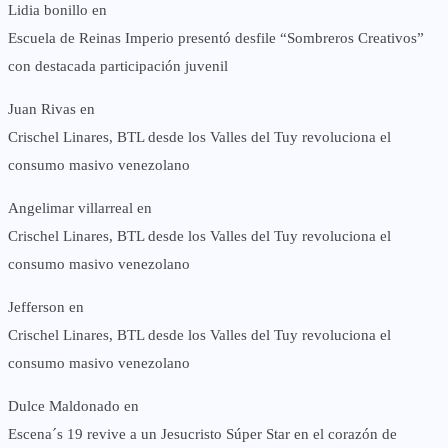
Lidia bonillo
en
Escuela de Reinas Imperio presentó desfile “Sombreros Creativos”
con destacada participación juvenil
Juan Rivas
en
Crischel Linares, BTL desde los Valles del Tuy revoluciona el
consumo masivo venezolano
Angelimar villarreal
en
Crischel Linares, BTL desde los Valles del Tuy revoluciona el
consumo masivo venezolano
Jefferson
en
Crischel Linares, BTL desde los Valles del Tuy revoluciona el
consumo masivo venezolano
Dulce Maldonado
en
Escena´s 19 revive a un Jesucristo Súper Star en el corazón de