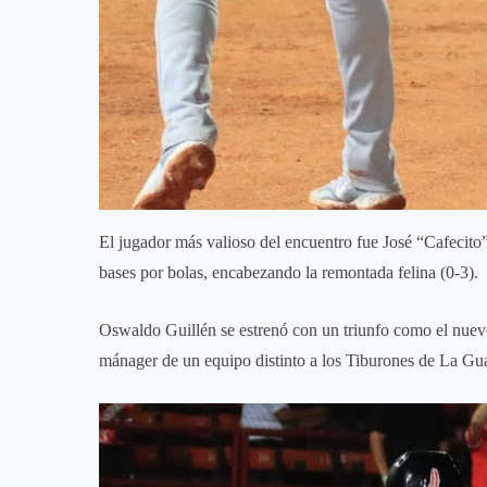
El jugador más valioso del encuentro fue José “Cafecito
bases por bolas, encabezando la remontada felina (0-3).
Oswaldo Guillén se estrenó con un triunfo como el nuevo
mánager de un equipo distinto a los Tiburones de La Gua