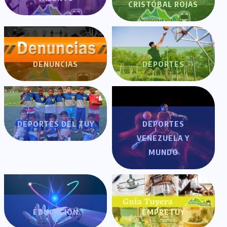
CRISTÓBAL ROJAS
DENUNCIAS
DEPORTES
DEPORTES DEL TUY
DEPORTES
VENEZUELA Y
MUNDO
EDUCACIÓN
EMPRETUY