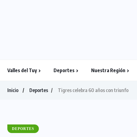
Valles del Tuy
Deportes
Nuestra Región
Inicio
Deportes
Tigres celebra 60 años con triunfo
DEPORTES