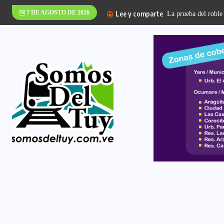
7 DE AGOSTO DE 2026
Lee y comparte
La prueba del roble