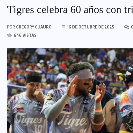
Tigres celebra 60 años con tr
POR
GREGORY CUAURO
16 DE OCTUBRE DE 2025
0
646 VISTAS