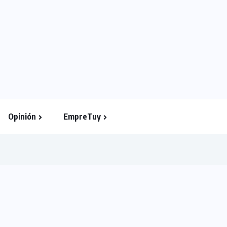
Opinión
EmpreTuy