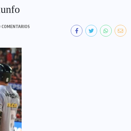
iunfo
 COMENTARIOS