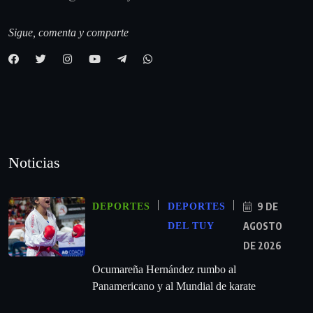
Sigue, comenta y comparte
Noticias
9 DE
DEPORTES
DEPORTES
AGOSTO
DEL TUY
DE 2026
Ocumareña Hernández rumbo al
Panamericano y al Mundial de karate