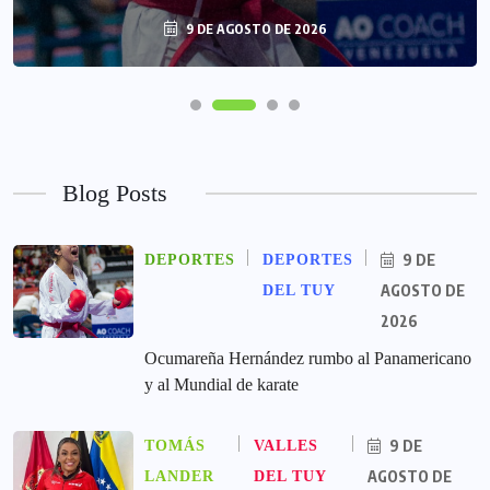
9 DE AGOSTO DE 2026
Blog Posts
9 DE
DEPORTES
DEPORTES
AGOSTO DE
DEL TUY
2026
Ocumareña Hernández rumbo al Panamericano
y al Mundial de karate
9 DE
TOMÁS
VALLES
AGOSTO DE
LANDER
DEL TUY