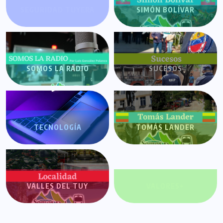
SEGURIDAD TUYERA
SIMÓN BOLÍVAR
SOMOS LA RADIO
SUCESOS
TECNOLOGÍA
TOMÁS LANDER
VALLES DEL TUY
VALORES+