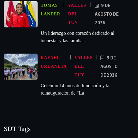
9 DE
TOMÁS
VALLES
AGOSTO DE
LANDER
DEL
2026
TUY
Un liderazgo con corazón dedicado al
bienestar y las familias
9 DE
RAFAEL
VALLES
AGOSTO
URDANETA
DEL
DE 2026
TUY
Celebran 14 años de fundación y la
reinauguración de “La
SDT Tags