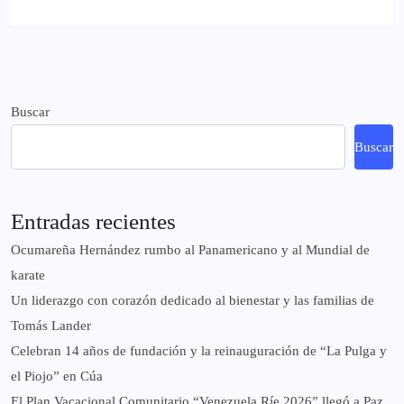
Buscar
Buscar
Entradas recientes
Ocumareña Hernández rumbo al Panamericano y al Mundial de
karate
Un liderazgo con corazón dedicado al bienestar y las familias de
Tomás Lander
Celebran 14 años de fundación y la reinauguración de “La Pulga y
el Piojo” en Cúa
El Plan Vacacional Comunitario “Venezuela Ríe 2026” llegó a Paz