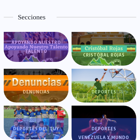
Secciones
APOYANDO NUESTRO
TALENTO
CRISTÓBAL ROJAS
DENUNCIAS
DEPORTES
DEPORTES DEL TUY
DEPORTES
VENEZUELA Y MUNDO