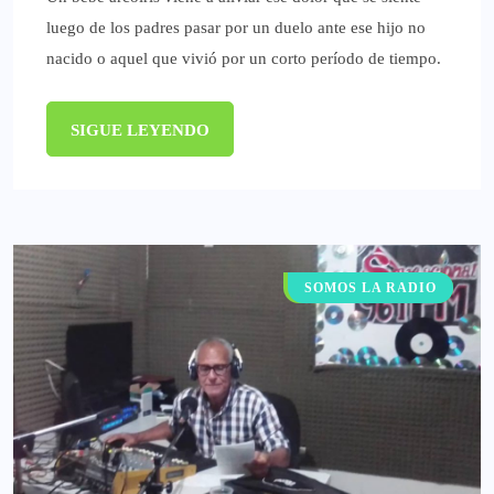
luego de los padres pasar por un duelo ante ese hijo no
nacido o aquel que vivió por un corto período de tiempo.
SIGUE LEYENDO
NUESTRA REGIÓN
SOMOS LA RADIO