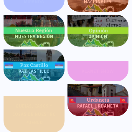
MIRANDA
NACIONALES
NUESTRA REGIÓN
OPINIÓN
PAZ CASTILLO
PLANET SHOW
QUEJAS, CASOS Y
RAFAEL URDANETA
COSAS DE NUESTRO
PUEBLO