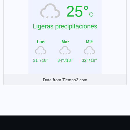
25°
C
Ligeras precipitaciones
Lun
Mar
Mié
31°
/
18°
34°
/
18°
32°
/
18°
Data from
Tiempo3.com