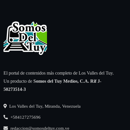
El portal de contenidos más completo de Los Valles del Tuy.
Un producto de
Somos del Tuy Medios, C.A.
Rif J-
50273514-3
Los Valles del Tuy, Miranda, Venezuela
+584127275696
redaccion@somosdeltuy.com.ve