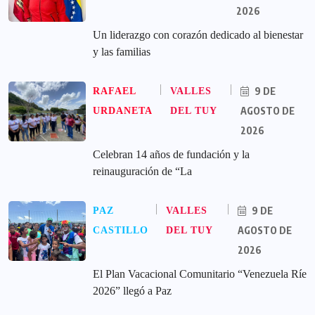
2026
Un liderazgo con corazón dedicado al bienestar
y las familias
9 DE
RAFAEL
VALLES
AGOSTO DE
URDANETA
DEL TUY
2026
Celebran 14 años de fundación y la
reinauguración de “La
9 DE
PAZ
VALLES
AGOSTO DE
CASTILLO
DEL TUY
2026
El Plan Vacacional Comunitario “Venezuela Ríe
2026” llegó a Paz