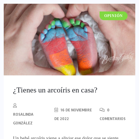
OPINIÓN
¿Tienes un arcoíris en casa?
16 DE NOVIEMBRE
0
ROSALINDA
DE 2022
COMENTARIOS
GONZÁLEZ
Un bebé arcoíris viene a aliviar ese dolor que se siente