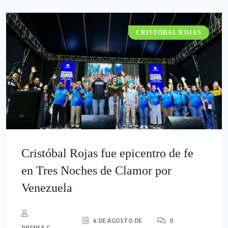
CRISTÓBAL ROJAS
Cristóbal Rojas fue epicentro de fe
en Tres Noches de Clamor por
Venezuela
4 DE AGOSTO DE
0
PRENSA C.