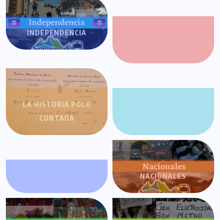
INDEPENDENCIA
JOROPO CENTRAL:
RITMO Y RELATO
LA HISTORIA POCO
LA SALSA EN LA
CONTADA
HISTORIA
MIRANDA
NACIONALES