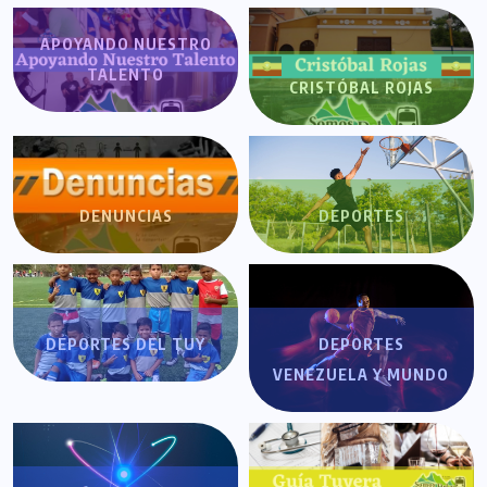
APOYANDO NUESTRO
TALENTO
CRISTÓBAL ROJAS
DENUNCIAS
DEPORTES
DEPORTES DEL TUY
DEPORTES
VENEZUELA Y MUNDO