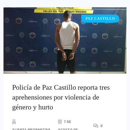
PAZ CASTILLO
‎Policía de Paz Castillo reporta tres
aprehensiones por violencia de
género y hurto
7 DE
0
ALIANZA INFORMATIVA
AGOSTO DE