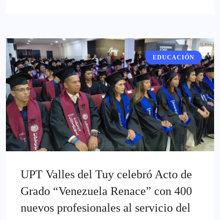
EDUCACIÓN
UPT Valles del Tuy celebró Acto de
Grado “Venezuela Renace” con 400
nuevos profesionales al servicio del