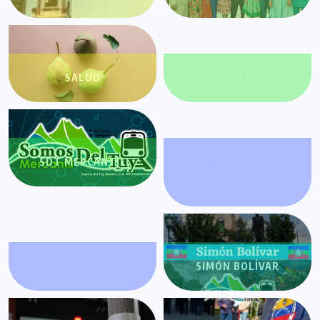
SALUD
SDT AYUDA
SDT MERCANTIL
SECRETOS DEL
HOMBRE ESTOICO
SEGURIDAD TUYERA
SIMÓN BOLÍVAR