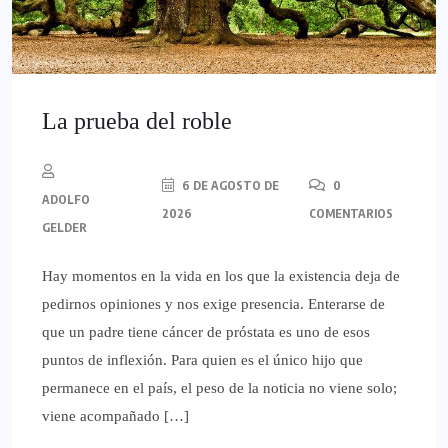
La prueba del roble
6 DE AGOSTO DE
0
ADOLFO
2026
COMENTARIOS
GELDER
Hay momentos en la vida en los que la existencia deja de
pedirnos opiniones y nos exige presencia. Enterarse de
que un padre tiene cáncer de próstata es uno de esos
puntos de inflexión. Para quien es el único hijo que
permanece en el país, el peso de la noticia no viene solo;
viene acompañado […]