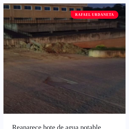
RAFAEL URDANETA
Reaparece bote de agua potable