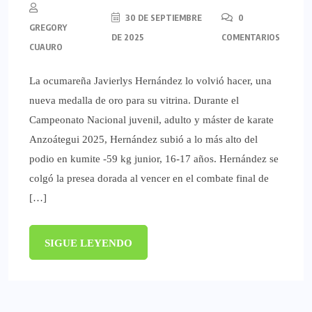
30 DE SEPTIEMBRE
0
GREGORY
DE 2025
COMENTARIOS
CUAURO
La ocumareña Javierlys Hernández lo volvió hacer, una
nueva medalla de oro para su vitrina. Durante el
Campeonato Nacional juvenil, adulto y máster de karate
Anzoátegui 2025, Hernández subió a lo más alto del
podio en kumite -59 kg junior, 16-17 años. Hernández se
colgó la presea dorada al vencer en el combate final de
[…]
SIGUE LEYENDO