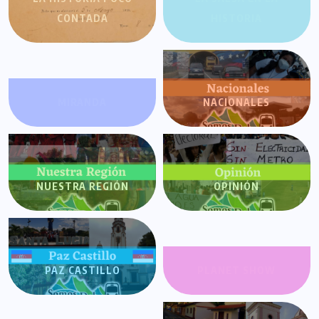
CONTADA
HISTORIA
MIRANDA
NACIONALES
NUESTRA REGIÓN
OPINIÓN
PAZ CASTILLO
PLANET SHOW