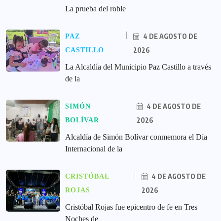
La prueba del roble
4 DE AGOSTO DE
PAZ
2026
CASTILLO
La Alcaldía del Municipio Paz Castillo a través
de la
4 DE AGOSTO DE
SIMÓN
2026
BOLÍVAR
Alcaldía de Simón Bolívar conmemora el Día
Internacional de la
4 DE AGOSTO DE
CRISTÓBAL
2026
ROJAS
Cristóbal Rojas fue epicentro de fe en Tres
Noches de