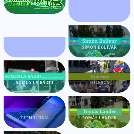
SDT MERCANTIL
SECRETOS DEL
HOMBRE ESTOICO
SEGURIDAD TUYERA
SIMÓN BOLÍVAR
SOMOS LA RADIO
SUCESOS
TECNOLOGÍA
TOMÁS LANDER