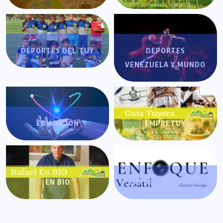
DEPORTES DEL TUY
DEPORTES
VENEZUELA Y MUNDO
EDUCACIÓN
EMPRETUY
EN BIO
ENFOQUE VERSÁTIL