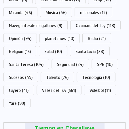
Miranda
(46)
Música
(46)
nacionales
(12)
Navegantesdelmagallanes
(9)
Ocumare del Tuy
(118)
Opinión
(94)
planetshow
(10)
Radio
(21)
Religión
(15)
Salud
(10)
Santa Lucía
(28)
Santa Teresa
(104)
Seguridad
(24)
SPB
(10)
Sucesos
(49)
Talento
(76)
Tecnología
(10)
tuyero
(41)
Valles del Tuy
(561)
Voleibol
(11)
Yare
(99)
Tiempo en Charallave