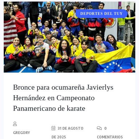
DEPORTES DEL TUY
DEPORTES
Bronce para ocumareña Javierlys
Hernández en Campeonato
Panamericano de karate
31 DE AGOSTO
0
GREGORY
DE 2025
COMENTARIOS