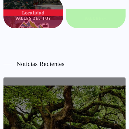
VALLES DEL TUY
VALORES+
Noticias Recientes