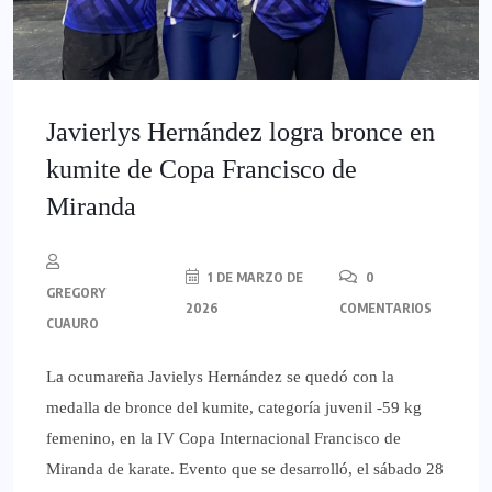
Javierlys Hernández logra bronce en
kumite de Copa Francisco de
Miranda
1 DE MARZO DE
0
GREGORY
2026
COMENTARIOS
CUAURO
La ocumareña Javielys Hernández se quedó con la
medalla de bronce del kumite, categoría juvenil -59 kg
femenino, en la IV Copa Internacional Francisco de
Miranda de karate. Evento que se desarrolló, el sábado 28