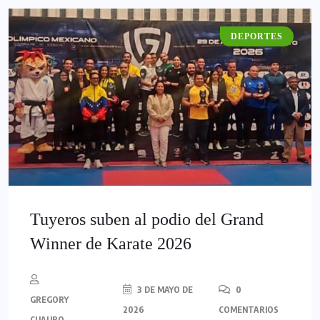
DEPORTES
Tuyeros suben al podio del Grand
Winner de Karate 2026
3 DE MAYO DE
0
GREGORY
2026
COMENTARIOS
CUAURO