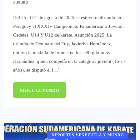
CUAURO
Del 25 al 31 de agosto de 2025 se estuvo realizando en
Paraguay el XXXIV Campeonato Panamericano Juvenil,
Cadetes, U14 Y U12 de karate, Asunción 2025. La
oriunda de Ocumare del Tuy, Javierlys Hernández,
obtuvo la medalla de bronce en los -59kg kumite.
Hernández, quien competía en la categoría juvenil (16-17
años), se disputó el […]
SIGUE LEYENDO
DEPORTES VENEZUELA Y MUNDO
DEPORTES