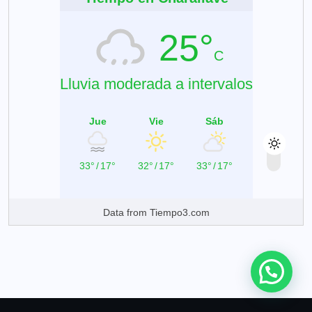
25°
C
Lluvia moderada a intervalos
Jue
Vie
Sáb
33°
/
17°
32°
/
17°
33°
/
17°
Data from
Tiempo3.com