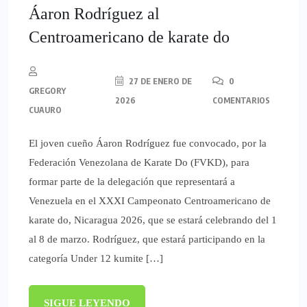
Áaron Rodríguez al
Centroamericano de karate do
27 DE ENERO DE
0
GREGORY
2026
COMENTARIOS
CUAURO
El joven cueño Áaron Rodríguez fue convocado, por la
Federación Venezolana de Karate Do (FVKD), para
formar parte de la delegación que representará a
Venezuela en el XXXI Campeonato Centroamericano de
karate do, Nicaragua 2026, que se estará celebrando del 1
al 8 de marzo. Rodríguez, que estará participando en la
categoría Under 12 kumite […]
SIGUE LEYENDO