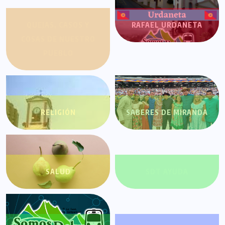
QUEJAS, CASOS Y
RAFAEL URDANETA
COSAS DE NUESTRO
PUEBLO
RELIGIÓN
SABERES DE MIRANDA
SALUD
SDT AYUDA