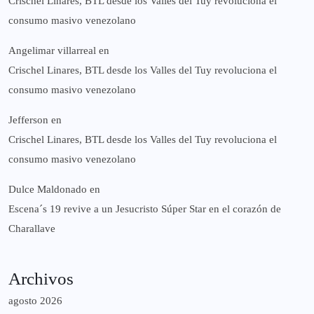
Crischel Linares, BTL desde los Valles del Tuy revoluciona el
consumo masivo venezolano
Angelimar villarreal
en
Crischel Linares, BTL desde los Valles del Tuy revoluciona el
consumo masivo venezolano
Jefferson
en
Crischel Linares, BTL desde los Valles del Tuy revoluciona el
consumo masivo venezolano
Dulce Maldonado
en
Escena´s 19 revive a un Jesucristo Súper Star en el corazón de
Charallave
Archivos
agosto 2026