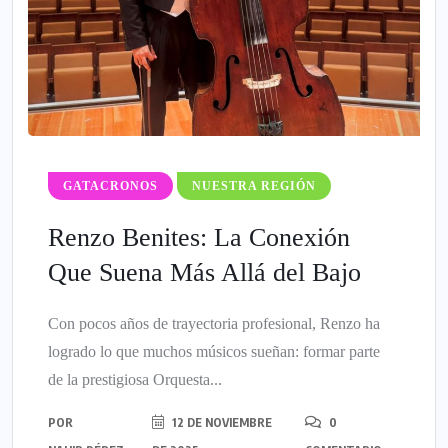
GATACRONOS
NUESTRA REGIÓN
Renzo Benites: La Conexión
Que Suena Más Allá del Bajo
Con pocos años de trayectoria profesional, Renzo ha
logrado lo que muchos músicos sueñan: formar parte
de la prestigiosa Orquesta...
POR
12 DE NOVIEMBRE
0