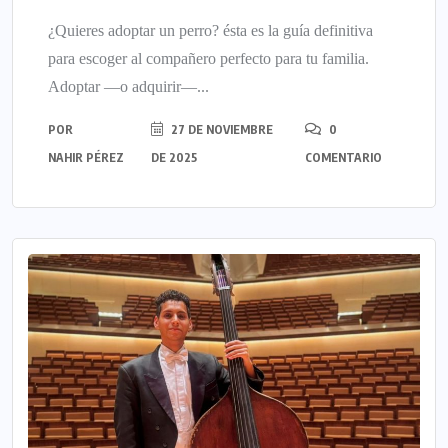
¿Quieres adoptar un perro? ésta es la guía definitiva
para escoger al compañero perfecto para tu familia.
Adoptar —o adquirir—...
POR
27 DE NOVIEMBRE
0
NAHIR PÉREZ
DE 2025
COMENTARIO