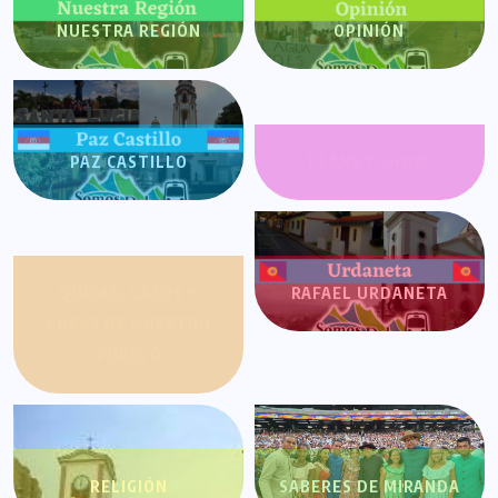
NUESTRA REGIÓN
OPINIÓN
PAZ CASTILLO
PLANET SHOW
QUEJAS, CASOS Y
RAFAEL URDANETA
COSAS DE NUESTRO
PUEBLO
RELIGIÓN
SABERES DE MIRANDA