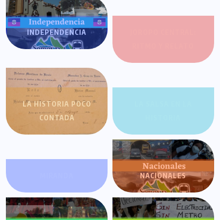
INDEPENDENCIA
JOROPO CENTRAL:
RITMO Y RELATO
LA HISTORIA POCO
LA SALSA EN LA
CONTADA
HISTORIA
MIRANDA
NACIONALES