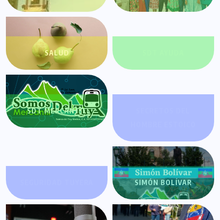
SALUD
SDT AYUDA
SDT MERCANTIL
SECRETOS DEL
HOMBRE ESTOICO
SEGURIDAD TUYERA
SIMÓN BOLÍVAR