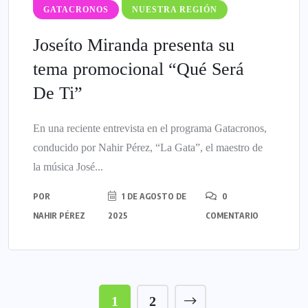
GATACRONOS
NUESTRA REGIÓN
Joseíto Miranda presenta su
tema promocional “Qué Será
De Ti”
En una reciente entrevista en el programa Gatacronos,
conducido por Nahir Pérez, “La Gata”, el maestro de
la música José...
POR
1 DE AGOSTO DE
0
NAHIR PÉREZ
2025
COMENTARIO
1
2