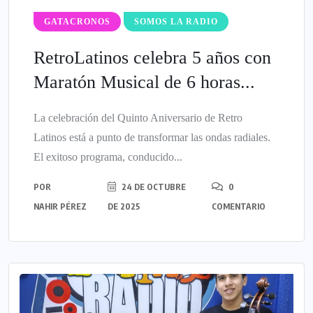
GATACRONOS
SOMOS LA RADIO
​RetroLatinos celebra 5 años con
Maratón Musical de 6 horas...
La celebración del Quinto Aniversario de Retro
Latinos está a punto de transformar las ondas radiales.
​El exitoso programa, conducido...
POR
24 DE OCTUBRE
0
NAHIR PÉREZ
DE 2025
COMENTARIO