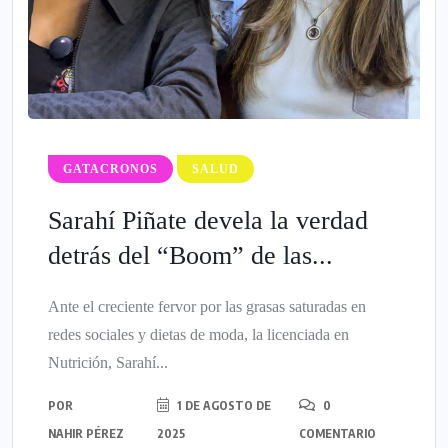
GATACRONOS
SALUD
Sarahí Piñate devela la verdad
detrás del “Boom” de las...
Ante el creciente fervor por las grasas saturadas en
redes sociales y dietas de moda, la licenciada en
Nutrición, Sarahí...
POR
1 DE AGOSTO DE
0
NAHIR PÉREZ
2025
COMENTARIO