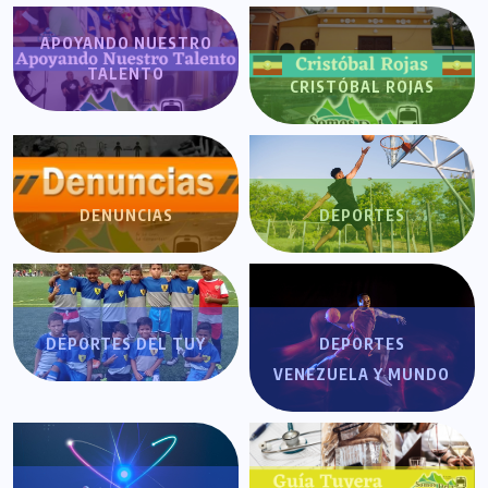
APOYANDO NUESTRO
TALENTO
CRISTÓBAL ROJAS
DENUNCIAS
DEPORTES
DEPORTES DEL TUY
DEPORTES
VENEZUELA Y MUNDO