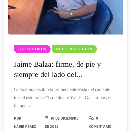
GATACRONOS
NUESTRA REGIÓN
Jaime Balza: firme, de pie y
siempre del lado del...
Gatacronos recibió la primera entrevista del cantante
tras el estreno de “La Palma y Yo” En Gatacronos, el
tiempo se...
POR
10 DE DICIEMBRE
0
NAHIR PÉREZ
DE 2025
COMENTARIO