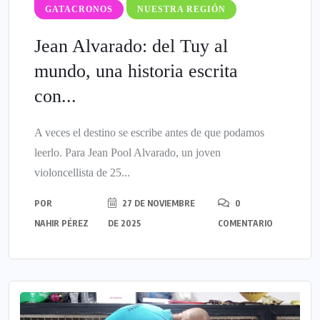
GATACRONOS
NUESTRA REGIÓN
Jean Alvarado: del Tuy al
mundo, una historia escrita
con...
A veces el destino se escribe antes de que podamos
leerlo. Para Jean Pool Alvarado, un joven
violoncellista de 25...
POR
27 DE NOVIEMBRE
0
NAHIR PÉREZ
DE 2025
COMENTARIO