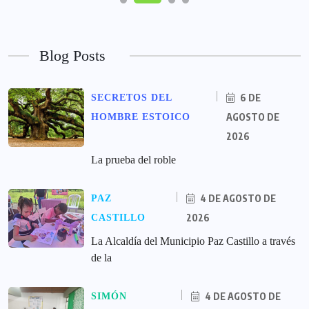
Blog Posts
6 DE
SECRETOS DEL
AGOSTO DE
HOMBRE ESTOICO
2026
La prueba del roble
4 DE AGOSTO DE
PAZ
2026
CASTILLO
La Alcaldía del Municipio Paz Castillo a través
de la
4 DE AGOSTO DE
SIMÓN