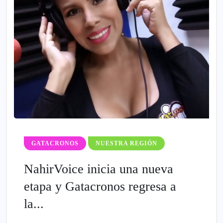
GATACRONOS
NUESTRA REGIÓN
NahirVoice inicia una nueva
etapa y Gatacronos regresa a
la...