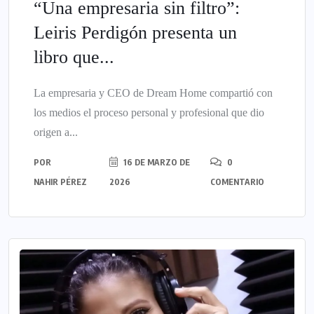
“Una empresaria sin filtro”:
Leiris Perdigón presenta un
libro que...
La empresaria y CEO de Dream Home compartió con
los medios el proceso personal y profesional que dio
origen a...
POR
16 DE MARZO DE
0
NAHIR PÉREZ
2026
COMENTARIO