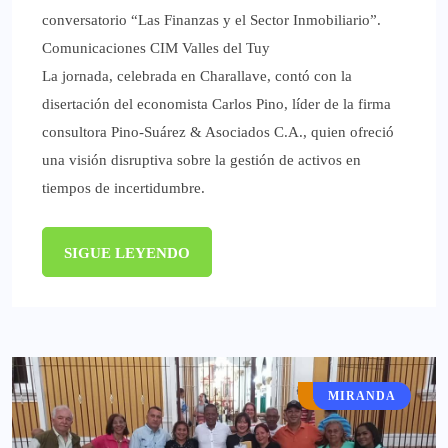
conversatorio “Las Finanzas y el Sector Inmobiliario”.
Comunicaciones CIM Valles del Tuy
La jornada, celebrada en Charallave, contó con la
disertación del economista Carlos Pino, líder de la firma
consultora Pino-Suárez & Asociados C.A., quien ofreció
una visión disruptiva sobre la gestión de activos en
tiempos de incertidumbre.
SIGUE LEYENDO
DENUNCIAS
MIRANDA