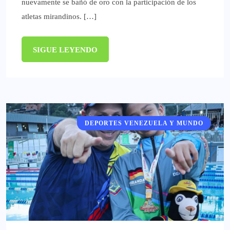
nuevamente se bañó de oro con la participación de los
atletas mirandinos. […]
SIGUE LEYENDO
DEPORTES VENEZUELA Y MUNDO
DEPORTES