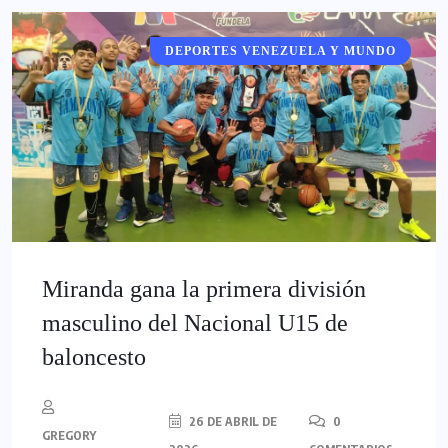
DEPORTES VENEZUELA Y MUNDO
DEPORTES
Miranda gana la primera división
masculino del Nacional U15 de
baloncesto
26 DE ABRIL DE
0
GREGORY