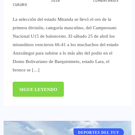
2026
COMENTARIOS
CUAURO
La selección del estado Miranda se llevó el oro de la
primera división, categoría masculino, del Campeonato
Nacional U15 de baloncesto. El sábado 25 de abril los
mirandinos vencieron 66-41 a los muchachos del estado
Anzoátegui para subirse a lo más alto del podio en el
Domo Bolivariano de Barquisimeto, estado Lara, el
bronce se […]
SIGUE LEYENDO
DEPORTES DEL TUY
DEPORTES