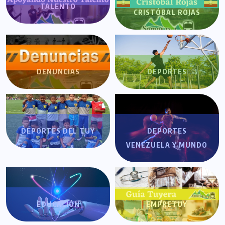
TALENTO
CRISTÓBAL ROJAS
DENUNCIAS
DEPORTES
DEPORTES DEL TUY
DEPORTES
VENEZUELA Y MUNDO
EDUCACIÓN
EMPRETUY