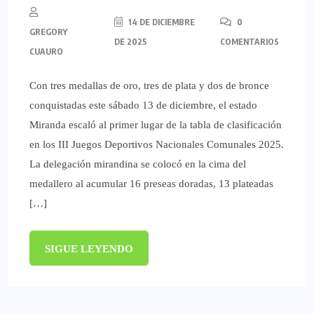
14 DE DICIEMBRE
0
GREGORY
DE 2025
COMENTARIOS
CUAURO
Con tres medallas de oro, tres de plata y dos de bronce
conquistadas este sábado 13 de diciembre, el estado
Miranda escaló al primer lugar de la tabla de clasificación
en los III Juegos Deportivos Nacionales Comunales 2025.
La delegación mirandina se colocó en la cima del
medallero al acumular 16 preseas doradas, 13 plateadas
[…]
SIGUE LEYENDO