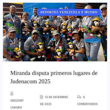
DEPORTES VENEZUELA Y MUNDO
DEPORTES
Miranda disputa primeros lugares de
Judenacom 2025
13 DE DICIEMBRE
0
GREGORY
DE 2025
COMENTARIOS
CUAURO