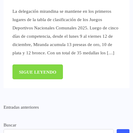
La delegación mirandina se mantiene en los primeros
lugares de la tabla de clasificación de los Juegos
Deportivos Nacionales Comunales 2025. Luego de cinco
días de competencia, desde el lunes 9 al viernes 12 de
diciembre, Miranda acumula 13 preseas de oro, 10 de
plata y 12 bronce. Con un total de 35 medallas los […]
SIGUE LEYENDO
Navegación
Entradas anteriores
de
Buscar
entradas