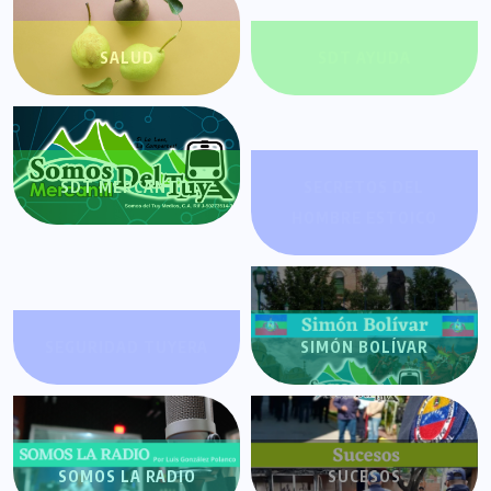
SALUD
SDT AYUDA
SDT MERCANTIL
SECRETOS DEL
HOMBRE ESTOICO
SEGURIDAD TUYERA
SIMÓN BOLÍVAR
SOMOS LA RADIO
SUCESOS