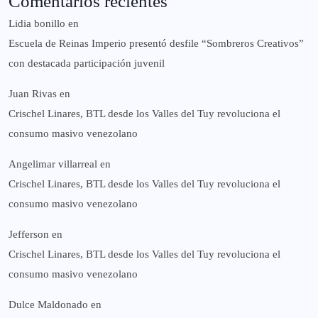
Comentarios recientes
Lidia bonillo
en
Escuela de Reinas Imperio presentó desfile “Sombreros Creativos”
con destacada participación juvenil
Juan Rivas
en
Crischel Linares, BTL desde los Valles del Tuy revoluciona el
consumo masivo venezolano
Angelimar villarreal
en
Crischel Linares, BTL desde los Valles del Tuy revoluciona el
consumo masivo venezolano
Jefferson
en
Crischel Linares, BTL desde los Valles del Tuy revoluciona el
consumo masivo venezolano
Dulce Maldonado
en