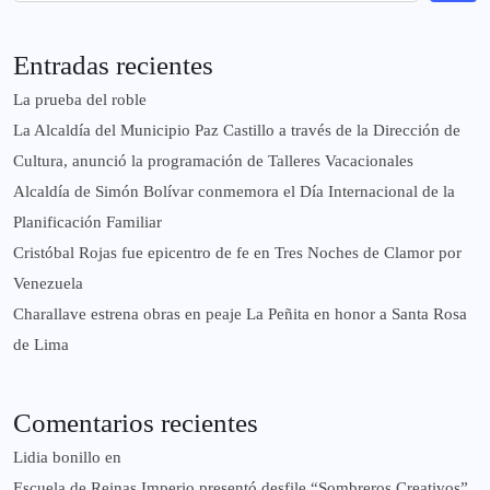
Entradas recientes
La prueba del roble
La Alcaldía del Municipio Paz Castillo a través de la Dirección de
Cultura, anunció la programación de Talleres Vacacionales
Alcaldía de Simón Bolívar conmemora el Día Internacional de la
Planificación Familiar
Cristóbal Rojas fue epicentro de fe en Tres Noches de Clamor por
Venezuela
Charallave estrena obras en peaje La Peñita en honor a Santa Rosa
de Lima
Comentarios recientes
Lidia bonillo
en
Escuela de Reinas Imperio presentó desfile “Sombreros Creativos”