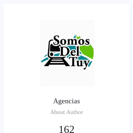
Agencias
About Author
162