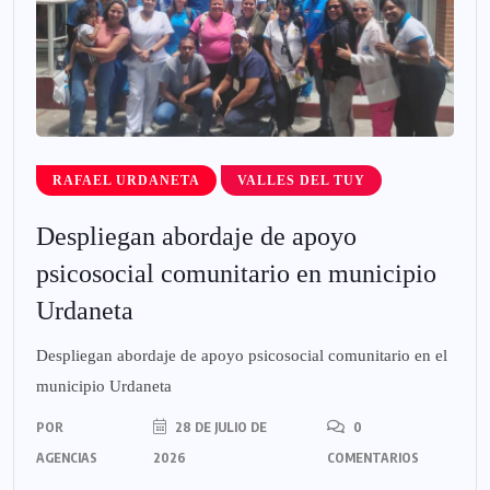
RAFAEL URDANETA
VALLES DEL TUY
Despliegan abordaje de apoyo
psicosocial comunitario en municipio
Urdaneta
Despliegan abordaje de apoyo psicosocial comunitario en el
municipio Urdaneta
POR
28 DE JULIO DE
0
AGENCIAS
2026
COMENTARIOS