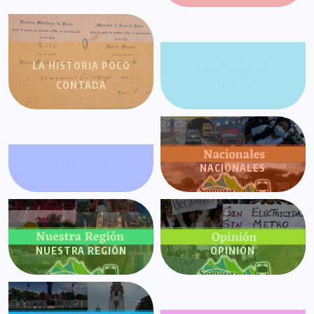
LA HISTORIA POCO
LA SALSA EN LA
CONTADA
HISTORIA
MIRANDA
NACIONALES
NUESTRA REGIÓN
OPINIÓN