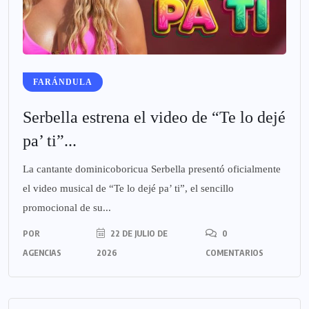
FARÁNDULA
Serbella estrena el video de “Te lo dejé
pa’ ti”...
La cantante dominicoboricua Serbella presentó oficialmente
el video musical de “Te lo dejé pa’ ti”, el sencillo
promocional de su...
POR
22 DE JULIO DE
0
AGENCIAS
2026
COMENTARIOS