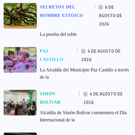
6 DE
SECRETOS DEL
AGOSTO DE
HOMBRE ESTOICO
2026
La prueba del roble
4 DE AGOSTO DE
PAZ
2026
CASTILLO
La Alcaldía del Municipio Paz Castillo a través
de la
4 DE AGOSTO DE
SIMÓN
2026
BOLÍVAR
Alcaldía de Simón Bolívar conmemora el Día
Internacional de la