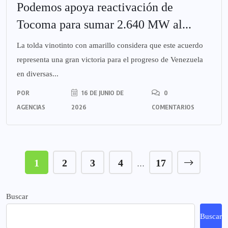
Podemos apoya reactivación de
Tocoma para sumar 2.640 MW al...
La tolda vinotinto con amarillo considera que este acuerdo
representa una gran victoria para el progreso de Venezuela
en diversas...
POR
16 DE JUNIO DE
0
AGENCIAS
2026
COMENTARIOS
1
2
3
4
17
…
Buscar
Buscar