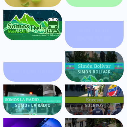
SDT MERCANTIL
SECRETOS DEL
HOMBRE ESTOICO
SEGURIDAD TUYERA
SIMÓN BOLÍVAR
SOMOS LA RADIO
SUCESOS