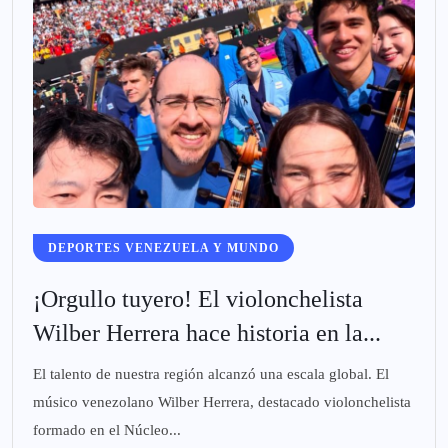
DEPORTES VENEZUELA Y MUNDO
¡Orgullo tuyero! El violonchelista
Wilber Herrera hace historia en la...
El talento de nuestra región alcanzó una escala global. El
músico venezolano Wilber Herrera, destacado violonchelista
formado en el Núcleo...