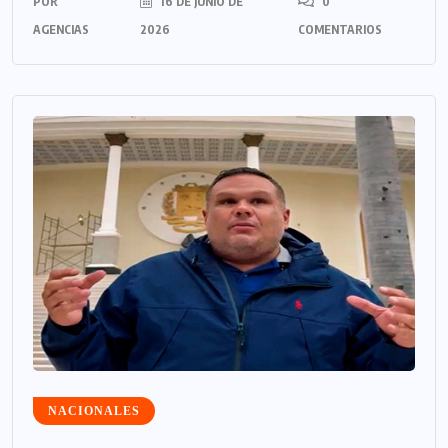
POR
16 DE JUNIO DE
0
AGENCIAS
2026
COMENTARIOS
NACIONALES