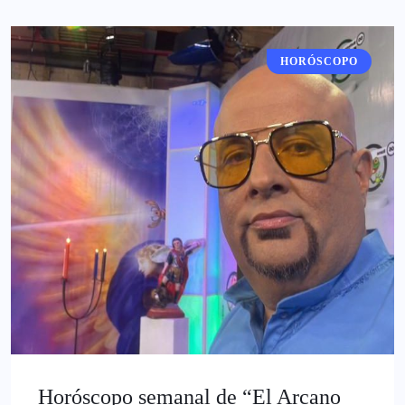
HORÓSCOPO
Horóscopo semanal de “El Arcano