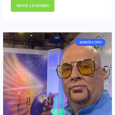
SIGUE LEYENDO
HORÓSCOPO