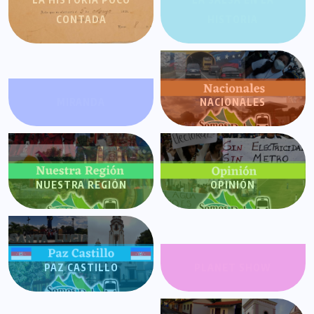
CONTADA
HISTORIA
MIRANDA
NACIONALES
NUESTRA REGIÓN
OPINIÓN
PAZ CASTILLO
PLANET SHOW