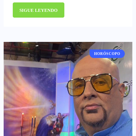
SIGUE LEYENDO
HORÓSCOPO