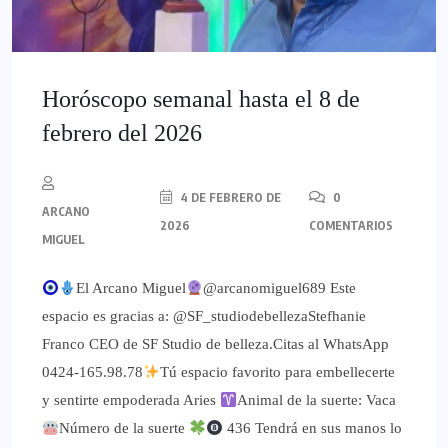
Horóscopo semanal hasta el 8 de
febrero del 2026
4 DE FEBRERO DE
0
ARCANO
2026
COMENTARIOS
MIGUEL
El Arcano Miguel
@arcanomiguel689 Este
espacio es gracias a: @SF_studiodebellezaStefhanie
Franco CEO de SF Studio de belleza.Citas al WhatsApp
0424-165.98.78
Tú espacio favorito para embellecerte
y sentirte empoderada Aries
Animal de la suerte: Vaca
Número de la suerte
436 Tendrá en sus manos lo