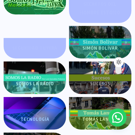
SDT MERCANTIL
SECRETOS DEL
HOMBRE ESTOICO
SEGURIDAD TUYERA
SIMÓN BOLÍVAR
SOMOS LA RADIO
SUCESOS
TECNOLOGÍA
TOMÁS LANDER