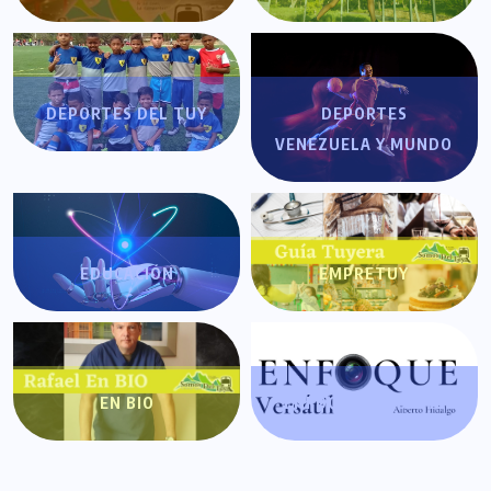
DEPORTES DEL TUY
DEPORTES
VENEZUELA Y MUNDO
EDUCACIÓN
EMPRETUY
EN BIO
ENFOQUE VERSÁTIL