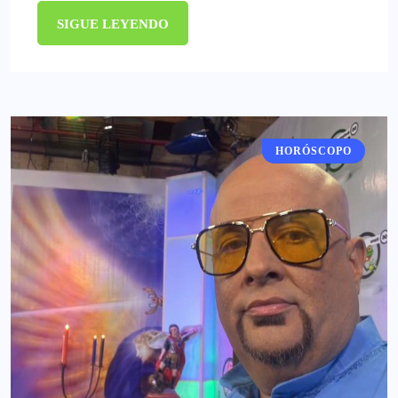
SIGUE LEYENDO
HORÓSCOPO