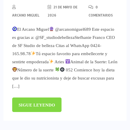
21 DE MAYO DE
0
ARCANO MIGUEL
2026
COMENTARIOS
El Arcano Miguel
@arcanomiguel689 Este espacio
es gracias a: @SF_studiodebellezaStefhanie Franco CEO
de SF Studio de belleza Citas al WhatsApp 0424-
165.98.78
Tú espacio favorito para embellecerte y
sentirte empoderada
Aries
Animal de la Suerte: León
Número de la suerte
052 Comience hoy la dieta
que le dio su nutricionista y deje de buscar excusas para
[…]
SIGUE LEYENDO