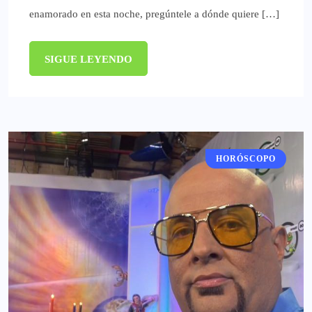
enamorado en esta noche, pregúntele a dónde quiere […]
SIGUE LEYENDO
HORÓSCOPO