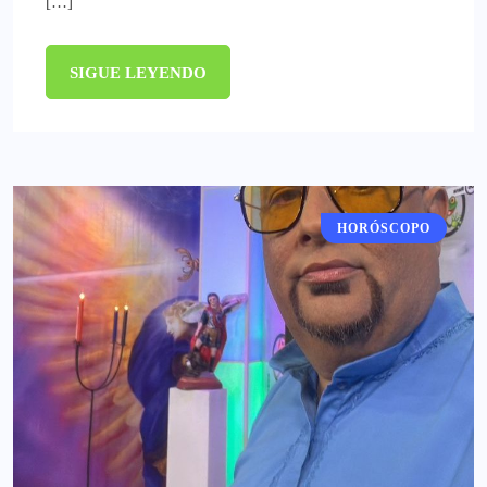
[…]
SIGUE LEYENDO
HORÓSCOPO