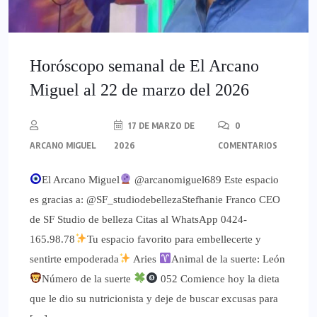
Horóscopo semanal de El Arcano
Miguel al 22 de marzo del 2026
17 DE MARZO DE
0
ARCANO MIGUEL
2026
COMENTARIOS
El Arcano Miguel
@arcanomiguel689 Este espacio
es gracias a: @SF_studiodebellezaStefhanie Franco CEO
de SF Studio de belleza Citas al WhatsApp 0424-
165.98.78
Tu espacio favorito para embellecerte y
sentirte empoderada
Aries
Animal de la suerte: León
Número de la suerte
052 Comience hoy la dieta
que le dio su nutricionista y deje de buscar excusas para