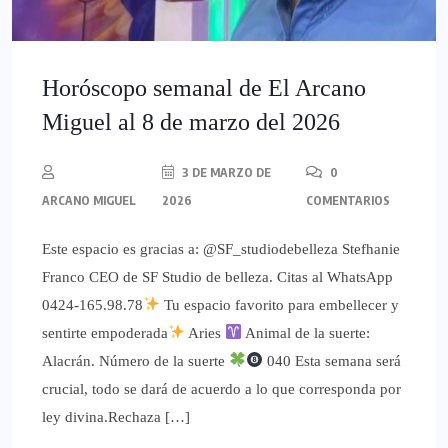
Horóscopo semanal de El Arcano
Miguel al 8 de marzo del 2026
3 DE MARZO DE
0
ARCANO MIGUEL
2026
COMENTARIOS
Este espacio es gracias a: @SF_studiodebelleza Stefhanie
Franco CEO de SF Studio de belleza. Citas al WhatsApp
0424-165.98.78
Tu espacio favorito para embellecer y
sentirte empoderada
Aries
Animal de la suerte:
Alacrán. Número de la suerte
040 Esta semana será
crucial, todo se dará de acuerdo a lo que corresponda por
ley divina.Rechaza […]