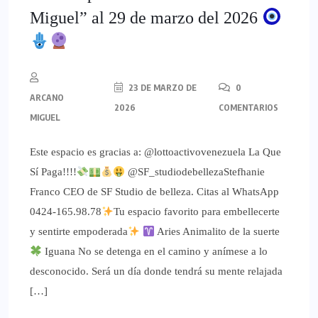
Miguel” al 29 de marzo del 2026
23 DE MARZO DE
0
ARCANO
2026
COMENTARIOS
MIGUEL
Este espacio es gracias a: @lottoactivovenezuela La Que
Sí Paga!!!!
@SF_studiodebellezaStefhanie
Franco CEO de SF Studio de belleza. Citas al WhatsApp
0424-165.98.78
Tu espacio favorito para embellecerte
y sentirte empoderada
Aries Animalito de la suerte
Iguana No se detenga en el camino y anímese a lo
desconocido. Será un día donde tendrá su mente relajada
[…]