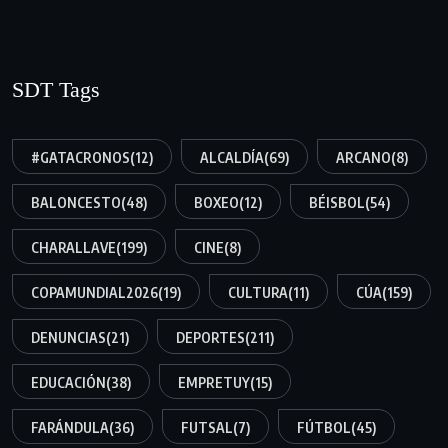
SDT Tags
#GATACRONOS
(12)
ALCALDÍA
(69)
ARCANO
(8)
BALONCESTO
(48)
BOXEO
(12)
BÉISBOL
(54)
CHARALLAVE
(199)
CINE
(8)
COPAMUNDIAL2026
(19)
CULTURA
(11)
CÚA
(159)
DENUNCIAS
(21)
DEPORTES
(211)
EDUCACIÓN
(38)
EMPRETUY
(15)
FARÁNDULA
(36)
FUTSAL
(7)
FÚTBOL
(45)