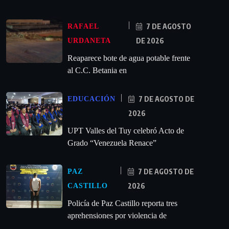
7 DE AGOSTO
RAFAEL
DE 2026
URDANETA
Reaparece bote de agua potable frente
al C.C. Betania en
7 DE AGOSTO DE
EDUCACIÓN
2026
UPT Valles del Tuy celebró Acto de
Grado “Venezuela Renace”
7 DE AGOSTO DE
PAZ
2026
CASTILLO
‎Policía de Paz Castillo reporta tres
aprehensiones por violencia de