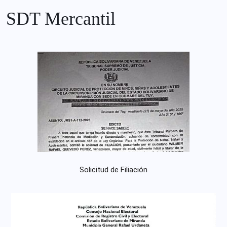
SDT Mercantil
Solicitud de Filiación