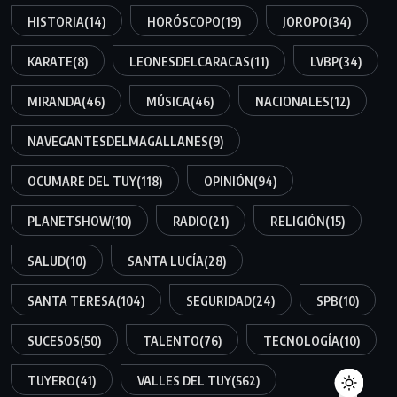
HISTORIA
(14)
HORÓSCOPO
(19)
JOROPO
(34)
KARATE
(8)
LEONESDELCARACAS
(11)
LVBP
(34)
MIRANDA
(46)
MÚSICA
(46)
NACIONALES
(12)
NAVEGANTESDELMAGALLANES
(9)
OCUMARE DEL TUY
(118)
OPINIÓN
(94)
PLANETSHOW
(10)
RADIO
(21)
RELIGIÓN
(15)
SALUD
(10)
SANTA LUCÍA
(28)
SANTA TERESA
(104)
SEGURIDAD
(24)
SPB
(10)
SUCESOS
(50)
TALENTO
(76)
TECNOLOGÍA
(10)
TUYERO
(41)
VALLES DEL TUY
(562)