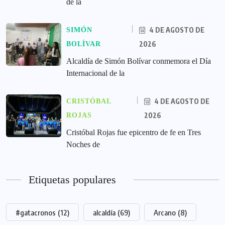
de la
4 DE AGOSTO DE
SIMÓN
2026
BOLÍVAR
Alcaldía de Simón Bolívar conmemora el Día
Internacional de la
4 DE AGOSTO DE
CRISTÓBAL
2026
ROJAS
Cristóbal Rojas fue epicentro de fe en Tres
Noches de
Etiquetas populares
#gatacronos
(12)
alcaldía
(69)
Arcano
(8)