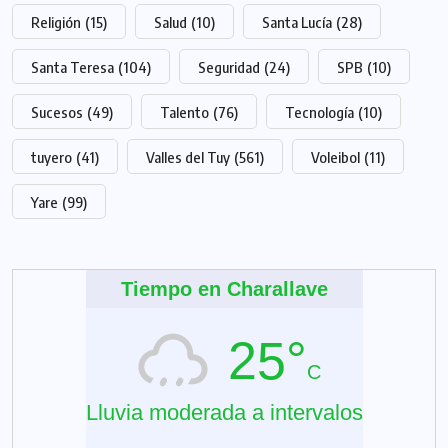
Religión
(15)
Salud
(10)
Santa Lucía
(28)
Santa Teresa
(104)
Seguridad
(24)
SPB
(10)
Sucesos
(49)
Talento
(76)
Tecnología
(10)
tuyero
(41)
Valles del Tuy
(561)
Voleibol
(11)
Yare
(99)
Tiempo en Charallave
25°
C
Lluvia moderada a intervalos