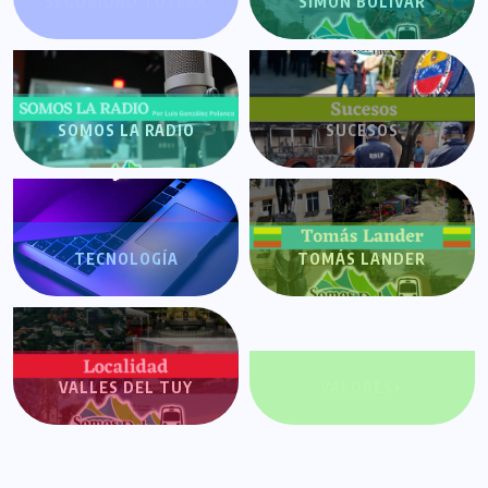
SEGURIDAD TUYERA
SIMÓN BOLÍVAR
SOMOS LA RADIO
SUCESOS
TECNOLOGÍA
TOMÁS LANDER
VALLES DEL TUY
VALORES+