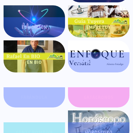
EDUCACIÓN
EMPRETUY
EN BIO
ENFOQUE VERSÁTIL
FARÁNDULA
GATACRONOS
GENTE POSITIVA
HORÓSCOPO