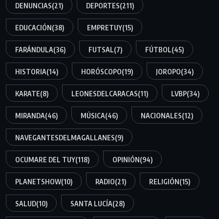
DENUNCIAS
(21)
DEPORTES
(211)
EDUCACIÓN
(38)
EMPRETUY
(15)
FARÁNDULA
(36)
FUTSAL
(7)
FÚTBOL
(45)
HISTORIA
(14)
HORÓSCOPO
(19)
JOROPO
(34)
KARATE
(8)
LEONESDELCARACAS
(11)
LVBP
(34)
MIRANDA
(46)
MÚSICA
(46)
NACIONALES
(12)
NAVEGANTESDELMAGALLANES
(9)
OCUMARE DEL TUY
(118)
OPINIÓN
(94)
PLANETSHOW
(10)
RADIO
(21)
RELIGIÓN
(15)
SALUD
(10)
SANTA LUCÍA
(28)