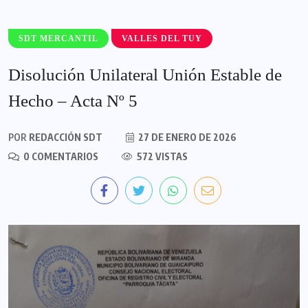
SDT MERCANTIL
VALLES DEL TUY
Disolución Unilateral Unión Estable de
Hecho – Acta Nº 5
POR
REDACCIÓN SDT
27 DE ENERO DE 2026
0 COMENTARIOS
572 VISTAS