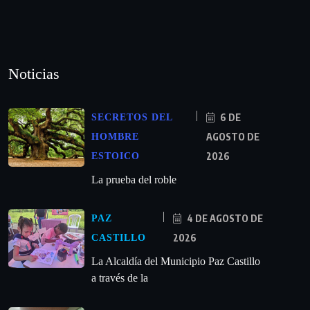
Noticias
6 DE
SECRETOS DEL
AGOSTO DE
HOMBRE
2026
ESTOICO
La prueba del roble
4 DE AGOSTO DE
PAZ
2026
CASTILLO
La Alcaldía del Municipio Paz Castillo
a través de la