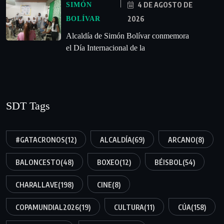
4 DE AGOSTO DE
SIMÓN
2026
BOLÍVAR
Alcaldía de Simón Bolívar conmemora
el Día Internacional de la
SDT Tags
#GATACRONOS
(12)
ALCALDÍA
(69)
ARCANO
(8)
BALONCESTO
(48)
BOXEO
(12)
BÉISBOL
(54)
CHARALLAVE
(198)
CINE
(8)
COPAMUNDIAL2026
(19)
CULTURA
(11)
CÚA
(158)