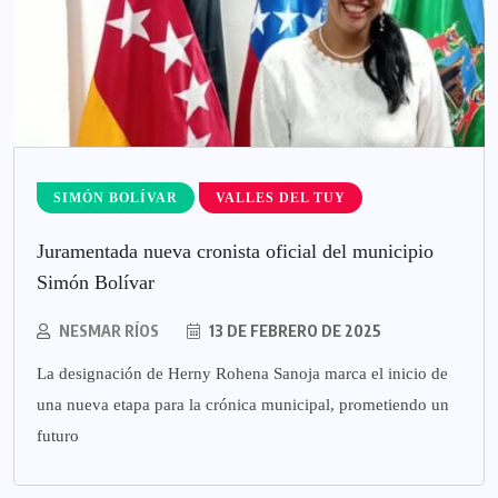
SIMÓN BOLÍVAR
VALLES DEL TUY
Juramentada nueva cronista oficial del municipio
Simón Bolívar
NESMAR RÍOS
13 DE FEBRERO DE 2025
La designación de Herny Rohena Sanoja marca el inicio de
una nueva etapa para la crónica municipal, prometiendo un
futuro