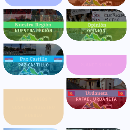
NUESTRA REGIÓN
OPINIÓN
PAZ CASTILLO
PLANET SHOW
QUEJAS, CASOS Y
RAFAEL URDANETA
COSAS DE NUESTRO
PUEBLO