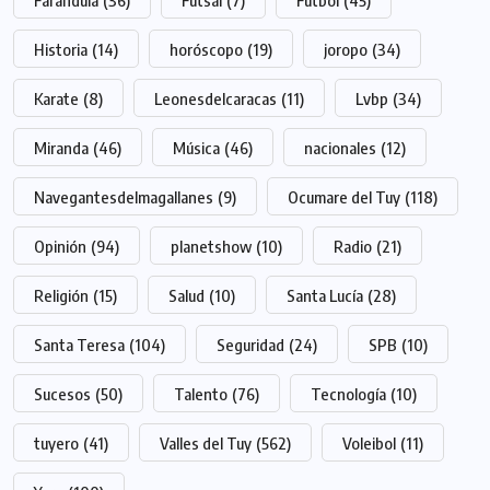
Historia
(14)
horóscopo
(19)
joropo
(34)
Karate
(8)
Leonesdelcaracas
(11)
Lvbp
(34)
Miranda
(46)
Música
(46)
nacionales
(12)
Navegantesdelmagallanes
(9)
Ocumare del Tuy
(118)
Opinión
(94)
planetshow
(10)
Radio
(21)
Religión
(15)
Salud
(10)
Santa Lucía
(28)
Santa Teresa
(104)
Seguridad
(24)
SPB
(10)
Sucesos
(50)
Talento
(76)
Tecnología
(10)
tuyero
(41)
Valles del Tuy
(562)
Voleibol
(11)