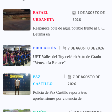
7 DE AGOSTO DE
RAFAEL
2026
URDANETA
Reaparece bote de agua potable frente al C.C.
Betania en
7 DE AGOSTO DE 2026
EDUCACIÓN
UPT Valles del Tuy celebró Acto de Grado
“Venezuela Renace”
7 DE AGOSTO DE
PAZ
2026
CASTILLO
‎Policía de Paz Castillo reporta tres
aprehensiones por violencia de