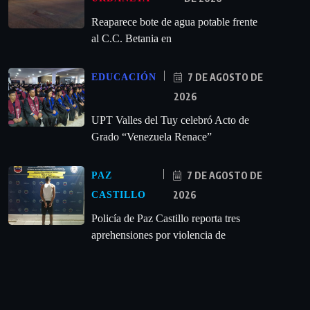
Reaparece bote de agua potable frente
al C.C. Betania en
7 DE AGOSTO DE
EDUCACIÓN
2026
UPT Valles del Tuy celebró Acto de
Grado “Venezuela Renace”
7 DE AGOSTO DE
PAZ
2026
CASTILLO
‎Policía de Paz Castillo reporta tres
aprehensiones por violencia de