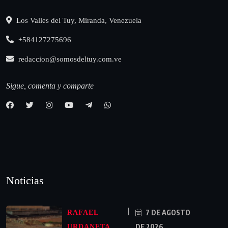
Los Valles del Tuy, Miranda, Venezuela
+584127275696
redaccion@somosdeltuy.com.ve
Sigue, comenta y comparte
Noticias
7 DE AGOSTO
RAFAEL
DE 2026
URDANETA