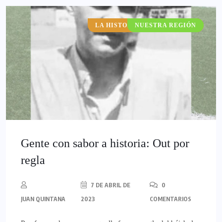
LA HISTORIA POCO CONTADA
NUESTRA REGIÓN
Gente con sabor a historia: Out por
regla
7 DE ABRIL DE
0
JUAN QUINTANA
2023
COMENTARIOS