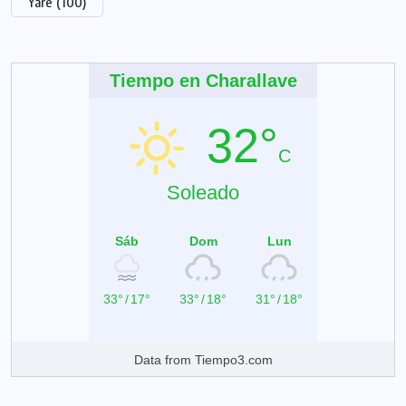
Yare
(100)
Tiempo en Charallave
32°
C
Soleado
Sáb
Dom
Lun
33°
/
17°
33°
/
18°
31°
/
18°
Data from
Tiempo3.com