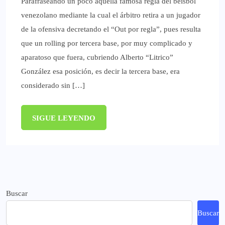
Parafraseando un poco aquella famosa regla del béisbol
venezolano mediante la cual el árbitro retira a un jugador
de la ofensiva decretando el “Out por regla”, pues resulta
que un rolling por tercera base, por muy complicado y
aparatoso que fuera, cubriendo Alberto “Litrico”
González esa posición, es decir la tercera base, era
considerado sin […]
SIGUE LEYENDO
Buscar
Buscar