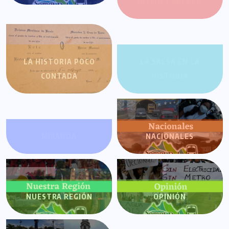
RITMO Y RELATO
LA HISTORIA POCO
LA SALSA EN LA
CONTADA
HISTORIA
MIRANDA
NACIONALES
NUESTRA REGIÓN
OPINIÓN