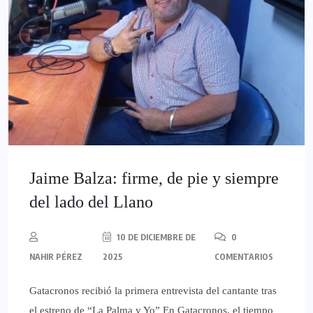
Jaime Balza: firme, de pie y siempre
del lado del Llano
10 DE DICIEMBRE DE
0
NAHIR PÉREZ
2025
COMENTARIOS
Gatacronos recibió la primera entrevista del cantante tras
el estreno de “La Palma y Yo” En Gatacronos, el tiempo