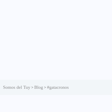
Somos del Tuy
Blog
#gatacronos
>
>