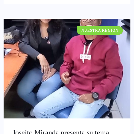
NUESTRA REGIÓN
GATACRONOS
Joseíto Miranda presenta su tema