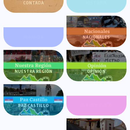
CONTADA
HISTORIA
MIRANDA
NACIONALES
NUESTRA REGIÓN
OPINIÓN
PAZ CASTILLO
PLANET SHOW