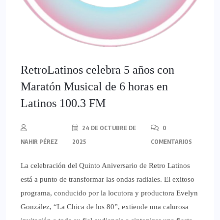
​RetroLatinos celebra 5 años con
Maratón Musical de 6 horas en
Latinos 100.3 FM
24 DE OCTUBRE DE
0
NAHIR PÉREZ
2025
COMENTARIOS
La celebración del Quinto Aniversario de Retro Latinos
está a punto de transformar las ondas radiales. ​El exitoso
programa, conducido por la locutora y productora Evelyn
González, “La Chica de los 80”, extiende una calurosa