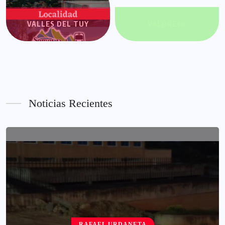
VALLES DEL TUY
VALORES+
Noticias Recientes
RAFAEL URDANETA