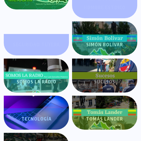
HOMBRE ESTOICO
SEGURIDAD TUYERA
SIMÓN BOLÍVAR
SOMOS LA RADIO
SUCESOS
TECNOLOGÍA
TOMÁS LANDER