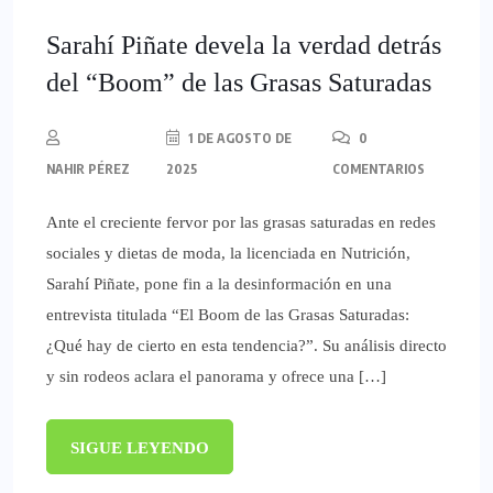
Sarahí Piñate devela la verdad detrás
del “Boom” de las Grasas Saturadas
1 DE AGOSTO DE
0
NAHIR PÉREZ
2025
COMENTARIOS
Ante el creciente fervor por las grasas saturadas en redes
sociales y dietas de moda, la licenciada en Nutrición,
Sarahí Piñate, pone fin a la desinformación en una
entrevista titulada “El Boom de las Grasas Saturadas:
¿Qué hay de cierto en esta tendencia?”. Su análisis directo
y sin rodeos aclara el panorama y ofrece una […]
SIGUE LEYENDO