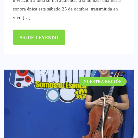
invitación a toda su fiel audiencia a sintonizar una fiesta
sonora épica este sábado 25 de octubre, transmitida en
vivo […]
SIGUE LEYENDO
NUESTRA REGIÓN
GATACRONOS