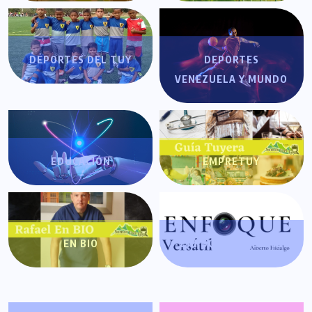
DEPORTES DEL TUY
DEPORTES
VENEZUELA Y MUNDO
EDUCACIÓN
EMPRETUY
EN BIO
ENFOQUE VERSÁTIL