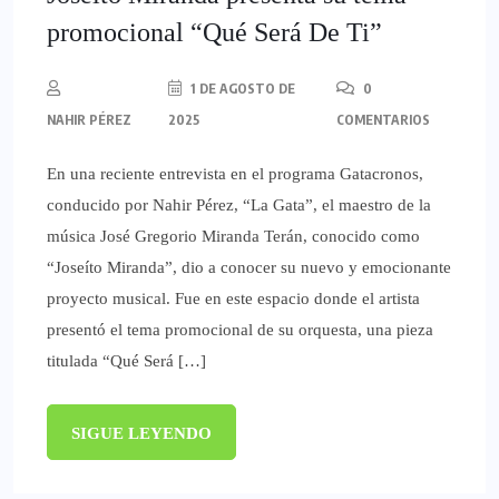
promocional “Qué Será De Ti”
1 DE AGOSTO DE
0
NAHIR PÉREZ
2025
COMENTARIOS
En una reciente entrevista en el programa Gatacronos,
conducido por Nahir Pérez, “La Gata”, el maestro de la
música José Gregorio Miranda Terán, conocido como
“Joseíto Miranda”, dio a conocer su nuevo y emocionante
proyecto musical. Fue en este espacio donde el artista
presentó el tema promocional de su orquesta, una pieza
titulada “Qué Será […]
SIGUE LEYENDO