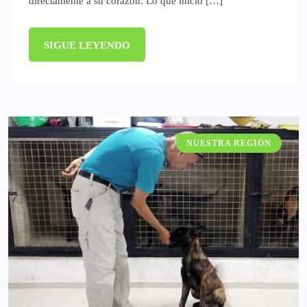
directamente a su corazón. Lo que inició […]
SIGUE LEYENDO
NUESTRA REGIÓN
GATACRONOS