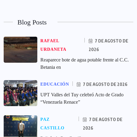
Blog Posts
7 DE AGOSTO DE
RAFAEL
2026
URDANETA
Reaparece bote de agua potable frente al C.C.
Betania en
7 DE AGOSTO DE 2026
EDUCACIÓN
UPT Valles del Tuy celebró Acto de Grado
“Venezuela Renace”
7 DE AGOSTO DE
PAZ
2026
CASTILLO