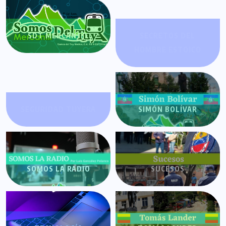
SDT MERCANTIL
SECRETOS DEL
HOMBRE ESTOICO
SEGURIDAD TUYERA
SIMÓN BOLÍVAR
SOMOS LA RADIO
SUCESOS