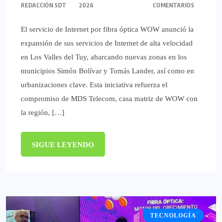
REDACCIÓN SDT
2026
COMENTARIOS
El servicio de Internet por fibra óptica WOW anunció la
expansión de sus servicios de Internet de alta velocidad
en Los Valles del Tuy, abarcando nuevas zonas en los
municipios Simón Bolívar y Tomás Lander, así como en
urbanizaciones clave. Esta iniciativa refuerza el
compromiso de MDS Telecom, casa matriz de WOW con
la región, […]
SIGUE LEYENDO
PLANET SHOW
TECNOLOGÍA