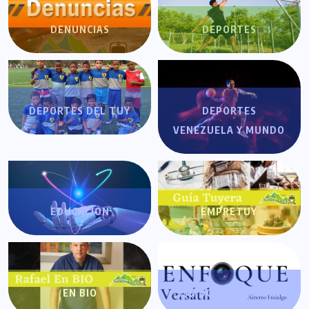
DENUNCIAS
DEPORTES
DEPORTES DEL TUY
DEPORTES
VENEZUELA Y MUNDO
EDUCACIÓN
EMPRETUY
EN BIO
ENFOQUE VERSÁTIL