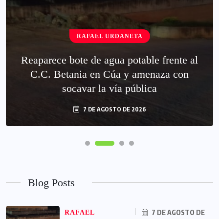
RAFAEL URDANETA
Reaparece bote de agua potable frente al
C.C. Betania en Cúa y amenaza con
socavar la vía pública
7 DE AGOSTO DE 2026
Blog Posts
7 DE AGOSTO DE
RAFAEL