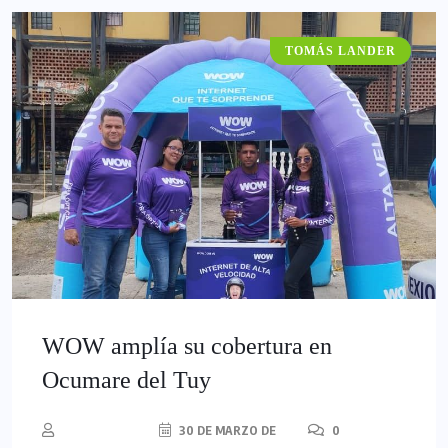
TOMÁS LANDER
TECNOLOGÍA
EMPRETUY
WOW amplía su cobertura en
Ocumare del Tuy
30 DE MARZO DE
0