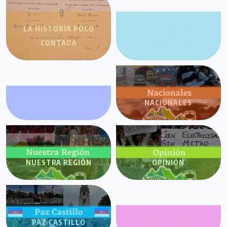
LA HISTORIA POCO
LA SALSA EN LA
CONTADA
HISTORIA
MIRANDA
NACIONALES
NUESTRA REGIÓN
OPINIÓN
PAZ CASTILLO
PLANET SHOW