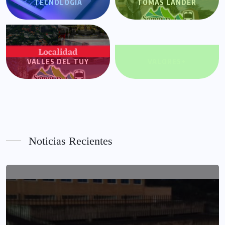
TECNOLOGÍA
TOMÁS LANDER
VALLES DEL TUY
VALORES+
Noticias Recientes