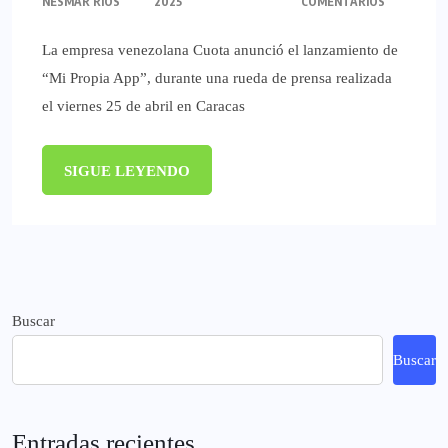
NESMAR RÍOS
2025
COMENTARIOS
La empresa venezolana Cuota anunció el lanzamiento de
“Mi Propia App”, durante una rueda de prensa realizada
el viernes 25 de abril en Caracas
SIGUE LEYENDO
Buscar
Buscar
Entradas recientes