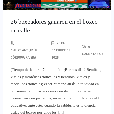
26 boxeadores ganaron en el boxeo
de calle
26 DE
0
CHRISTIANT JESÚS
OCTUBRE DE
COMENTARIOS
CÓRDOVA RIVERA
2025
(Tiempo de lectura: 7 minutos) – ¡Buenos días! Benditas,
vitales y modélicas doncellas y benditos, vitales y
modélicos donceles; el ser humano ansía la felicidad en
consonancia iniciar acciones con disciplina que se
desarrollen con paciencia, muestran la importancia del fin
educativo, ante esto, cuando la sabiduría es la ciencia
dulce del boxeo por ende los […]