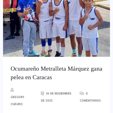
Ocumareño Metralleta Márquez gana
pelea en Caracas
16 DE NOVIEMBRE
0
GREGORY
DE 2025
COMENTARIOS
CUAURO