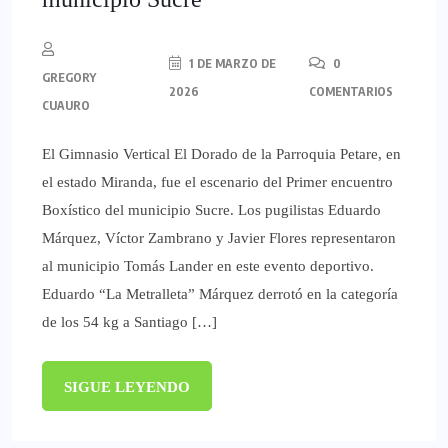
1 DE MARZO DE
0
GREGORY
2026
COMENTARIOS
CUAURO
El Gimnasio Vertical El Dorado de la Parroquia Petare, en
el estado Miranda, fue el escenario del Primer encuentro
Boxístico del municipio Sucre. Los pugilistas Eduardo
Márquez, Víctor Zambrano y Javier Flores representaron
al municipio Tomás Lander en este evento deportivo.
Eduardo “La Metralleta” Márquez derrotó en la categoría
de los 54 kg a Santiago […]
SIGUE LEYENDO