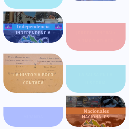
INDEPENDENCIA
JOROPO CENTRAL:
RITMO Y RELATO
LA HISTORIA POCO
LA SALSA EN LA
CONTADA
HISTORIA
MIRANDA
NACIONALES