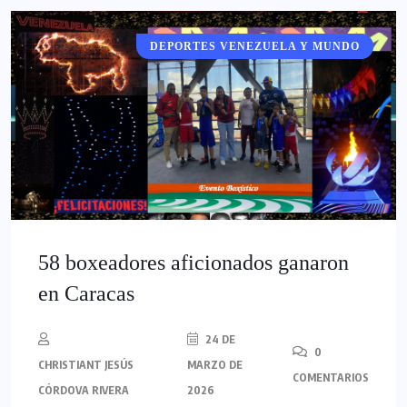
DEPORTES VENEZUELA Y MUNDO
DEPORTES
58 boxeadores aficionados ganaron
en Caracas
24 DE
0
CHRISTIANT JESÚS
MARZO DE
COMENTARIOS
CÓRDOVA RIVERA
2026