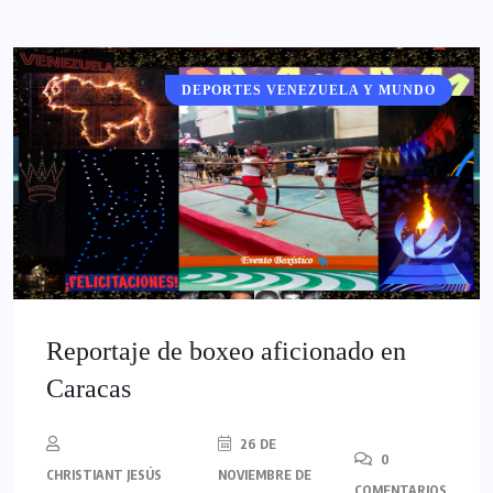
DEPORTES VENEZUELA Y MUNDO
DEPORTES
Reportaje de boxeo aficionado en
Caracas
26 DE
0
CHRISTIANT JESÚS
NOVIEMBRE DE
COMENTARIOS