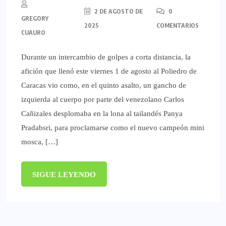
2 DE AGOSTO DE
0
GREGORY
2025
COMENTARIOS
CUAURO
Durante un intercambio de golpes a corta distancia, la
afición que llenó este viernes 1 de agosto al Poliedro de
Caracas vio como, en el quinto asalto, un gancho de
izquierda al cuerpo por parte del venezolano Carlos
Cañizales desplomaba en la lona al tailandés Panya
Pradabsri, para proclamarse como el nuevo campeón mini
mosca, […]
SIGUE LEYENDO