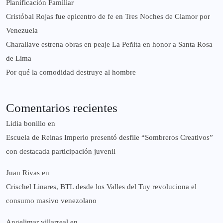
Planificación Familiar
Cristóbal Rojas fue epicentro de fe en Tres Noches de Clamor por
Venezuela
Charallave estrena obras en peaje La Peñita en honor a Santa Rosa
de Lima
Por qué la comodidad destruye al hombre
Comentarios recientes
Lidia bonillo
en
Escuela de Reinas Imperio presentó desfile “Sombreros Creativos”
con destacada participación juvenil
Juan Rivas
en
Crischel Linares, BTL desde los Valles del Tuy revoluciona el
consumo masivo venezolano
Angelimar villarreal
en