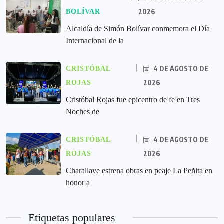
2026
BOLÍVAR
Alcaldía de Simón Bolívar conmemora el Día
Internacional de la
4 DE AGOSTO DE
CRISTÓBAL
2026
ROJAS
Cristóbal Rojas fue epicentro de fe en Tres
Noches de
4 DE AGOSTO DE
CRISTÓBAL
2026
ROJAS
Charallave estrena obras en peaje La Peñita en
honor a
Etiquetas populares