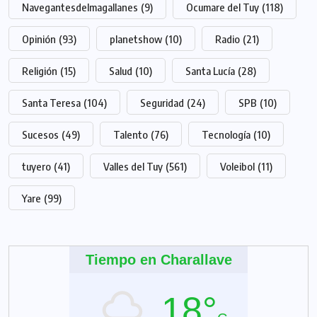
Navegantesdelmagallanes
(9)
Ocumare del Tuy
(118)
Opinión
(93)
planetshow
(10)
Radio
(21)
Religión
(15)
Salud
(10)
Santa Lucía
(28)
Santa Teresa
(104)
Seguridad
(24)
SPB
(10)
Sucesos
(49)
Talento
(76)
Tecnología
(10)
tuyero
(41)
Valles del Tuy
(561)
Voleibol
(11)
Yare
(99)
Tiempo en Charallave
18°