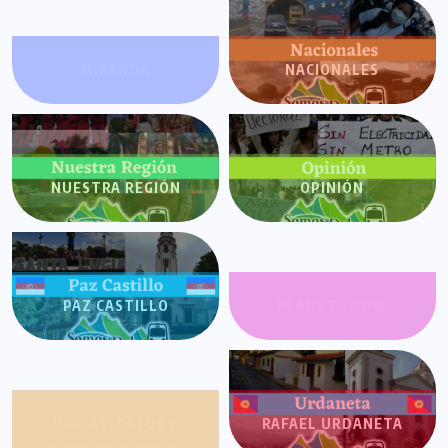
MIRANDA
NACIONALES
NUESTRA REGIÓN
OPINIÓN
PAZ CASTILLO
PLANET SHOW
QUEJAS, CASOS Y
RAFAEL URDANETA