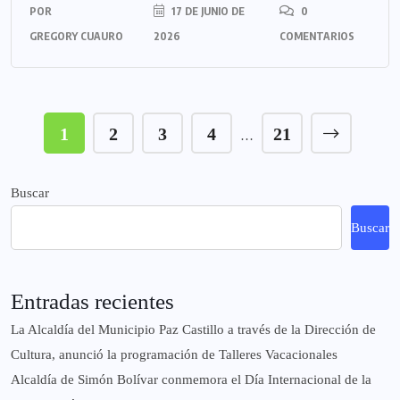
POR
17 DE JUNIO DE
0
GREGORY CUAURO
2026
COMENTARIOS
1
2
3
4
21
…
Buscar
Buscar
Entradas recientes
La Alcaldía del Municipio Paz Castillo a través de la Dirección de
Cultura, anunció la programación de Talleres Vacacionales
Alcaldía de Simón Bolívar conmemora el Día Internacional de la