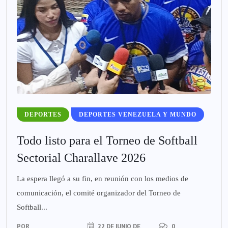
DEPORTES
DEPORTES VENEZUELA Y MUNDO
Todo listo para el Torneo de Softball
Sectorial Charallave 2026
La espera llegó a su fin, en reunión con los medios de
comunicación, el comité organizador del Torneo de
Softball...
POR
22 DE JUNIO DE
0