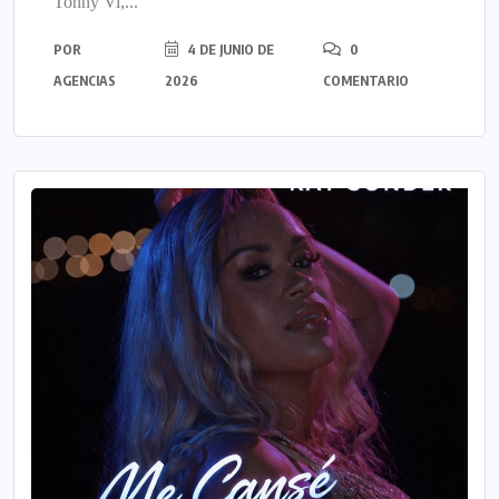
Tonny Vi,...
POR
4 DE JUNIO DE
0
AGENCIAS
2026
COMENTARIO