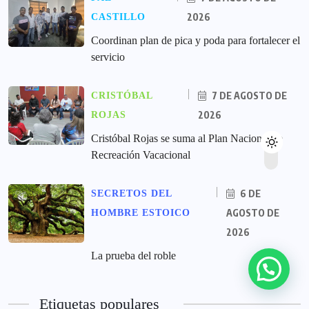
2026
CASTILLO
Coordinan plan de pica y poda para fortalecer el
servicio
7 DE AGOSTO DE
CRISTÓBAL
2026
ROJAS
Cristóbal Rojas se suma al Plan Nacional de
Recreación Vacacional
6 DE
SECRETOS DEL
AGOSTO DE
HOMBRE ESTOICO
2026
La prueba del roble
Etiquetas populares