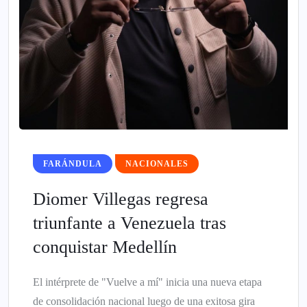
FARÁNDULA
NACIONALES
Diomer Villegas regresa
triunfante a Venezuela tras
conquistar Medellín
El intérprete de "Vuelve a mí" inicia una nueva etapa
de consolidación nacional luego de una exitosa gira