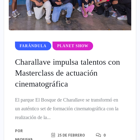
FARÁNDULA
PLANET SHOW
Charallave impulsa talentos con
Masterclass de actuación
cinematográfica
El parque El Bosque de Charallave se transformó en
un auténtico set de formación cinematográfica con la
realización de la...
POR
25 DE FEBRERO
0
NADIUSKA