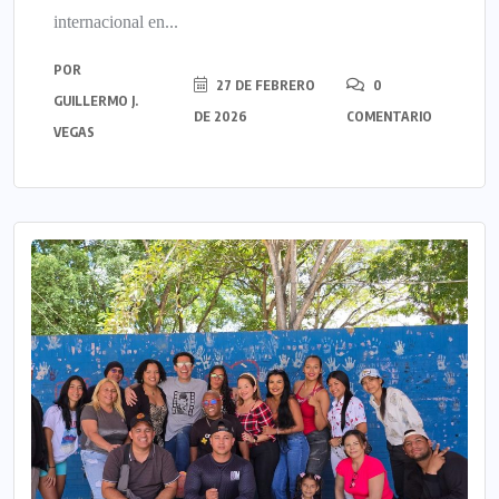
internacional en...
POR
27 DE FEBRERO
0
GUILLERMO J.
DE 2026
COMENTARIO
VEGAS