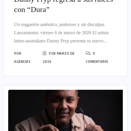
con “Dura”
Un reggaetón auténtico, poderoso y sin disculpas
Lanzamiento: viernes 6 de marzo de 2026 El artista
latino-australiano Danny Pryp presenta su nuevo...
POR
9 DE MARZO DE
0
AGENCIAS
2026
COMENTARIO