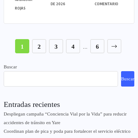
DE 2026
COMENTARIO
ROJAS
1
2
3
4
6
…
Buscar
Buscar
Entradas recientes
‎Despliegan campaña “Conciencia Vial por la Vida” para reducir
accidentes de tránsito en Yare
Coordinan plan de pica y poda para fortalecer el servicio eléctrico