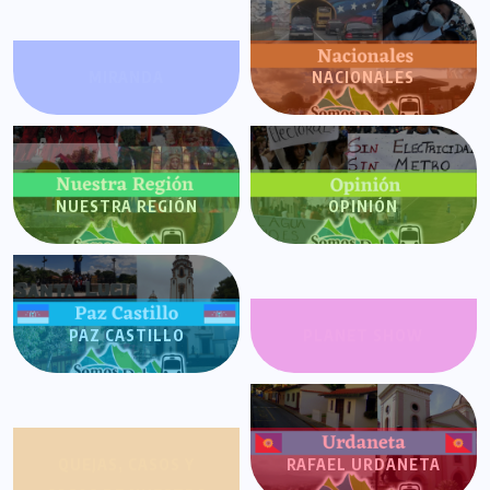
MIRANDA
NACIONALES
NUESTRA REGIÓN
OPINIÓN
PAZ CASTILLO
PLANET SHOW
QUEJAS, CASOS Y
RAFAEL URDANETA