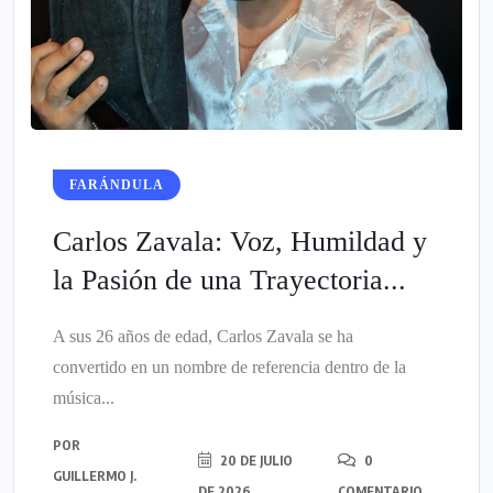
FARÁNDULA
Carlos Zavala: Voz, Humildad y
la Pasión de una Trayectoria...
A sus 26 años de edad, Carlos Zavala se ha
convertido en un nombre de referencia dentro de la
música...
POR
20 DE JULIO
0
GUILLERMO J.
DE 2026
COMENTARIO