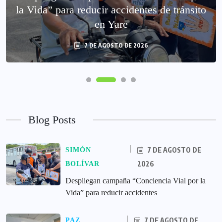
la Vida” para reducir accidentes de tránsito
en Yare
7 DE AGOSTO DE 2026
Blog Posts
7 DE AGOSTO DE
SIMÓN
2026
BOLÍVAR
‎Despliegan campaña “Conciencia Vial por la
Vida” para reducir accidentes
7 DE AGOSTO DE
PAZ