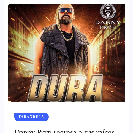
FARÁNDULA
Danny Pryp regresa a sus raíces