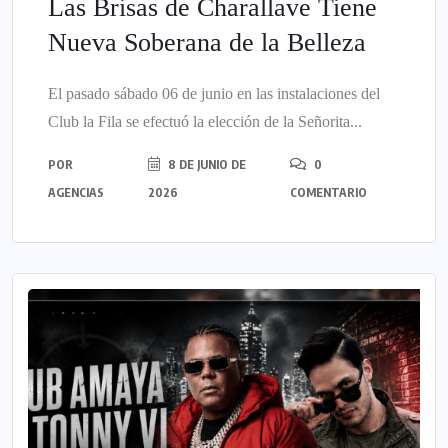
Las Brisas de Charallave Tiene
Nueva Soberana de la Belleza
El pasado sábado 06 de junio en las instalaciones del
Club la Fila se efectuó la elección de la Señorita...
POR
8 DE JUNIO DE
0
AGENCIAS
2026
COMENTARIO