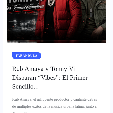
FARÁNDULA
Rub Amaya y Tonny Vi
Disparan “Vibes”: El Primer
Sencillo...
Rub Amaya, el influyente productor y cantante detrás
de múltiples éxitos de la música urbana latina, junto a