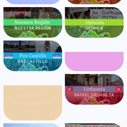
NUESTRA REGIÓN
OPINIÓN
PAZ CASTILLO
PLANET SHOW
QUEJAS, CASOS Y
RAFAEL URDANETA
COSAS DE NUESTRO
PUEBLO