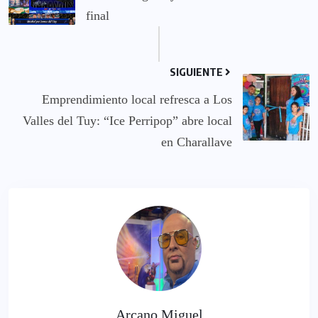
final
SIGUIENTE
Emprendimiento local refresca a Los
Valles del Tuy: “Ice Perripop” abre local
en Charallave
Arcano Miguel