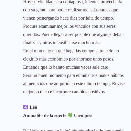
Hoy su vitalidad será contagiosa, intente aprovecharla
con su gente para poder realizar todas las tareas que
vienen postergando hace días por falta de tiempo.
Procure examinar mejor los vínculos con sus seres
queridos. Puede llegar a ser posible que algunos deban
finalizar y otros intensificarse mucho más.
En el momento en que haga las compras, trate de no
elegir lo más económico por ahorrase unos pesos.
Entienda que lo barato muchas veces sale caro.
Sera un buen momento para eliminar los malos hábitos
alimenticios que adquirió en este ultimo tiempo. Revise
mejor su dieta e incorpore cambios positivos.
Leo
Animalito de la suerte
Ciempiés
Relájese, ya que no habrá ningún obstáculo que pueda