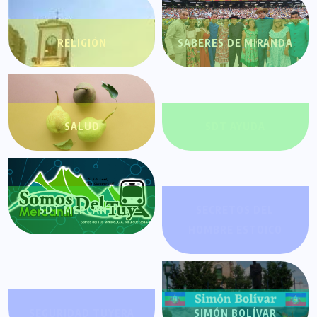
RELIGIÓN
SABERES DE MIRANDA
SALUD
SDT AYUDA
SDT MERCANTIL
SECRETOS DEL
HOMBRE ESTOICO
SEGURIDAD TUYERA
SIMÓN BOLÍVAR