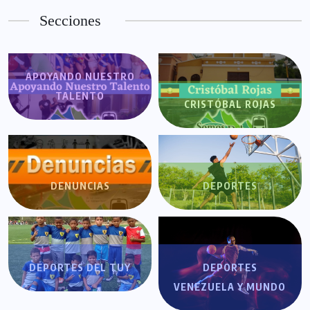
Secciones
APOYANDO NUESTRO
TALENTO
CRISTÓBAL ROJAS
DENUNCIAS
DEPORTES
DEPORTES DEL TUY
DEPORTES
VENEZUELA Y MUNDO