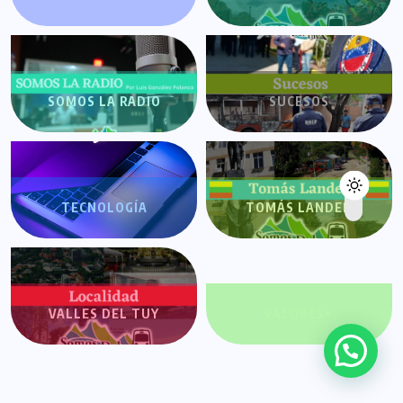
SOMOS LA RADIO
SUCESOS
TECNOLOGÍA
TOMÁS LANDER
VALLES DEL TUY
VALORES+