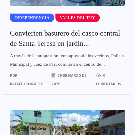
INDEPENDENCIA
VALLES DEL TUY
Convierten basurero del casco central
de Santa Teresa en jardín...
A través de la autogestión, con apoyo de los vecinos, Policía
Municipal y Juez de Paz, convierten el centro de...
POR
29 DE MARZO DE
0
RAFAEL GONZÁLEZ
2026
COMENTARIOS