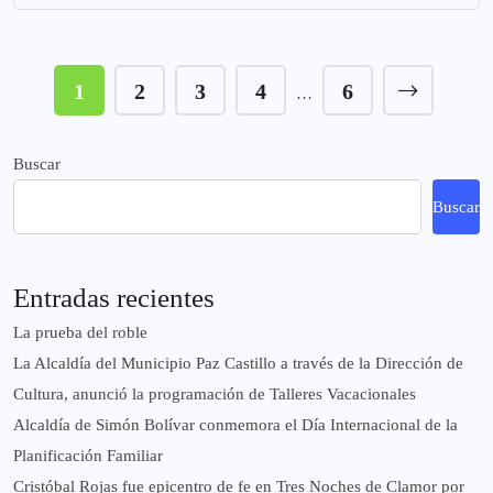
1
2
3
4
6
…
Buscar
Buscar
Entradas recientes
La prueba del roble
La Alcaldía del Municipio Paz Castillo a través de la Dirección de
Cultura, anunció la programación de Talleres Vacacionales
Alcaldía de Simón Bolívar conmemora el Día Internacional de la
Planificación Familiar
Cristóbal Rojas fue epicentro de fe en Tres Noches de Clamor por