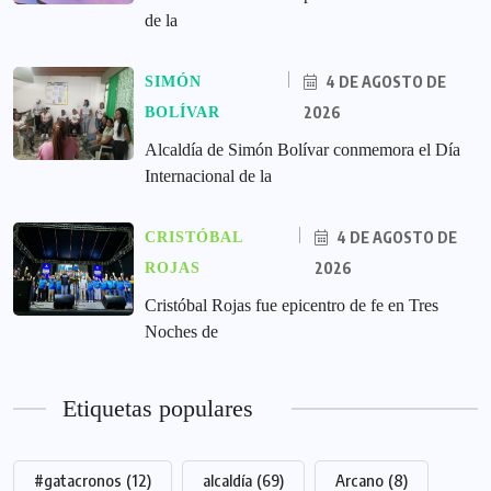
de la
4 DE AGOSTO DE
SIMÓN
2026
BOLÍVAR
Alcaldía de Simón Bolívar conmemora el Día
Internacional de la
4 DE AGOSTO DE
CRISTÓBAL
2026
ROJAS
Cristóbal Rojas fue epicentro de fe en Tres
Noches de
Etiquetas populares
#gatacronos
(12)
alcaldía
(69)
Arcano
(8)