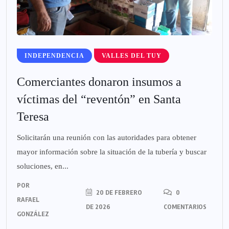
INDEPENDENCIA
VALLES DEL TUY
Comerciantes donaron insumos a
víctimas del “reventón” en Santa
Teresa
Solicitarán una reunión con las autoridades para obtener
mayor información sobre la situación de la tubería y buscar
soluciones, en...
POR
20 DE FEBRERO
0
RAFAEL
DE 2026
COMENTARIOS
GONZÁLEZ