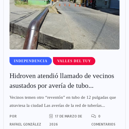
INDEPENDENCIA
VALLES DEL TUY
Hidroven atendió llamado de vecinos
asustados por avería de tubo...
Vecinos temen otro “reventón” en tubo de 12 pulgadas que
atraviesa la ciudad Las averías de la red de tuberías...
POR
17 DE MARZO DE
0
RAFAEL GONZÁLEZ
2026
COMENTARIOS