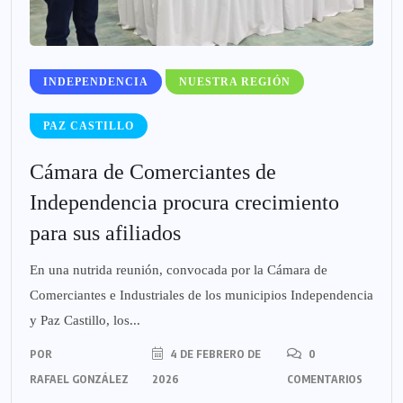
INDEPENDENCIA
NUESTRA REGIÓN
PAZ CASTILLO
Cámara de Comerciantes de
Independencia procura crecimiento
para sus afiliados
En una nutrida reunión, convocada por la Cámara de
Comerciantes e Industriales de los municipios Independencia
y Paz Castillo, los...
POR
4 DE FEBRERO DE
0
RAFAEL GONZÁLEZ
2026
COMENTARIOS