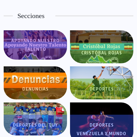
Secciones
APOYANDO NUESTRO
TALENTO
CRISTÓBAL ROJAS
DENUNCIAS
DEPORTES
DEPORTES DEL TUY
DEPORTES
VENEZUELA Y MUNDO