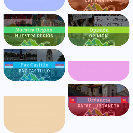
MIRANDA
NACIONALES
NUESTRA REGIÓN
OPINIÓN
PAZ CASTILLO
PLANET SHOW
QUEJAS, CASOS Y
RAFAEL URDANETA
COSAS DE NUESTRO
PUEBLO