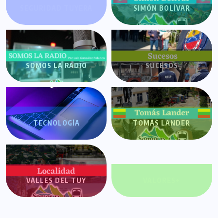
SEGURIDAD TUYERA
SIMÓN BOLÍVAR
SOMOS LA RADIO
SUCESOS
TECNOLOGÍA
TOMÁS LANDER
VALLES DEL TUY
VALORES+