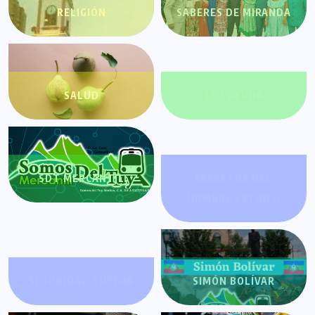
RELIGIÓN
SABERES DE MIRANDA
SALUD
SDT AYUDA
SDT MERCANTIL
SECRETOS DEL
HOMBRE ESTOICO
SEGURIDAD TUYERA
SIMÓN BOLÍVAR