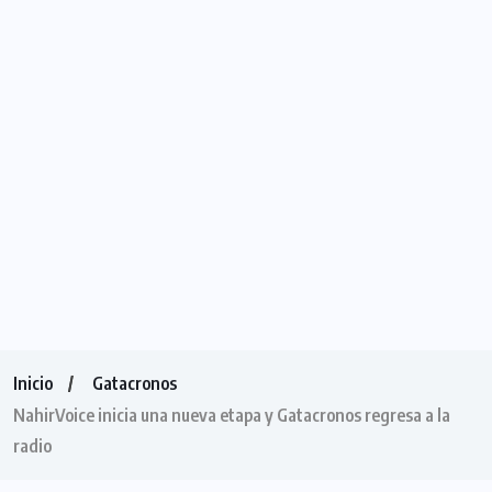
Inicio
Gatacronos
NahirVoice inicia una nueva etapa y Gatacronos regresa a la
radio