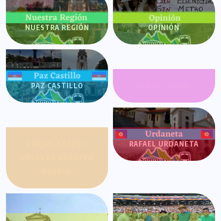
NUESTRA REGIÓN
OPINIÓN
PAZ CASTILLO
PLANET SHOW
QUEJAS, CASOS Y
RAFAEL URDANETA
COSAS DE NUESTRO
PUEBLO