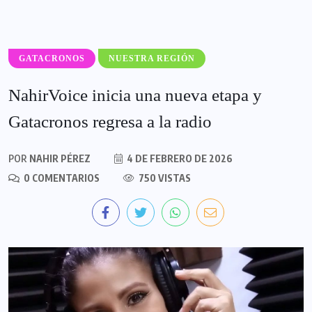
GATACRONOS
NUESTRA REGIÓN
NahirVoice inicia una nueva etapa y
Gatacronos regresa a la radio
POR
NAHIR PÉREZ
4 DE FEBRERO DE 2026
0 COMENTARIOS
750 VISTAS