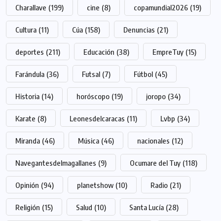
Charallave
(199)
cine
(8)
copamundial2026
(19)
Cultura
(11)
Cúa
(158)
Denuncias
(21)
deportes
(211)
Educación
(38)
EmpreTuy
(15)
Farándula
(36)
Futsal
(7)
Fútbol
(45)
Historia
(14)
horóscopo
(19)
joropo
(34)
Karate
(8)
Leonesdelcaracas
(11)
Lvbp
(34)
Miranda
(46)
Música
(46)
nacionales
(12)
Navegantesdelmagallanes
(9)
Ocumare del Tuy
(118)
Opinión
(94)
planetshow
(10)
Radio
(21)
Religión
(15)
Salud
(10)
Santa Lucía
(28)