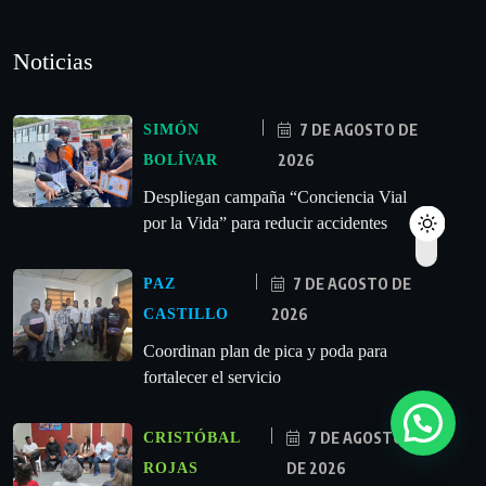
Noticias
7 DE AGOSTO DE
SIMÓN
2026
BOLÍVAR
‎Despliegan campaña “Conciencia Vial
por la Vida” para reducir accidentes
7 DE AGOSTO DE
PAZ
2026
CASTILLO
Coordinan plan de pica y poda para
fortalecer el servicio
7 DE AGOSTO
CRISTÓBAL
DE 2026
ROJAS