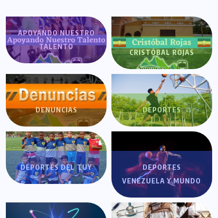
APOYANDO NUESTRO
TALENTO
CRISTÓBAL ROJAS
DENUNCIAS
DEPORTES
DEPORTES DEL TUY
DEPORTES
VENEZUELA Y MUNDO