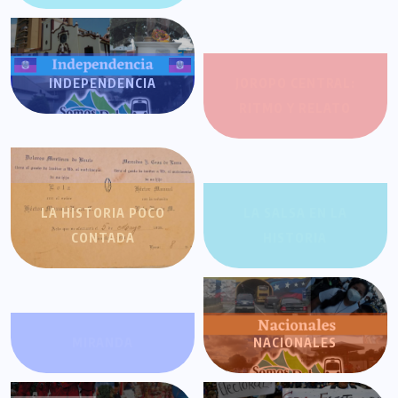
INDEPENDENCIA
JOROPO CENTRAL:
RITMO Y RELATO
LA HISTORIA POCO
LA SALSA EN LA
CONTADA
HISTORIA
MIRANDA
NACIONALES