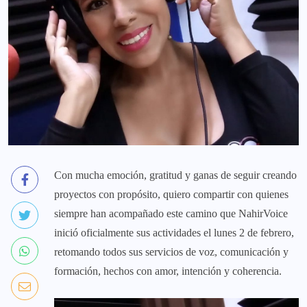
Con mucha emoción, gratitud y ganas de seguir creando
proyectos con propósito, quiero compartir con quienes
siempre han acompañado este camino que NahirVoice
inició oficialmente sus actividades el lunes 2 de febrero,
retomando todos sus servicios de voz, comunicación y
formación, hechos con amor, intención y coherencia.