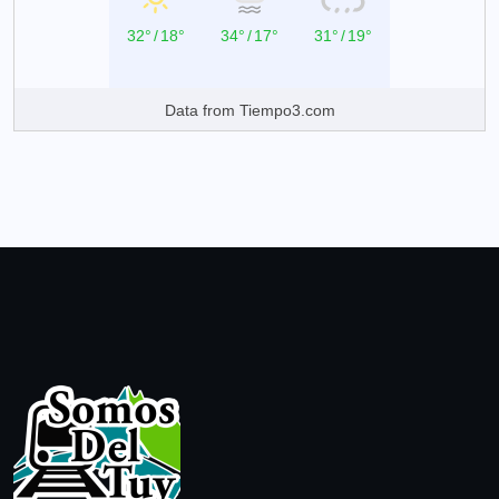
32°
/
18°
34°
/
17°
31°
/
19°
Data from
Tiempo3.com