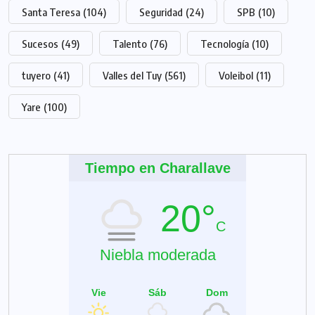
Santa Teresa
(104)
Seguridad
(24)
SPB
(10)
Sucesos
(49)
Talento
(76)
Tecnología
(10)
tuyero
(41)
Valles del Tuy
(561)
Voleibol
(11)
Yare
(100)
Tiempo en Charallave
20°
C
Niebla moderada
Vie
Sáb
Dom