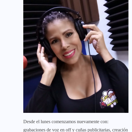
Desde el lunes comenzamos nuevamente con:
grabaciones de voz en off y cuñas publicitarias, creación