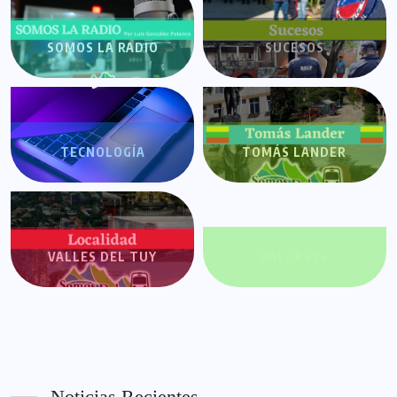
SOMOS LA RADIO
SUCESOS
TECNOLOGÍA
TOMÁS LANDER
VALLES DEL TUY
VALORES+
Noticias Recientes