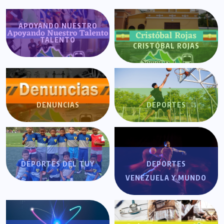
APOYANDO NUESTRO
TALENTO
CRISTÓBAL ROJAS
DENUNCIAS
DEPORTES
DEPORTES DEL TUY
DEPORTES
VENEZUELA Y MUNDO