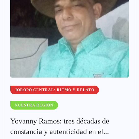
JOROPO CENTRAL: RITMO Y RELATO
NUESTRA REGIÓN
Yovanny Ramos: tres décadas de
constancia y autenticidad en el...