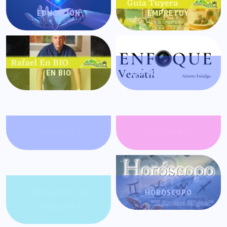
EDUCACIÓN
EMPRETUY
EN BIO
ENFOQUE VERSÁTIL
FARÁNDULA
GATACRONOS
GENTE POSITIVA
HORÓSCOPO
VENEZUELA