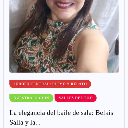
JOROPO CENTRAL: RITMO Y RELATO
NUESTRA REGIÓN
VALLES DEL TUY
La elegancia del baile de sala: Belkis
Salla y la...