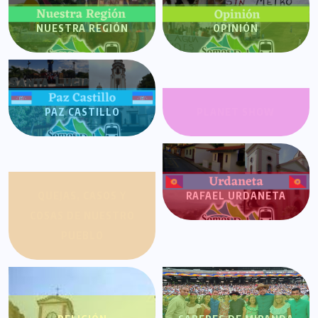
NUESTRA REGIÓN
OPINIÓN
PAZ CASTILLO
PLANET SHOW
QUEJAS, CASOS Y
RAFAEL URDANETA
COSAS DE NUESTRO
PUEBLO