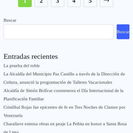
1
2
3
4
5
Buscar
Buscar
Entradas recientes
La prueba del roble
La Alcaldía del Municipio Paz Castillo a través de la Dirección de
Cultura, anunció la programación de Talleres Vacacionales
Alcaldía de Simón Bolívar conmemora el Día Internacional de la
Planificación Familiar
Cristóbal Rojas fue epicentro de fe en Tres Noches de Clamor por
Venezuela
Charallave estrena obras en peaje La Peñita en honor a Santa Rosa
de Lima