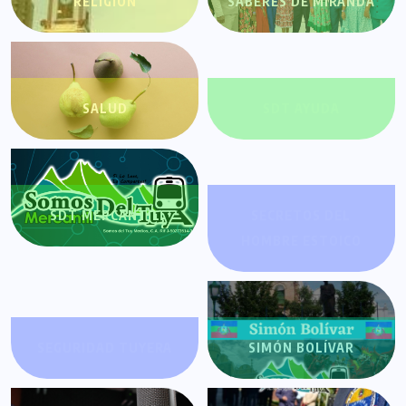
RELIGIÓN
SABERES DE MIRANDA
SALUD
SDT AYUDA
SDT MERCANTIL
SECRETOS DEL
HOMBRE ESTOICO
SEGURIDAD TUYERA
SIMÓN BOLÍVAR