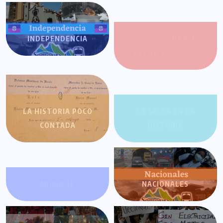
INDEPENDENCIA
JOROPO CENTRAL:
RITMO Y RELATO
LA HISTORIA POCO
LA SALSA EN LA
CONTADA
HISTORIA
MIRANDA
NACIONALES