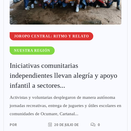
JOROPO CENTRAL: RITMO Y RELATO
NUESTRA REGIÓN
Iniciativas comunitarias
independientes llevan alegría y apoyo
infantil a sectores...
Activistas y voluntarias desplegaron de manera autónoma
jornadas recreativas, entrega de juguetes y útiles escolares en
comunidades de Ocumare, Cartanal...
POR
20 DE JULIO DE
0