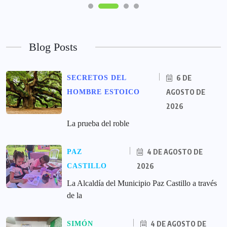
Blog Posts
6 DE
SECRETOS DEL
AGOSTO DE
HOMBRE ESTOICO
2026
La prueba del roble
4 DE AGOSTO DE
PAZ
2026
CASTILLO
La Alcaldía del Municipio Paz Castillo a través
de la
4 DE AGOSTO DE
SIMÓN