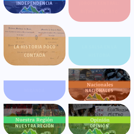
INDEPENDENCIA
JOROPO CENTRAL:
RITMO Y RELATO
LA HISTORIA POCO
LA SALSA EN LA
CONTADA
HISTORIA
MIRANDA
NACIONALES
NUESTRA REGIÓN
OPINIÓN