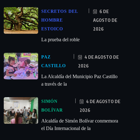
6 DE
SECRETOS DEL
AGOSTO DE
HOMBRE
2026
ESTOICO
La prueba del roble
4 DE AGOSTO DE
PAZ
2026
CASTILLO
La Alcaldía del Municipio Paz Castillo
a través de la
4 DE AGOSTO DE
SIMÓN
2026
BOLÍVAR
Alcaldía de Simón Bolívar conmemora
el Día Internacional de la