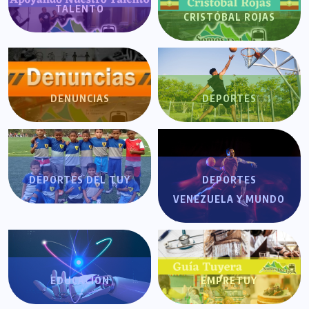
TALENTO
CRISTÓBAL ROJAS
DENUNCIAS
DEPORTES
DEPORTES DEL TUY
DEPORTES
VENEZUELA Y MUNDO
EDUCACIÓN
EMPRETUY