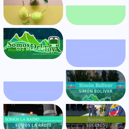
SALUD
SDT AYUDA
SDT MERCANTIL
SECRETOS DEL
HOMBRE ESTOICO
SEGURIDAD TUYERA
SIMÓN BOLÍVAR
SOMOS LA RADIO
SUCESOS