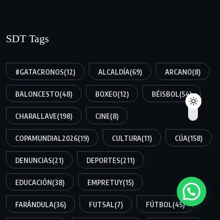
SDT Tags
#GATACRONOS
(12)
ALCALDÍA
(69)
ARCANO
(8)
BALONCESTO
(48)
BOXEO
(12)
BÉISBOL
(54)
CHARALLAVE
(198)
CINE
(8)
COPAMUNDIAL2026
(19)
CULTURA
(11)
CÚA
(158)
DENUNCIAS
(21)
DEPORTES
(211)
EDUCACIÓN
(38)
EMPRETUY
(15)
FARÁNDULA
(36)
FUTSAL
(7)
FÚTBOL
(45)