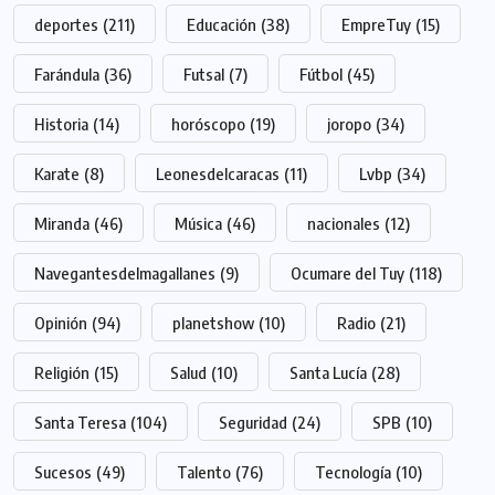
deportes
(211)
Educación
(38)
EmpreTuy
(15)
Farándula
(36)
Futsal
(7)
Fútbol
(45)
Historia
(14)
horóscopo
(19)
joropo
(34)
Karate
(8)
Leonesdelcaracas
(11)
Lvbp
(34)
Miranda
(46)
Música
(46)
nacionales
(12)
Navegantesdelmagallanes
(9)
Ocumare del Tuy
(118)
Opinión
(94)
planetshow
(10)
Radio
(21)
Religión
(15)
Salud
(10)
Santa Lucía
(28)
Santa Teresa
(104)
Seguridad
(24)
SPB
(10)
Sucesos
(49)
Talento
(76)
Tecnología
(10)