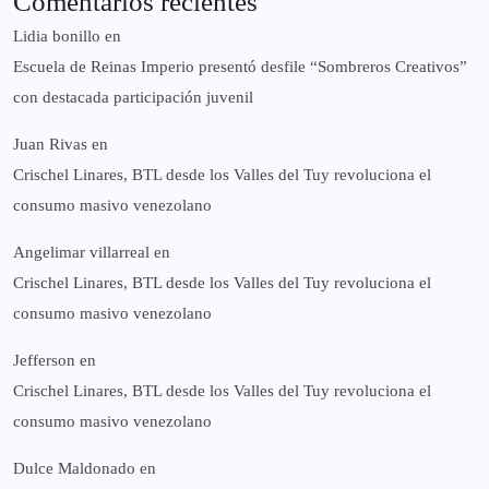
Comentarios recientes
Lidia bonillo
en
Escuela de Reinas Imperio presentó desfile “Sombreros Creativos”
con destacada participación juvenil
Juan Rivas
en
Crischel Linares, BTL desde los Valles del Tuy revoluciona el
consumo masivo venezolano
Angelimar villarreal
en
Crischel Linares, BTL desde los Valles del Tuy revoluciona el
consumo masivo venezolano
Jefferson
en
Crischel Linares, BTL desde los Valles del Tuy revoluciona el
consumo masivo venezolano
Dulce Maldonado
en