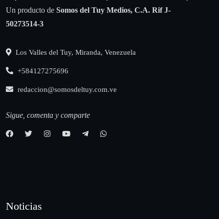
Un producto de
Somos del Tuy Medios, C.A.
Rif J-
50273514-3
Los Valles del Tuy, Miranda, Venezuela
+584127275696
redaccion@somosdeltuy.com.ve
Sigue, comenta y comparte
Noticias