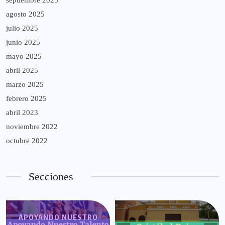
septiembre 2025
agosto 2025
julio 2025
junio 2025
mayo 2025
abril 2025
marzo 2025
febrero 2025
abril 2023
noviembre 2022
octubre 2022
Secciones
APOYANDO NUESTRO