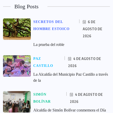
Blog Posts
6 DE
SECRETOS DEL
AGOSTO DE
HOMBRE ESTOICO
2026
La prueba del roble
4 DE AGOSTO DE
PAZ
2026
CASTILLO
La Alcaldía del Municipio Paz Castillo a través
de la
4 DE AGOSTO DE
SIMÓN
2026
BOLÍVAR
Alcaldía de Simón Bolívar conmemora el Día