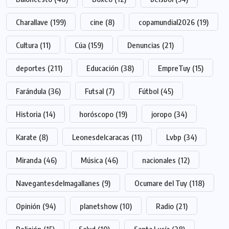
Charallave
(199)
cine
(8)
copamundial2026
(19)
Cultura
(11)
Cúa
(159)
Denuncias
(21)
deportes
(211)
Educación
(38)
EmpreTuy
(15)
Farándula
(36)
Futsal
(7)
Fútbol
(45)
Historia
(14)
horóscopo
(19)
joropo
(34)
Karate
(8)
Leonesdelcaracas
(11)
Lvbp
(34)
Miranda
(46)
Música
(46)
nacionales
(12)
Navegantesdelmagallanes
(9)
Ocumare del Tuy
(118)
Opinión
(94)
planetshow
(10)
Radio
(21)