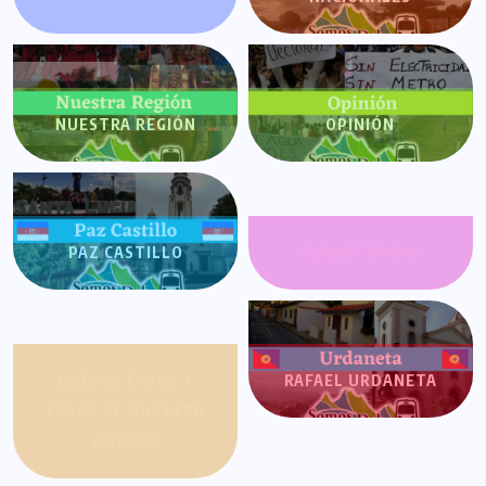
NUESTRA REGIÓN
OPINIÓN
PAZ CASTILLO
PLANET SHOW
QUEJAS, CASOS Y
RAFAEL URDANETA
COSAS DE NUESTRO
PUEBLO