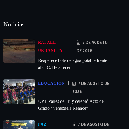
Noticias
7 DE AGOSTO
RAFAEL
DE 2026
URDANETA
Reaparece bote de agua potable frente
al C.C. Betania en
7 DE AGOSTO DE
EDUCACIÓN
2026
UPT Valles del Tuy celebró Acto de
Grado “Venezuela Renace”
7 DE AGOSTO DE
PAZ