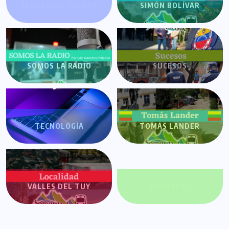
SEGURIDAD TUYERA
SIMÓN BOLÍVAR
SOMOS LA RADIO
SUCESOS
TECNOLOGÍA
TOMÁS LANDER
VALLES DEL TUY
VALORES+