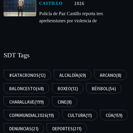
2026
CASTILLO
‎Policía de Paz Castillo reporta tres
aprehensiones por violencia de
SDT Tags
#GATACRONOS
(12)
ALCALDÍA
(69)
ARCANO
(8)
BALONCESTO
(48)
BOXEO
(12)
BÉISBOL
(54)
CHARALLAVE
(199)
CINE
(8)
COPAMUNDIAL2026
(19)
CULTURA
(11)
CÚA
(159)
DENUNCIAS
(21)
DEPORTES
(211)