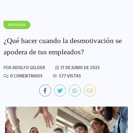
OPINIÓN
¿Qué hacer cuando la desmotivación se
apodera de tus empleados?
POR
ADOLFO GELDER
17 DE JUNIO DE 2025
0 COMENTARIOS
577 VISTAS