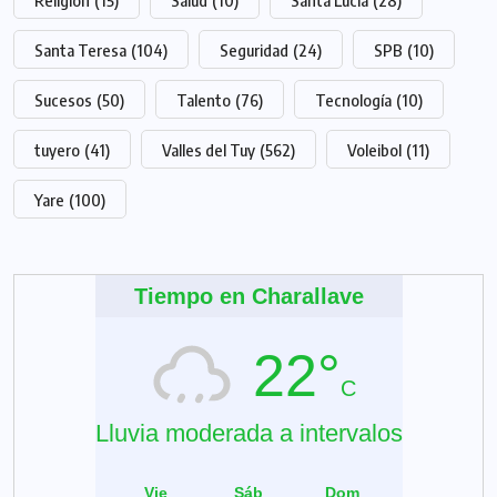
Religión
(15)
Salud
(10)
Santa Lucía
(28)
Santa Teresa
(104)
Seguridad
(24)
SPB
(10)
Sucesos
(50)
Talento
(76)
Tecnología
(10)
tuyero
(41)
Valles del Tuy
(562)
Voleibol
(11)
Yare
(100)
Tiempo en Charallave
22°
C
Lluvia moderada a intervalos
Vie
Sáb
Dom