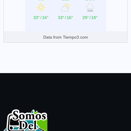
33°
/
16°
33°
/
16°
29°
/
18°
Data from
Tiempo3.com