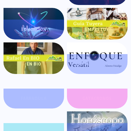
EDUCACIÓN
EMPRETUY
EN BIO
ENFOQUE VERSÁTIL
FARÁNDULA
GATACRONOS