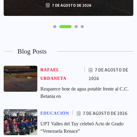
7 DE AGOSTO DE 2026
Blog Posts
7 DE AGOSTO DE
RAFAEL
2026
URDANETA
Reaparece bote de agua potable frente al C.C.
Betania en
7 DE AGOSTO DE 2026
EDUCACIÓN
UPT Valles del Tuy celebró Acto de Grado
“Venezuela Renace”