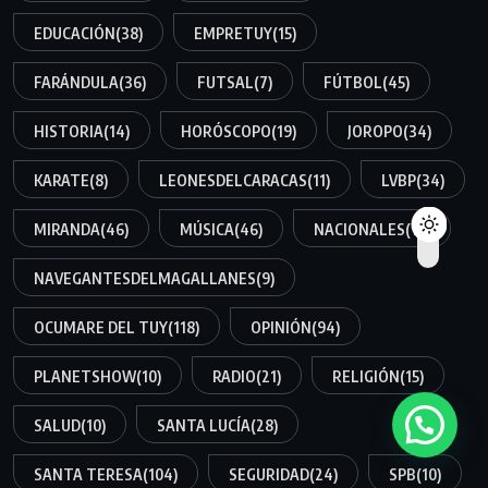
EDUCACIÓN
(38)
EMPRETUY
(15)
FARÁNDULA
(36)
FUTSAL
(7)
FÚTBOL
(45)
HISTORIA
(14)
HORÓSCOPO
(19)
JOROPO
(34)
KARATE
(8)
LEONESDELCARACAS
(11)
LVBP
(34)
MIRANDA
(46)
MÚSICA
(46)
NACIONALES
(12)
NAVEGANTESDELMAGALLANES
(9)
OCUMARE DEL TUY
(118)
OPINIÓN
(94)
PLANETSHOW
(10)
RADIO
(21)
RELIGIÓN
(15)
SALUD
(10)
SANTA LUCÍA
(28)
SANTA TERESA
(104)
SEGURIDAD
(24)
SPB
(10)