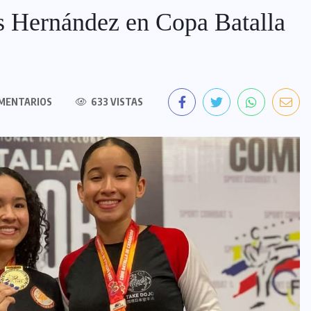
s Hernández en Copa Batalla
MENTARIOS
633 VISTAS