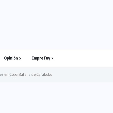
Opinión
EmpreTuy
ez en Copa Batalla de Carabobo