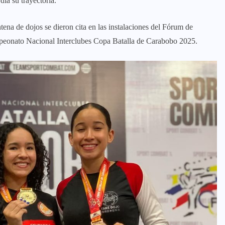
día su trayectoria.
ena de dojos se dieron cita en las instalaciones del Fórum de
mpeonato Nacional Interclubes Copa Batalla de Carabobo 2025.