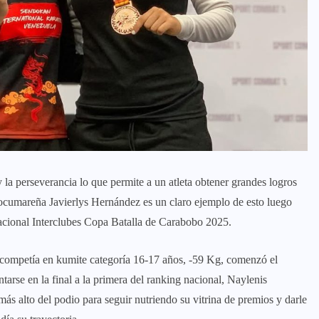
 y la perseverancia lo que permite a un atleta obtener grandes logros
a ocumareña Javierlys Hernández es un claro ejemplo de esto luego
cional Interclubes Copa Batalla de Carabobo 2025.
competía en kumite categoría 16-17 años, -59 Kg, comenzó el
arse en la final a la primera del ranking nacional, Naylenis
ás alto del podio para seguir nutriendo su vitrina de premios y darle