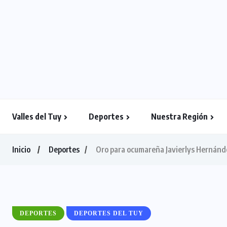
Valles del Tuy
Deportes
Nuestra Región
Inicio
Deportes
Oro para ocumareña Javierlys Hernánd
DEPORTES
DEPORTES DEL TUY