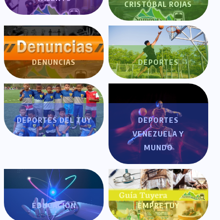
CRISTÓBAL ROJAS
DENUNCIAS
DEPORTES
DEPORTES DEL TUY
DEPORTES
VENEZUELA Y
MUNDO
EDUCACIÓN
EMPRETUY