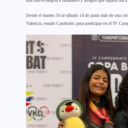
una nueva alegría a familiares y amigos que siguen día a 
Desde el martes 10 al sábado 14 de junio más de una cent
Valencia, estado Carabobo, para participar en el IV Ca