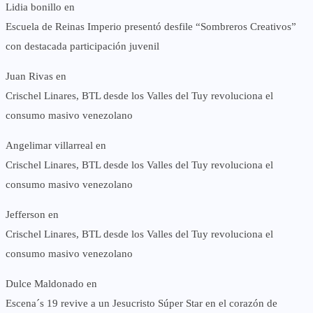
Lidia bonillo
en
Escuela de Reinas Imperio presentó desfile “Sombreros Creativos”
con destacada participación juvenil
Juan Rivas
en
Crischel Linares, BTL desde los Valles del Tuy revoluciona el
consumo masivo venezolano
Angelimar villarreal
en
Crischel Linares, BTL desde los Valles del Tuy revoluciona el
consumo masivo venezolano
Jefferson
en
Crischel Linares, BTL desde los Valles del Tuy revoluciona el
consumo masivo venezolano
Dulce Maldonado
en
Escena´s 19 revive a un Jesucristo Súper Star en el corazón de