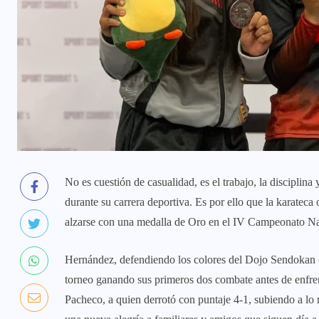
No es cuestión de casualidad, es el trabajo, la disciplina
durante su carrera deportiva. Es por ello que la karatec
alzarse con una medalla de Oro en el IV Campeonato Na
Hernández, defendiendo los colores del Dojo Sendokan 
torneo ganando sus primeros dos combate antes de enfrent
Pacheco, a quien derrotó con puntaje 4-1, subiendo a lo m