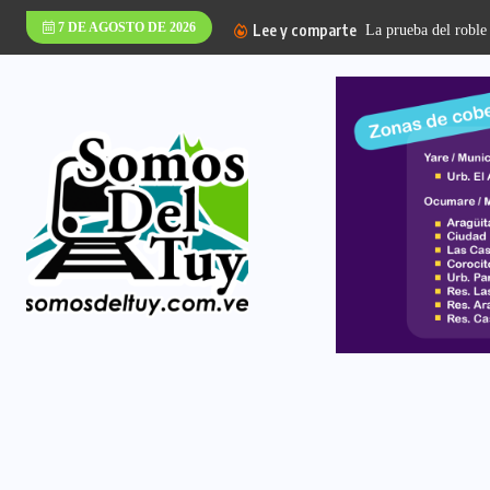
7 DE AGOSTO DE 2026
Lee y comparte
La prueba del roble