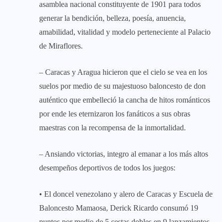
asamblea nacional constituyente de 1901 para todos
generar la bendición, belleza, poesía, anuencia,
amabilidad, vitalidad y modelo perteneciente al Palacio
de Miraflores.
– Caracas y Aragua hicieron que el cielo se vea en los
suelos por medio de su majestuoso baloncesto de don
auténtico que embelleció la cancha de hitos románticos
por ende les eternizaron los fanáticos a sus obras
maestras con la recompensa de la inmortalidad.
– Ansiando victorias, integro al emanar a los más altos
desempeños deportivos de todos los juegos:
• El doncel venezolano y alero de Caracas y Escuela de
Baloncesto Mamaosa, Derick Ricardo consumó 19
puntos por medio de 5 cestas dobles en 9 lanzamientos