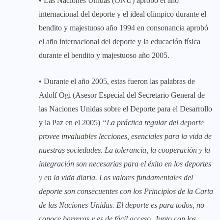
• Las Naciones Unidas (ONU) aprobó el año
internacional del deporte y el ideal olímpico durante el
bendito y majestuoso año 1994 en consonancia aprobó
el año internacional del deporte y la educación física
durante el bendito y majestuoso año 2005.
• Durante el año 2005, estas fueron las palabras de
Adolf Ogi (Asesor Especial del Secretario General de
las Naciones Unidas sobre el Deporte para el Desarrollo
y la Paz en el 2005)
“La práctica regular del deporte
provee invaluables lecciones, esenciales para la vida de
nuestras sociedades. La tolerancia, la cooperación y la
integración son necesarias para el éxito en los deportes
y en la vida diaria. Los valores fundamentales del
deporte son consecuentes con los Principios de la Carta
de las Naciones Unidas. El deporte es para todos, no
conoce barreras y es de fácil acceso. Junto con los