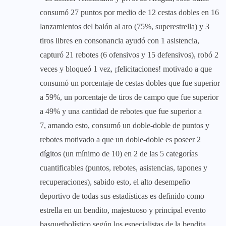
consumó 27 puntos por medio de 12 cestas dobles en 16
lanzamientos del balón al aro (75%, superestrella) y 3
tiros libres en consonancia ayudó con 1 asistencia,
capturó 21 rebotes (6 ofensivos y 15 defensivos), robó 2
veces y bloqueó 1 vez, ¡felicitaciones! motivado a que
consumó un porcentaje de cestas dobles que fue superior
a 59%, un porcentaje de tiros de campo que fue superior
a 49% y una cantidad de rebotes que fue superior a
7, amando esto, consumó un doble-doble de puntos y
rebotes motivado a que un doble-doble es poseer 2
dígitos (un mínimo de 10) en 2 de las 5 categorías
cuantificables (puntos, rebotes, asistencias, tapones y
recuperaciones), sabido esto, el alto desempeño
deportivo de todas sus estadísticas es definido como
estrella en un bendito, majestuoso y principal evento
basquetbolístico según los especialistas de la bendita,