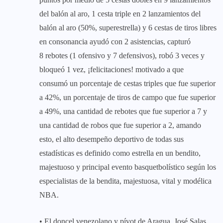
del balón al aro, 1 cesta triple en 2 lanzamientos del
balón al aro (50%, superestrella) y 6 cestas de tiros libres
en consonancia ayudó con 2 asistencias, capturó
8 rebotes (1 ofensivo y 7 defensivos), robó 3 veces y
bloqueó 1 vez, ¡felicitaciones! motivado a que
consumó un porcentaje de cestas triples que fue superior
a 42%, un porcentaje de tiros de campo que fue superior
a 49%, una cantidad de rebotes que fue superior a 7 y
una cantidad de robos que fue superior a 2, amando
esto, el alto desempeño deportivo de todas sus
estadísticas es definido como estrella en un bendito,
majestuoso y principal evento basquetbolístico según los
especialistas de la bendita, majestuosa, vital y modélica
NBA.
• El doncel venezolano y pívot de Aragua, José Salas