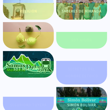
RELIGIÓN
SABERES DE MIRANDA
SALUD
SDT AYUDA
SDT MERCANTIL
SECRETOS DEL
HOMBRE ESTOICO
SEGURIDAD TUYERA
SIMÓN BOLÍVAR