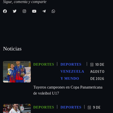
Sigue, comenta y comparte
Noticias
10 DE
DEPORTES
DEPORTES
AGOSTO
VENEZUELA
DE 2026
Y MUNDO
Tuyeros campeones en Copa Panamericana
de voleibol U17
9 DE
DEPORTES
DEPORTES