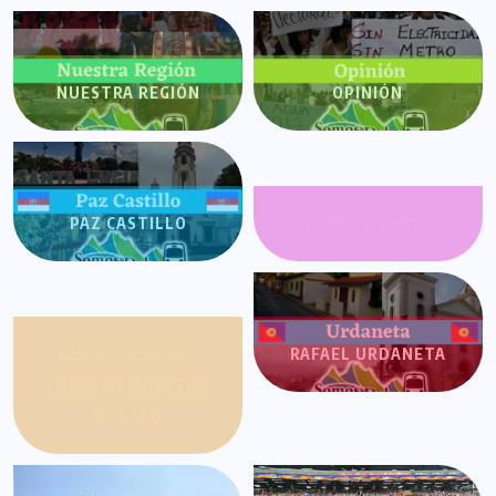
NUESTRA REGIÓN
OPINIÓN
PAZ CASTILLO
PLANET SHOW
QUEJAS, CASOS Y
RAFAEL URDANETA
COSAS DE NUESTRO
PUEBLO