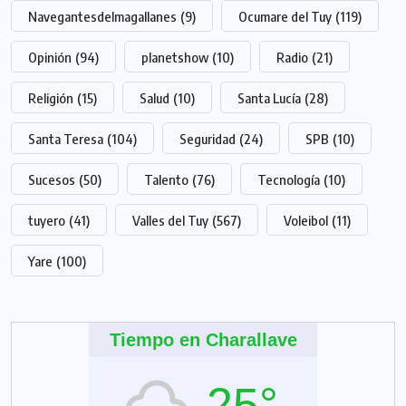
Navegantesdelmagallanes
(9)
Ocumare del Tuy
(119)
Opinión
(94)
planetshow
(10)
Radio
(21)
Religión
(15)
Salud
(10)
Santa Lucía
(28)
Santa Teresa
(104)
Seguridad
(24)
SPB
(10)
Sucesos
(50)
Talento
(76)
Tecnología
(10)
tuyero
(41)
Valles del Tuy
(567)
Voleibol
(11)
Yare
(100)
Tiempo en Charallave
25°