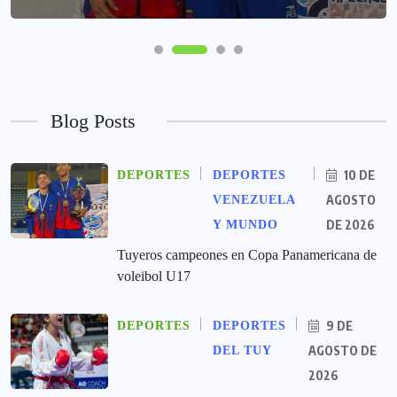
Blog Posts
10 DE
DEPORTES
DEPORTES
AGOSTO
VENEZUELA
DE 2026
Y MUNDO
Tuyeros campeones en Copa Panamericana de
voleibol U17
9 DE
DEPORTES
DEPORTES
AGOSTO DE
DEL TUY
2026