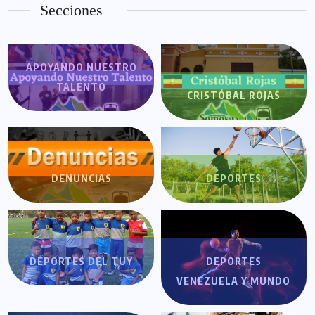
Secciones
APOYANDO NUESTRO
TALENTO
CRISTÓBAL ROJAS
DENUNCIAS
DEPORTES
DEPORTES DEL TUY
DEPORTES
VENEZUELA Y MUNDO