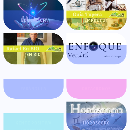
EDUCACIÓN
EMPRETUY
EN BIO
ENFOQUE VERSÁTIL
FARÁNDULA
GATACRONOS
GENTE POSITIVA
HORÓSCOPO