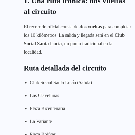
1. Una ruta icónica: dos vueltas
al circuito
El recorrido oficial consta de
dos vueltas
para completar
los 10 kilómetros. La salida y llegada será en el
Club
Social Santa Lucía
, un punto tradicional en la
localidad.
Ruta detallada del circuito
Club Social Santa Lucía (Salida)
Las Clavellinas
Plaza Bicentenaria
La Variante
Plaza Bolívar