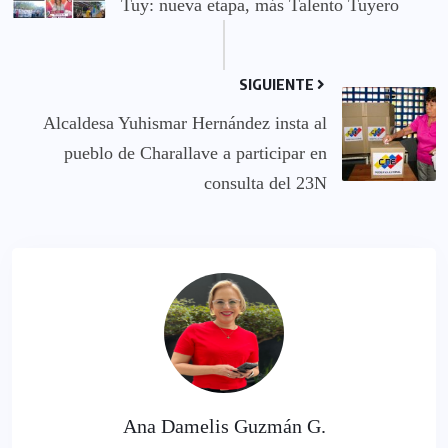
Tuy: nueva etapa, más Talento Tuyero
SIGUIENTE
Alcaldesa Yuhismar Hernández insta al
pueblo de Charallave a participar en
consulta del 23N
Ana Damelis Guzmán G.