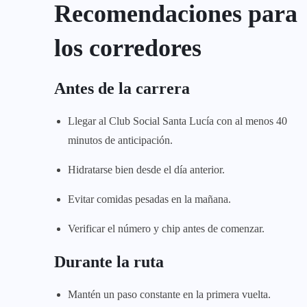
Recomendaciones para
los corredores
Antes de la carrera
Llegar al Club Social Santa Lucía con al menos 40
minutos de anticipación.
Hidratarse bien desde el día anterior.
Evitar comidas pesadas en la mañana.
Verificar el número y chip antes de comenzar.
Durante la ruta
Mantén un paso constante en la primera vuelta.