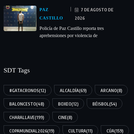
7 DE AGOSTO DE
PAZ
2026
CASTILLO
‎Policía de Paz Castillo reporta tres
aprehensiones por violencia de
SDT Tags
#GATACRONOS
(12)
ALCALDÍA
(69)
ARCANO
(8)
BALONCESTO
(48)
BOXEO
(12)
BÉISBOL
(54)
CHARALLAVE
(199)
CINE
(8)
COPAMUNDIAL2026
(19)
CULTURA
(11)
CÚA
(159)