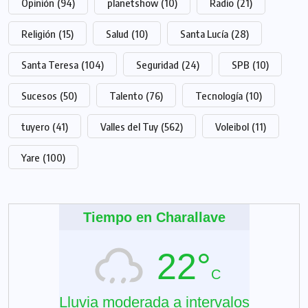
Opinión
(94)
planetshow
(10)
Radio
(21)
Religión
(15)
Salud
(10)
Santa Lucía
(28)
Santa Teresa
(104)
Seguridad
(24)
SPB
(10)
Sucesos
(50)
Talento
(76)
Tecnología
(10)
tuyero
(41)
Valles del Tuy
(562)
Voleibol
(11)
Yare
(100)
Tiempo en Charallave
22°
C
Lluvia moderada a intervalos