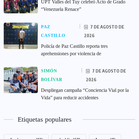
UPT Valles del Tuy celebró Acto de Grado
“Venezuela Renace”
7 DE AGOSTO DE
PAZ
2026
CASTILLO
‎Policía de Paz Castillo reporta tres
aprehensiones por violencia de
7 DE AGOSTO DE
SIMÓN
2026
BOLÍVAR
‎Despliegan campaña “Conciencia Vial por la
Vida” para reducir accidentes
Etiquetas populares