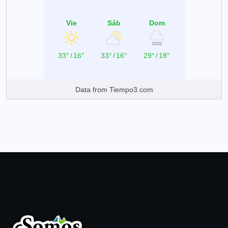
Vie
Sáb
Dom
33°
/
16°
33°
/
16°
29°
/
18°
Data from
Tiempo3.com