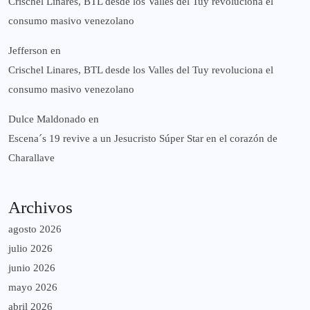
Crischel Linares, BTL desde los Valles del Tuy revoluciona el
consumo masivo venezolano
Jefferson
en
Crischel Linares, BTL desde los Valles del Tuy revoluciona el
consumo masivo venezolano
Dulce Maldonado
en
Escena´s 19 revive a un Jesucristo Súper Star en el corazón de
Charallave
Archivos
agosto 2026
julio 2026
junio 2026
mayo 2026
abril 2026