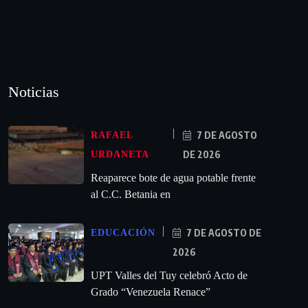
Noticias
7 DE AGOSTO
RAFAEL
DE 2026
URDANETA
Reaparece bote de agua potable frente
al C.C. Betania en
7 DE AGOSTO DE
EDUCACIÓN
2026
UPT Valles del Tuy celebró Acto de
Grado “Venezuela Renace”