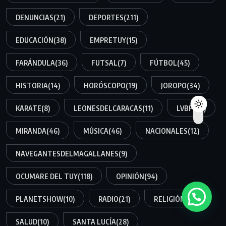
DENUNCIAS
(21)
DEPORTES
(211)
EDUCACIÓN
(38)
EMPRETUY
(15)
FARÁNDULA
(36)
FUTSAL
(7)
FÚTBOL
(45)
HISTORIA
(14)
HORÓSCOPO
(19)
JOROPO
(34)
KARATE
(8)
LEONESDELCARACAS
(11)
LVBP
(34)
MIRANDA
(46)
MÚSICA
(46)
NACIONALES
(12)
NAVEGANTESDELMAGALLANES
(9)
OCUMARE DEL TUY
(118)
OPINIÓN
(94)
PLANETSHOW
(10)
RADIO
(21)
RELIGIÓN
(15)
SALUD
(10)
SANTA LUCÍA
(28)