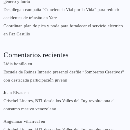
género y hurto
‎Despliegan campaña “Conciencia Vial por la Vida” para reducir
accidentes de tránsito en Yare
Coordinan plan de pica y poda para fortalecer el servicio eléctrico
en Paz Castillo
Comentarios recientes
Lidia bonillo
en
Escuela de Reinas Imperio presentó desfile “Sombreros Creativos”
con destacada participación juvenil
Juan Rivas
en
Crischel Linares, BTL desde los Valles del Tuy revoluciona el
consumo masivo venezolano
Angelimar villarreal
en
Crischel Linares, BTL desde los Valles del Tuy revoluciona el