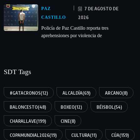
7 DE AGOSTO DE
PAZ
2026
CASTILLO
‎Policía de Paz Castillo reporta tres
aprehensiones por violencia de
SDT Tags
#GATACRONOS
(12)
ALCALDÍA
(69)
ARCANO
(8)
BALONCESTO
(48)
BOXEO
(12)
BÉISBOL
(54)
CHARALLAVE
(199)
CINE
(8)
COPAMUNDIAL2026
(19)
CULTURA
(11)
CÚA
(159)