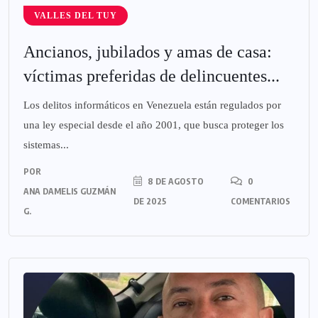
VALLES DEL TUY
Ancianos, jubilados y amas de casa:
víctimas preferidas de delincuentes...
Los delitos informáticos en Venezuela están regulados por
una ley especial desde el año 2001, que busca proteger los
sistemas...
POR
8 DE AGOSTO
0
ANA DAMELIS GUZMÁN
DE 2025
COMENTARIOS
G.