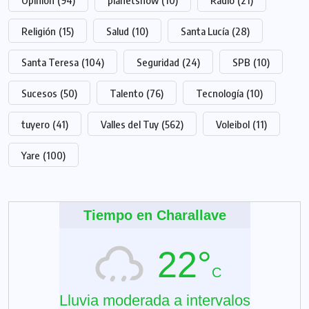
Opinión
(94)
planetshow
(10)
Radio
(21)
Religión
(15)
Salud
(10)
Santa Lucía
(28)
Santa Teresa
(104)
Seguridad
(24)
SPB
(10)
Sucesos
(50)
Talento
(76)
Tecnología
(10)
tuyero
(41)
Valles del Tuy
(562)
Voleibol
(11)
Yare
(100)
Tiempo en Charallave
22°
C
Lluvia moderada a intervalos