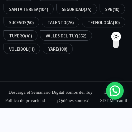
SANTA TERESA
(104)
SEGURIDAD
(24)
SPB
(10)
SUCESOS
(50)
TALENTO
(76)
TECNOLOGÍA
(10)
TUYERO
(41)
VALLES DEL TUY
(562)
VOLEIBOL
(11)
YARE
(100)
Descarga el Semanario Digital Somos del Tuy
Blog
Política de privacidad
¿Quiénes somos?
SDT Mercantil
© 2025,
Somos del Tuy Medios, C.A.
Todos los Derechos
Reservados