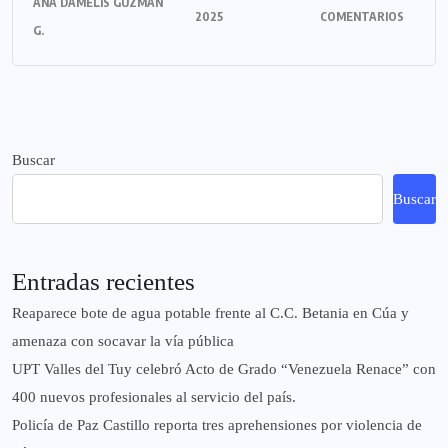
ANA DAMELIS GUZMÁN
2025
COMENTARIOS
G.
Buscar
Buscar
Entradas recientes
Reaparece bote de agua potable frente al C.C. Betania en Cúa y
amenaza con socavar la vía pública
UPT Valles del Tuy celebró Acto de Grado “Venezuela Renace” con
400 nuevos profesionales al servicio del país.
‎Policía de Paz Castillo reporta tres aprehensiones por violencia de