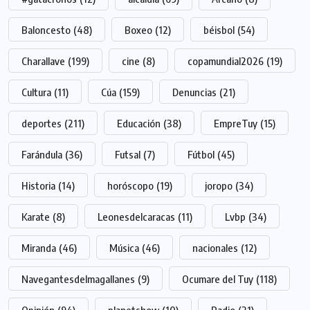
Baloncesto
(48)
Boxeo
(12)
béisbol
(54)
Charallave
(199)
cine
(8)
copamundial2026
(19)
Cultura
(11)
Cúa
(159)
Denuncias
(21)
deportes
(211)
Educación
(38)
EmpreTuy
(15)
Farándula
(36)
Futsal
(7)
Fútbol
(45)
Historia
(14)
horóscopo
(19)
joropo
(34)
Karate
(8)
Leonesdelcaracas
(11)
Lvbp
(34)
Miranda
(46)
Música
(46)
nacionales
(12)
Navegantesdelmagallanes
(9)
Ocumare del Tuy
(118)