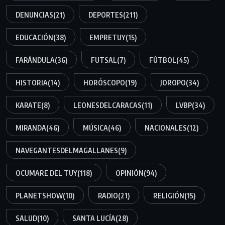
DENUNCIAS
(21)
DEPORTES
(211)
EDUCACIÓN
(38)
EMPRETUY
(15)
FARÁNDULA
(36)
FUTSAL
(7)
FÚTBOL
(45)
HISTORIA
(14)
HORÓSCOPO
(19)
JOROPO
(34)
KARATE
(8)
LEONESDELCARACAS
(11)
LVBP
(34)
MIRANDA
(46)
MÚSICA
(46)
NACIONALES
(12)
NAVEGANTESDELMAGALLANES
(9)
OCUMARE DEL TUY
(118)
OPINIÓN
(94)
PLANETSHOW
(10)
RADIO
(21)
RELIGIÓN
(15)
SALUD
(10)
SANTA LUCÍA
(28)