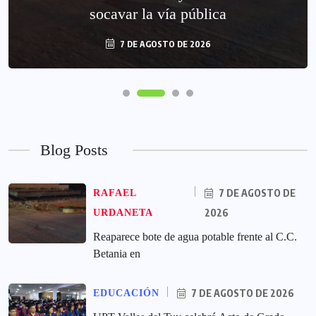
socavar la vía pública
7 DE AGOSTO DE 2026
Blog Posts
7 DE AGOSTO DE
RAFAEL
2026
URDANETA
Reaparece bote de agua potable frente al C.C.
Betania en
7 DE AGOSTO DE 2026
EDUCACIÓN