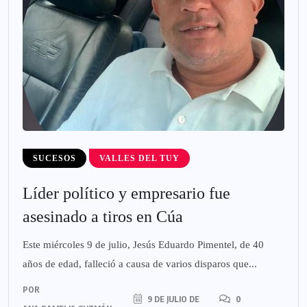
SUCESOS
VALLES DEL TUY
Líder político y empresario fue
asesinado a tiros en Cúa
Este miércoles 9 de julio, Jesús Eduardo Pimentel, de 40
años de edad, falleció a causa de varios disparos que...
POR
9 DE JULIO DE
0