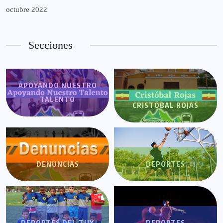
octubre 2022
Secciones
APOYANDO NUESTRO
TALENTO
CRISTÓBAL ROJAS
DENUNCIAS
DEPORTES
DEPORTES DEL TUY
DEPORTES