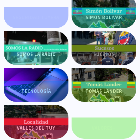
SEGURIDAD TUYERA
SIMÓN BOLÍVAR
SOMOS LA RADIO
SUCESOS
TECNOLOGÍA
TOMÁS LANDER
VALLES DEL TUY
VALORES+