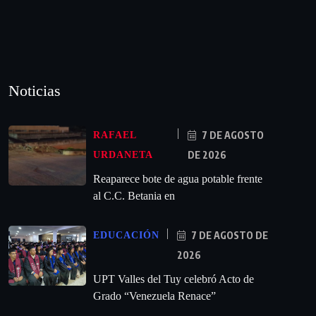
Noticias
7 DE AGOSTO
RAFAEL
DE 2026
URDANETA
Reaparece bote de agua potable frente
al C.C. Betania en
7 DE AGOSTO DE
EDUCACIÓN
2026
UPT Valles del Tuy celebró Acto de
Grado “Venezuela Renace”