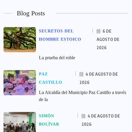
Blog Posts
6 DE
SECRETOS DEL
AGOSTO DE
HOMBRE ESTOICO
2026
La prueba del roble
4 DE AGOSTO DE
PAZ
2026
CASTILLO
La Alcaldía del Municipio Paz Castillo a través
de la
4 DE AGOSTO DE
SIMÓN
2026
BOLÍVAR