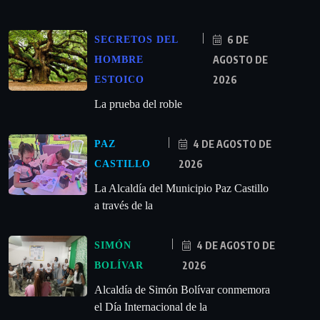
6 DE
SECRETOS DEL
AGOSTO DE
HOMBRE
2026
ESTOICO
La prueba del roble
4 DE AGOSTO DE
PAZ
2026
CASTILLO
La Alcaldía del Municipio Paz Castillo
a través de la
4 DE AGOSTO DE
SIMÓN
2026
BOLÍVAR
Alcaldía de Simón Bolívar conmemora
el Día Internacional de la