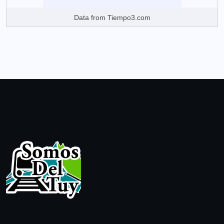
Data from
Tiempo3.com