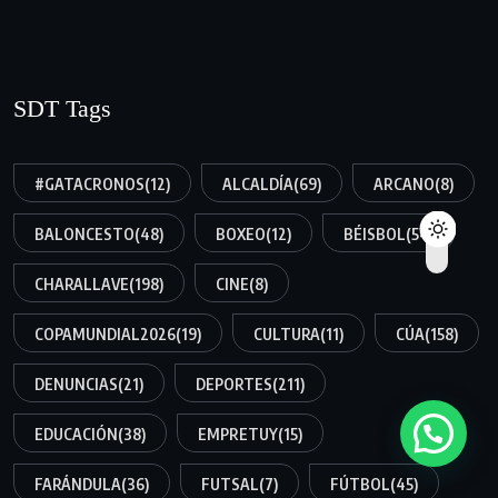
SDT Tags
#GATACRONOS
(12)
ALCALDÍA
(69)
ARCANO
(8)
BALONCESTO
(48)
BOXEO
(12)
BÉISBOL
(54)
CHARALLAVE
(198)
CINE
(8)
COPAMUNDIAL2026
(19)
CULTURA
(11)
CÚA
(158)
DENUNCIAS
(21)
DEPORTES
(211)
EDUCACIÓN
(38)
EMPRETUY
(15)
FARÁNDULA
(36)
FUTSAL
(7)
FÚTBOL
(45)