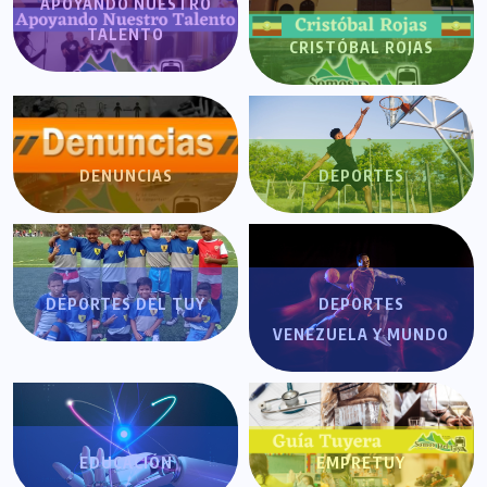
APOYANDO NUESTRO
TALENTO
CRISTÓBAL ROJAS
DENUNCIAS
DEPORTES
DEPORTES DEL TUY
DEPORTES
VENEZUELA Y MUNDO
EDUCACIÓN
EMPRETUY