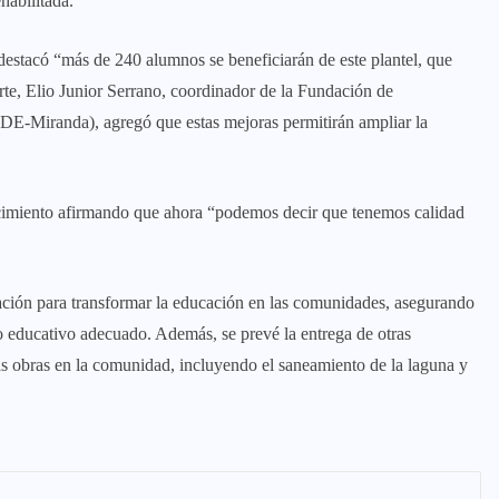
habilitada.
destacó “más de 240 alumnos se beneficiarán de este plantel, que
rte, Elio Junior Serrano, coordinador de la Fundación de
EDE-Miranda), agregó que estas mejoras permitirán ampliar la
decimiento afirmando que ahora “podemos decir que tenemos calidad
ración para transformar la educación en las comunidades, asegurando
o educativo adecuado. Además, se prevé la entrega de otras
evas obras en la comunidad, incluyendo el saneamiento de la laguna y