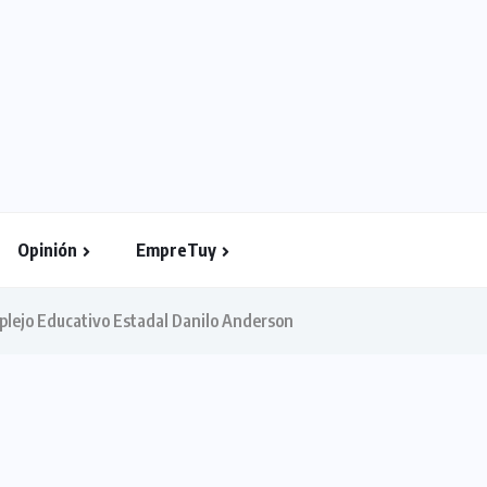
Opinión
EmpreTuy
plejo Educativo Estadal Danilo Anderson