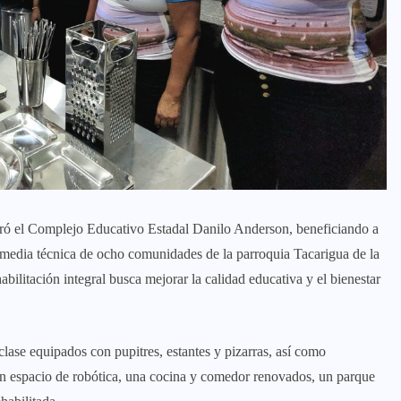
ró el Complejo Educativo Estadal Danilo Anderson, beneficiando a
y media técnica de ocho comunidades de la parroquia Tacarigua de la
ilitación integral busca mejorar la calidad educativa y el bienestar
lase equipados con pupitres, estantes y pizarras, así como
, un espacio de robótica, una cocina y comedor renovados, un parque