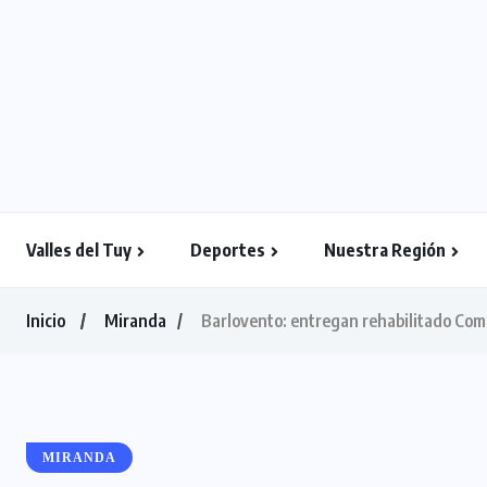
Valles del Tuy
Deportes
Nuestra Región
Inicio
Miranda
Barlovento: entregan rehabilitado Com
MIRANDA