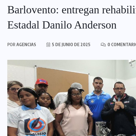
Barlovento: entregan rehabi
Estadal Danilo Anderson
POR
AGENCIAS
5 DE JUNIO DE 2025
0 COMENTARI