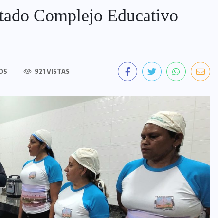
litado Complejo Educativo
OS
921 VISTAS