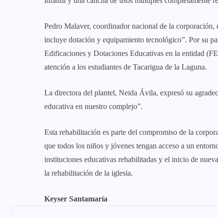
infantil y una cancha de usos múltiples completamente re
Pedro Malaver, coordinador nacional de la corporación, 
incluye dotación y equipamiento tecnológico”. Por su pa
Edificaciones y Dotaciones Educativas en la entidad (F
atención a los estudiantes de Tacarigua de la Laguna.
La directora del plantel, Neida Ávila, expresó su agra
educativa en nuestro complejo”.
Esta rehabilitación es parte del compromiso de la corpo
que todos los niños y jóvenes tengan acceso a un entorn
instituciones educativas rehabilitadas y el inicio de nu
la rehabilitación de la iglesia.
Keyser Santamaría