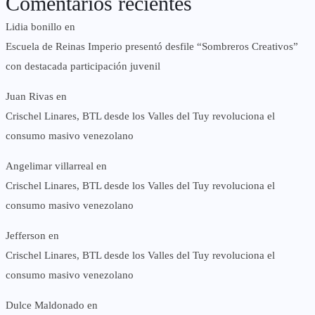
Comentarios recientes
Lidia bonillo
en
Escuela de Reinas Imperio presentó desfile “Sombreros Creativos”
con destacada participación juvenil
Juan Rivas
en
Crischel Linares, BTL desde los Valles del Tuy revoluciona el
consumo masivo venezolano
Angelimar villarreal
en
Crischel Linares, BTL desde los Valles del Tuy revoluciona el
consumo masivo venezolano
Jefferson
en
Crischel Linares, BTL desde los Valles del Tuy revoluciona el
consumo masivo venezolano
Dulce Maldonado
en