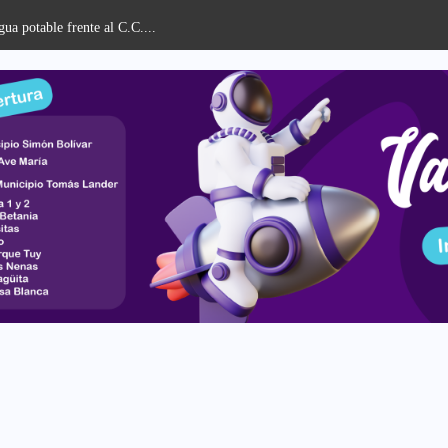
UPT Valles del Tuy celebró Acto de Grad