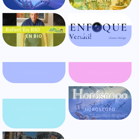
EN BIO
ENFOQUE VERSÁTIL
FARÁNDULA
GATACRONOS
GENTE POSITIVA
HORÓSCOPO
VENEZUELA