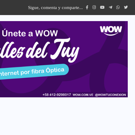
Sigue, comenta y comparte...
o...