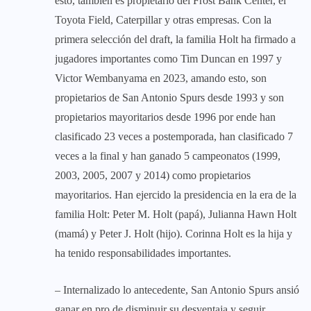
esto, también es propietario del Frost Bank Center, el
Toyota Field, Caterpillar y otras empresas. Con la
primera selección del draft, la familia Holt ha firmado a
jugadores importantes como Tim Duncan en 1997 y
Victor Wembanyama en 2023, amando esto, son
propietarios de San Antonio Spurs desde 1993 y son
propietarios mayoritarios desde 1996 por ende han
clasificado 23 veces a postemporada, han clasificado 7
veces a la final y han ganado 5 campeonatos (1999,
2003, 2005, 2007 y 2014) como propietarios
mayoritarios. Han ejercido la presidencia en la era de la
familia Holt: Peter M. Holt (papá), Julianna Hawn Holt
(mamá) y Peter J. Holt (hijo). Corinna Holt es la hija y
ha tenido responsabilidades importantes.
– Internalizado lo antecedente, San Antonio Spurs ansió
ganar en pro de disminuir su desventaja y seguir