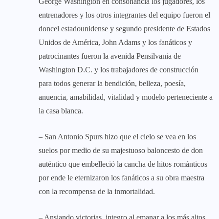
George Washington en consonancia los jugadores, los
entrenadores y los otros integrantes del equipo fueron el
doncel estadounidense y segundo presidente de Estados
Unidos de América, John Adams y los fanáticos y
patrocinantes fueron la avenida Pensilvania de
Washington D.C. y los trabajadores de construcción
para todos generar la bendición, belleza, poesía,
anuencia, amabilidad, vitalidad y modelo perteneciente a
la casa blanca.
– San Antonio Spurs hizo que el cielo se vea en los
suelos por medio de su majestuoso baloncesto de don
auténtico que embelleció la cancha de hitos románticos
por ende le eternizaron los fanáticos a su obra maestra
con la recompensa de la inmortalidad.
– Ansiando victorias, integro al emanar a los más altos