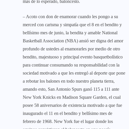
más de lo esperado, baloncesto.
– Acoto con don de enamorar cuando les pongo a su
merced con carisma y simpatía que el 8 en el bendito y
bellísimo mes de junio, la bendita y amable National
Basketball Association (NBA) ansió ser digna del amor
profundo de ustedes al enamorarles por medio de otro
bendito, majestuoso y principal evento basquetbolístico
para continuar consumando su responsabilidad con la
sociedad motivado a que les entregó al deporte que pone
a rebotar los balones en todo nuestro planeta tierra,
amando esto, San Antonio Spurs ganó 115 a 111 ante
New York Knicks en Madison Square Garden, el cual
posee 58 aniversarios de existencia motivado a que fue
inaugurado el 11 en el bendito y bellísimo mes de
febrero de 1968. New York fue el lugar donde los