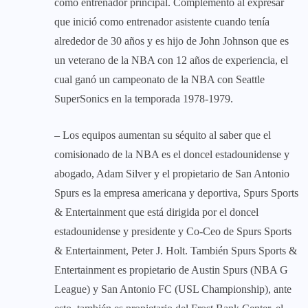
como entrenador principal. Complemento al expresar
que inició como entrenador asistente cuando tenía
alrededor de 30 años y es hijo de John Johnson que es
un veterano de la NBA con 12 años de experiencia, el
cual ganó un campeonato de la NBA con Seattle
SuperSonics en la temporada 1978-1979.
– Los equipos aumentan su séquito al saber que el
comisionado de la NBA es el doncel estadounidense y
abogado, Adam Silver y el propietario de San Antonio
Spurs es la empresa americana y deportiva, Spurs Sports
& Entertainment que está dirigida por el doncel
estadounidense y presidente y Co-Ceo de Spurs Sports
& Entertainment, Peter J. Holt. También Spurs Sports &
Entertainment es propietario de Austin Spurs (NBA G
League) y San Antonio FC (USL Championship), ante