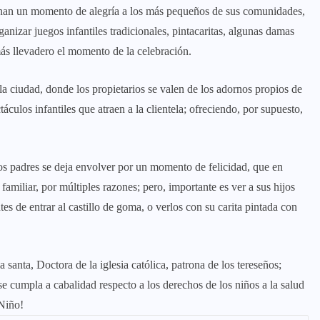
onan un momento de alegría a los más pequeños de sus comunidades,
ganizar juegos infantiles tradicionales, pintacaritas, algunas damas
más llevadero el momento de la celebración.
la ciudad, donde los propietarios se valen de los adornos propios de
táculos infantiles que atraen a la clientela; ofreciendo, por supuesto,
 los padres se deja envolver por un momento de felicidad, que en
familiar, por múltiples razones; pero, importante es ver a sus hijos
es de entrar al castillo de goma, o verlos con su carita pintada con
a santa, Doctora de la iglesia católica, patrona de los tereseños;
e cumpla a cabalidad respecto a los derechos de los niños a la salud
 Niño!