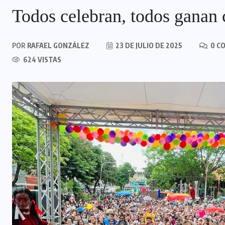
Todos celebran, todos ganan 
POR
RAFAEL GONZÁLEZ
23 DE JULIO DE 2025
0 C
624 VISTAS