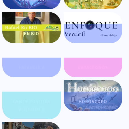
EN BIO
ENFOQUE VERSÁTIL
FARÁNDULA
GATACRONOS
GENTE POSITIVA
HORÓSCOPO
VENEZUELA