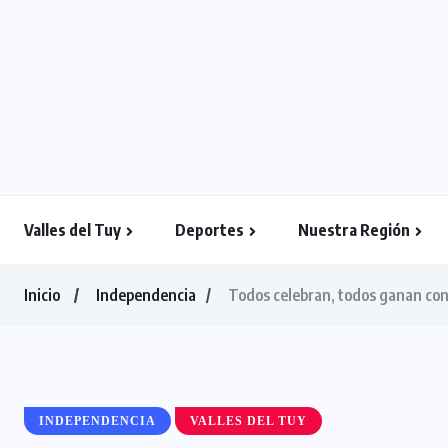
Valles del Tuy
Deportes
Nuestra Región
Inicio
Independencia
Todos celebran, todos ganan con 
INDEPENDENCIA
VALLES DEL TUY