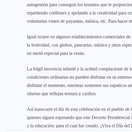
autogestión para conseguir los insumos que le proporci
repartiendo cotillones y apelando a la creatividad para or
voluntarias visten de payasitas, música, etc. Para hacer 
Igual ocurre en algunos establecimientos comerciales de 
la festividad, con globos, pancartas, música y otros espec
un menú especial para la venta.
La frágil inocencia infantil y la actitud complaciente de
condiciones ordinarias no pueden disfrutar en su entorno 
disfrutar el momento, mientras sostienen sus zapaticos ant
siluetas que reflejan ternura y cariños.
Así transcurre el día de esta celebración en el pueblo de l
quienes siguen esperando que este Decreto Presidencial s
y la educación; para el cual fue creado. ¡Viva el Día del