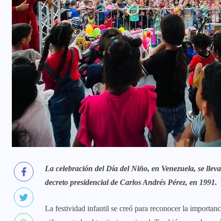
La celebración del Día del Niño, en Venezuela, se lleva
decreto presidencial de Carlos Andrés Pérez, en 1991.
La festividad infantil se creó para reconocer la importanc