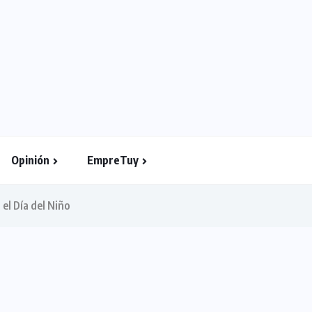
Opinión
EmpreTuy
el Día del Niño