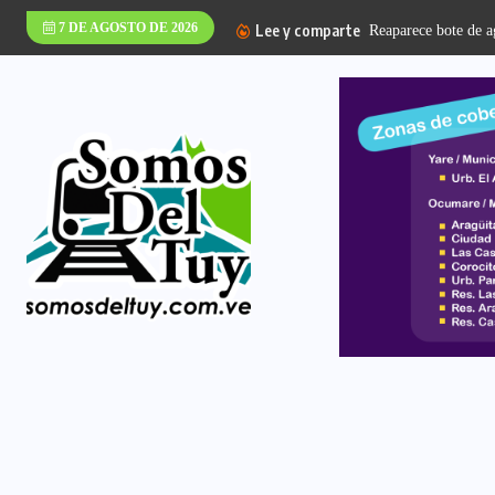
7 DE AGOSTO DE 2026
Lee y comparte
Reaparece bote de ag