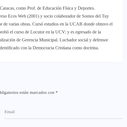
 Caracas, como Prof. de Educación Física y Deportes.
reso Ecos Web (2001) y socio colaborador de Somos del Tuy
or de varias obras. Cursó estudios en la UCAB donde obtuvo el
robó el curso de Locutor en la UCV; y es egresado de la
alización de Gerencia Municipal. Luchador social y defensor
identificado con la Democracia Cristiana como doctrina.
ligatorios están marcados con
*