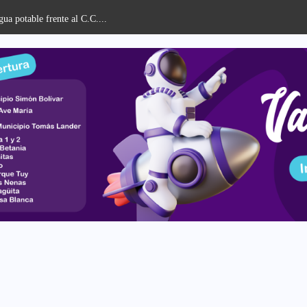
ua potable frente al C.C....