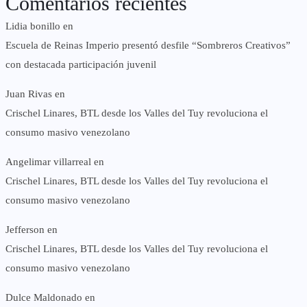
Comentarios recientes
Lidia bonillo
en
Escuela de Reinas Imperio presentó desfile “Sombreros Creativos”
con destacada participación juvenil
Juan Rivas
en
Crischel Linares, BTL desde los Valles del Tuy revoluciona el
consumo masivo venezolano
Angelimar villarreal
en
Crischel Linares, BTL desde los Valles del Tuy revoluciona el
consumo masivo venezolano
Jefferson
en
Crischel Linares, BTL desde los Valles del Tuy revoluciona el
consumo masivo venezolano
Dulce Maldonado
en