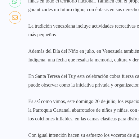
niñas en todo el territorio nacional. También con el pro
garantizarles un futuro digno, con énfasis en sus derecho
La tradición venezolana incluye actividades recreativas e
más pequeños.
Además del Día del Niño en julio, en Venezuela también 
Indígena, una fecha que resalta la memoria, cultura y der
En Santa Teresa del Tuy esta celebración cobra fuerza c
puede observar como la iniciativa privada y organizacion
Es así como vimos, este domingo 20 de julio, los espacio
la Parroquia Cartanal, abarrotados de niños y niñas, con
los colchones inflables, en las camas elásticas para disfr
Con igual intención hacen su esfuerzo los voceros de al