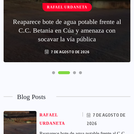
RAFAEL URDANETA
Reaparece bote de agua potable frente al
C.C. Betania en Cúa y amenaza con
socavar la vía pública
7 DE AGOSTO DE 2026
Blog Posts
7 DE AGOSTO DE
RAFAEL
2026
URDANETA
Reaparece bote de agua potable frente al C.C.