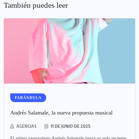
También puedes leer
FARÁNDULA
Andrés Salamale, la nueva propuesta musical
AGENCIAS
11 DE JUNIO DE 2025
El artista venezolano Andrés Salamale lanza su más reciente