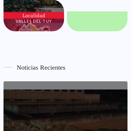
VALLES DEL TUY
VALORES+
Noticias Recientes