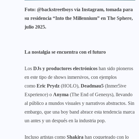
Foto: @backstreetboys vía Instagram, tomada para
su residencia “Into the Millennium” en The Sphere,
julio 2025.
La nostalgia se encuentra con el futuro
Los
DJs y productores electrónicos
han sido pioneros
en este tipo de shows inmersivos, con ejemplos
como
Eric Prydz
(HOLO),
Deadmau5
(Inmer5ive
Experience) o
Anyma
(The End of Genesys), llevando
al público a mundos visuales y narrativos abstractos. Sin
embargo, que una boy band abrace esta tendencia marca
un antes y un después en la industria pop.
Incluso artistas como
Shakira
han coqueteado con lo