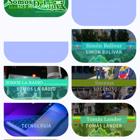
SDT MERCANTIL
SECRETOS DEL
HOMBRE ESTOICO
SEGURIDAD TUYERA
SIMÓN BOLÍVAR
SOMOS LA RADIO
SUCESOS
TECNOLOGÍA
TOMÁS LANDER