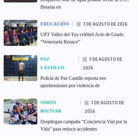
Betania en
7 DE AGOSTO DE 2026
EDUCACIÓN
UPT Valles del Tuy celebró Acto de Grado
“Venezuela Renace”
7 DE AGOSTO DE
PAZ
2026
CASTILLO
‎Policía de Paz Castillo reporta tres
aprehensiones por violencia de
7 DE AGOSTO DE
SIMÓN
2026
BOLÍVAR
‎Despliegan campaña “Conciencia Vial por la
Vida” para reducir accidentes