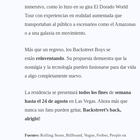
inmersivo, como lo hizo en su gira El Dorado World
Tour con experiencias en realidad aumentada que
transportaban al público a escenarios como el Amazonas
o a una galaxia en movimiento.
Más que un regreso, los Backstreet Boys se
están
reinventando
. Su propuesta demuestra que la
nostalgia y la tecnología pueden fusionarse para dar vida
a algo completamente nuevo.
La residencia se presentará
todos los fines
de
semana
hasta el 24 de agosto
en Las Vegas. Ahora más que
nunca sus fans pueden gritar,
Backstreet’s back,
alright!
Fuentes:
Rolling Stone, Billboard, Vogue, Forbes, People en