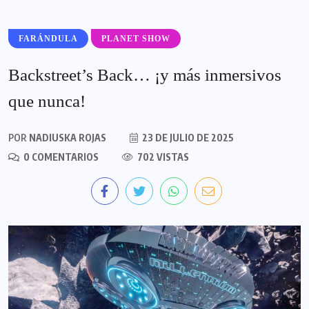
FARÁNDULA
PLANET SHOW
Backstreet’s Back… ¡y más inmersivos
que nunca!
POR
NADIUSKA ROJAS
23 DE JULIO DE 2025
0 COMENTARIOS
702 VISTAS