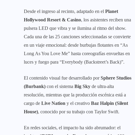
Desde el ingreso al recinto, adaptado en el
Planet
Hollywood Resort & Casino
, los asistentes reciben una
pulsera LED que vibra y se ilumina al ritmo del show.
Cada una de las 25 canciones seleccionadas se convierte
en un viaje emocional: desde burbujas flotantes en “As
Long As You Love Me” hasta coreografías envueltas en
luces y fuego para “Everybody (Backstreet’s Back)”.
El contenido visual fue desarrollado por
Sphere Studios
(Burbank)
con el sistema
Big Sky
de ultra-alta
resolución, mientras que la producción escénica está a
cargo de
Live Nation
y el creativo
Baz Halpin (Silent
House)
, conocido por su trabajo con Taylor Swift.
En redes sociales, el impacto ha sido abrumador: el