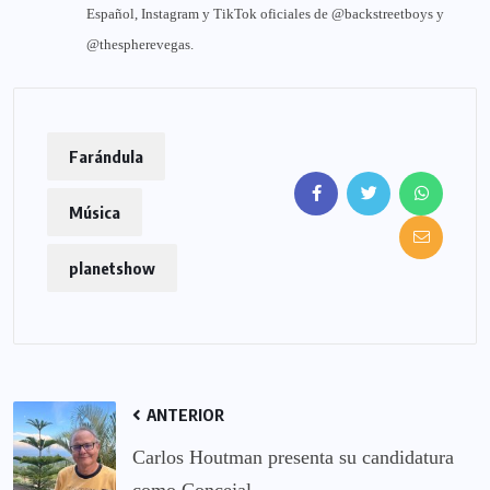
Español, Instagram y TikTok oficiales de @backstreetboys y
@thespherevegas.
Farándula
Música
planetshow
ANTERIOR
Carlos Houtman presenta su candidatura
como Concejal