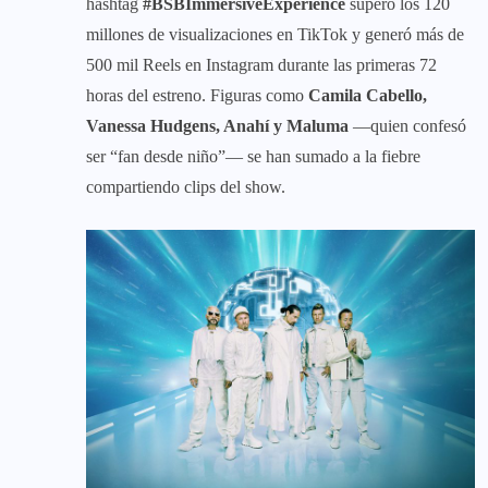
hashtag
#BSBImmersiveExperience
superó los 120
millones de visualizaciones en TikTok y generó más de
500 mil Reels en Instagram durante las primeras 72
horas del estreno. Figuras como
Camila Cabello,
Vanessa Hudgens, Anahí y Maluma
—quien confesó
ser “fan desde niño”— se han sumado a la fiebre
compartiendo clips del show.