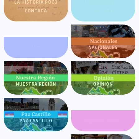
LA HISTORIA POCO
LA SALSA EN LA
CONTADA
HISTORIA
MIRANDA
NACIONALES
NUESTRA REGIÓN
OPINIÓN
PAZ CASTILLO
PLANET SHOW