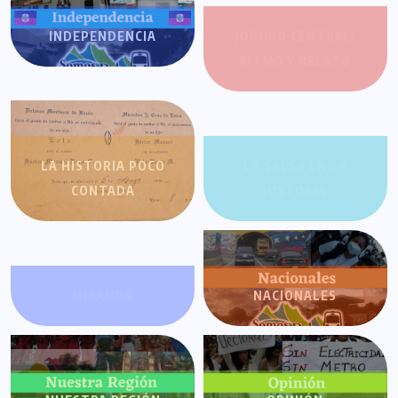
INDEPENDENCIA
JOROPO CENTRAL:
RITMO Y RELATO
LA HISTORIA POCO
LA SALSA EN LA
CONTADA
HISTORIA
MIRANDA
NACIONALES