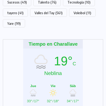
Sucesos
(49)
Talento
(76)
Tecnología
(10)
tuyero
(41)
Valles del Tuy
(561)
Voleibol
(11)
Yare
(99)
Tiempo en Charallave
19°
C
Neblina
Jue
Vie
Sáb
33°
/
17°
32°
/
18°
34°
/
17°