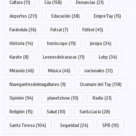
Cultura
(11)
Cúa
(158)
Denuncias
(21)
deportes
(211)
Educación
(38)
EmpreTuy
(15)
Farándula
(36)
Futsal
(7)
Fútbol
(45)
Historia
(14)
horóscopo
(19)
joropo
(34)
Karate
(8)
Leonesdelcaracas
(11)
Lvbp
(34)
Miranda
(46)
Música
(46)
nacionales
(12)
Navegantesdelmagallanes
(9)
Ocumare del Tuy
(118)
Opinión
(94)
planetshow
(10)
Radio
(21)
Religión
(15)
Salud
(10)
Santa Lucía
(28)
Santa Teresa
(104)
Seguridad
(24)
SPB
(10)