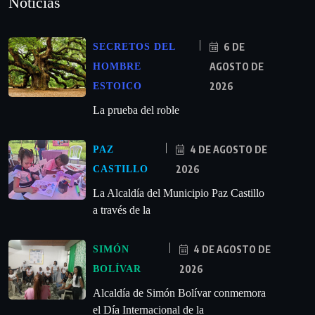
Noticias
6 DE
SECRETOS DEL
AGOSTO DE
HOMBRE
2026
ESTOICO
La prueba del roble
4 DE AGOSTO DE
PAZ
2026
CASTILLO
La Alcaldía del Municipio Paz Castillo
a través de la
4 DE AGOSTO DE
SIMÓN
2026
BOLÍVAR
Alcaldía de Simón Bolívar conmemora
el Día Internacional de la