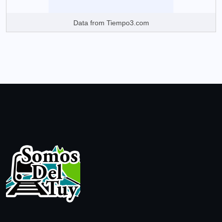
Data from
Tiempo3.com