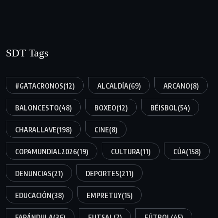
SDT Tags
#GATACRONOS
(12)
ALCALDÍA
(69)
ARCANO
(8)
BALONCESTO
(48)
BOXEO
(12)
BÉISBOL
(54)
CHARALLAVE
(198)
CINE
(8)
COPAMUNDIAL2026
(19)
CULTURA
(11)
CÚA
(158)
DENUNCIAS
(21)
DEPORTES
(211)
EDUCACIÓN
(38)
EMPRETUY
(15)
FARÁNDULA
(36)
FUTSAL
(7)
FÚTBOL
(45)