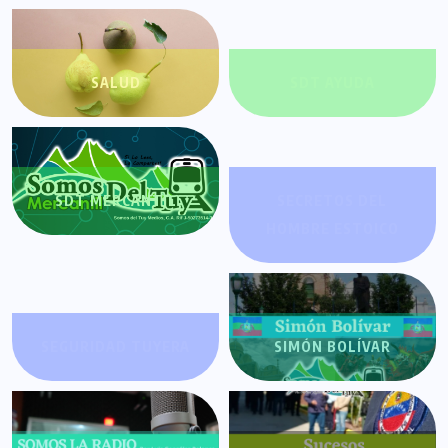
SALUD
SDT AYUDA
SDT MERCANTIL
SECRETOS DEL
HOMBRE ESTOICO
SEGURIDAD TUYERA
SIMÓN BOLÍVAR