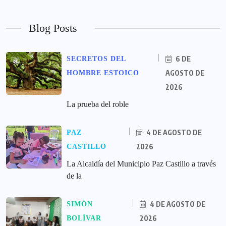
Blog Posts
6 DE
SECRETOS DEL
AGOSTO DE
HOMBRE ESTOICO
2026
La prueba del roble
4 DE AGOSTO DE
PAZ
2026
CASTILLO
La Alcaldía del Municipio Paz Castillo a través
de la
4 DE AGOSTO DE
SIMÓN
2026
BOLÍVAR