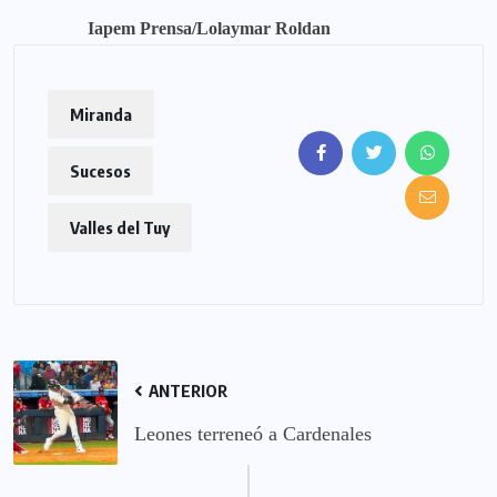
Iapem Prensa/Lolaymar Roldan
Miranda
Sucesos
Valles del Tuy
ANTERIOR
Leones terreneó a Cardenales