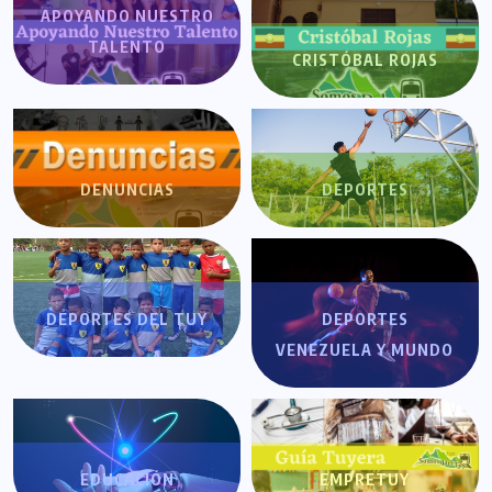
APOYANDO NUESTRO
TALENTO
CRISTÓBAL ROJAS
DENUNCIAS
DEPORTES
DEPORTES DEL TUY
DEPORTES
VENEZUELA Y MUNDO
EDUCACIÓN
EMPRETUY