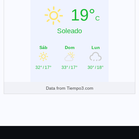
19°
C
Soleado
Sáb
Dom
Lun
32°
/
17°
33°
/
17°
30°
/
18°
Data from
Tiempo3.com