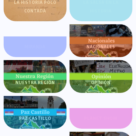
LA HISTORIA POCO
LA SALSA EN LA
CONTADA
HISTORIA
MIRANDA
NACIONALES
NUESTRA REGIÓN
OPINIÓN
PAZ CASTILLO
PLANET SHOW