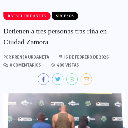
RAFAEL URDANETA
SUCESOS
Detienen a tres personas tras riña en
Ciudad Zamora
POR
PRENSA URDANETA
16 DE FEBRERO DE 2026
0 COMENTARIOS
488 VISTAS