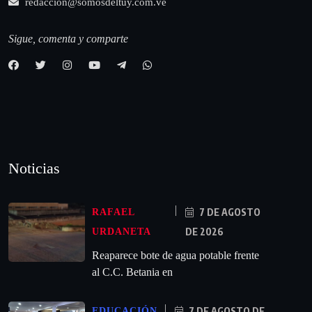
redaccion@somosdeltuy.com.ve
Sigue, comenta y comparte
Noticias
7 DE AGOSTO
RAFAEL
DE 2026
URDANETA
Reaparece bote de agua potable frente
al C.C. Betania en
7 DE AGOSTO DE
EDUCACIÓN