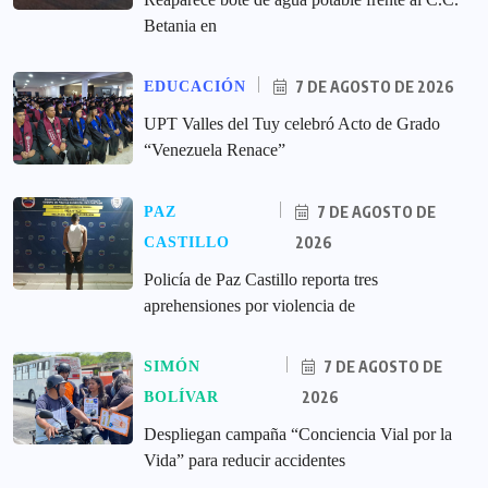
Betania en
7 DE AGOSTO DE 2026
EDUCACIÓN
UPT Valles del Tuy celebró Acto de Grado
“Venezuela Renace”
7 DE AGOSTO DE
PAZ
2026
CASTILLO
‎Policía de Paz Castillo reporta tres
aprehensiones por violencia de
7 DE AGOSTO DE
SIMÓN
2026
BOLÍVAR
‎Despliegan campaña “Conciencia Vial por la
Vida” para reducir accidentes