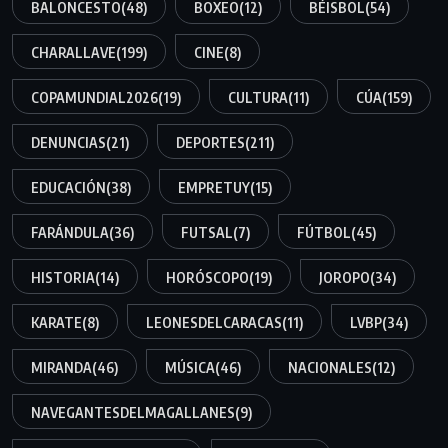
BALONCESTO
(48)
BOXEO
(12)
BÉISBOL
(54)
CHARALLAVE
(199)
CINE
(8)
COPAMUNDIAL2026
(19)
CULTURA
(11)
CÚA
(159)
DENUNCIAS
(21)
DEPORTES
(211)
EDUCACIÓN
(38)
EMPRETUY
(15)
FARÁNDULA
(36)
FUTSAL
(7)
FÚTBOL
(45)
HISTORIA
(14)
HORÓSCOPO
(19)
JOROPO
(34)
KARATE
(8)
LEONESDELCARACAS
(11)
LVBP
(34)
MIRANDA
(46)
MÚSICA
(46)
NACIONALES
(12)
NAVEGANTESDELMAGALLANES
(9)