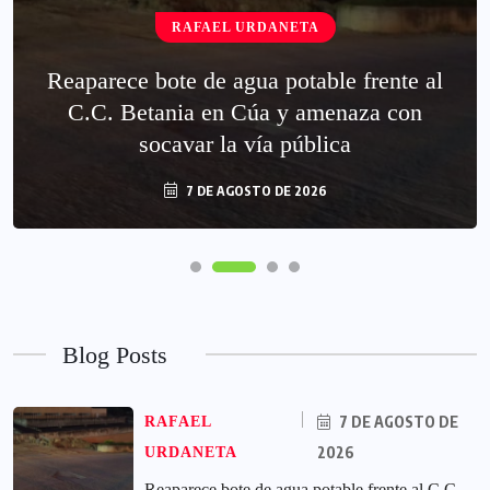
RAFAEL URDANETA
Reaparece bote de agua potable frente al
C.C. Betania en Cúa y amenaza con
socavar la vía pública
7 DE AGOSTO DE 2026
Blog Posts
7 DE AGOSTO DE
RAFAEL
2026
URDANETA
Reaparece bote de agua potable frente al C.C.