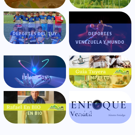
DEPORTES DEL TUY
DEPORTES
VENEZUELA Y MUNDO
EDUCACIÓN
EMPRETUY
EN BIO
ENFOQUE VERSÁTIL