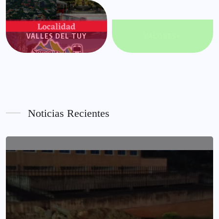
VALLES DEL TUY
VALORES+
Noticias Recientes