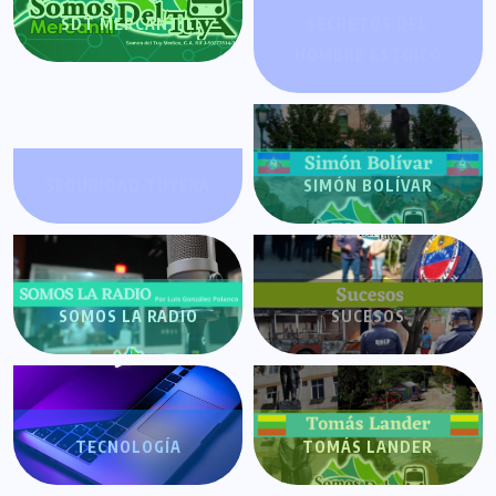
SDT MERCANTIL
SECRETOS DEL
HOMBRE ESTOICO
SEGURIDAD TUYERA
SIMÓN BOLÍVAR
SOMOS LA RADIO
SUCESOS
TECNOLOGÍA
TOMÁS LANDER