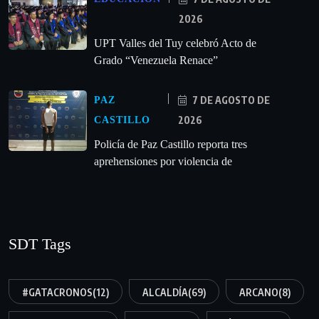
2026
UPT Valles del Tuy celebró Acto de
Grado “Venezuela Renace”
7 DE AGOSTO DE
PAZ
2026
CASTILLO
‎Policía de Paz Castillo reporta tres
aprehensiones por violencia de
SDT Tags
#GATACRONOS
(12)
ALCALDÍA
(69)
ARCANO
(8)