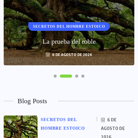
SECRETOS DEL HOMBRE ESTOICO
La prueba del roble
6 DE AGOSTO DE 2026
Blog Posts
6 DE
SECRETOS DEL
AGOSTO DE
HOMBRE ESTOICO
2026