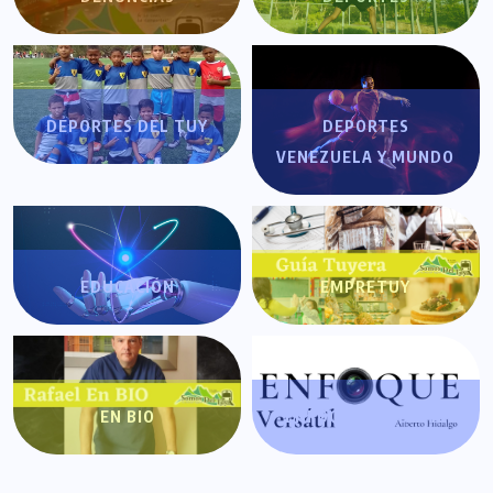
DEPORTES DEL TUY
DEPORTES
VENEZUELA Y MUNDO
EDUCACIÓN
EMPRETUY
EN BIO
ENFOQUE VERSÁTIL