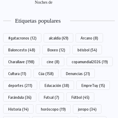
Noches de
Etiquetas populares
#gatacronos
(12)
alcaldía
(69)
Arcano
(8)
Baloncesto
(48)
Boxeo
(12)
béisbol
(54)
Charallave
(198)
cine
(8)
copamundial2026
(19)
Cultura
(11)
Cúa
(158)
Denuncias
(21)
deportes
(211)
Educación
(38)
EmpreTuy
(15)
Farándula
(36)
Futsal
(7)
Fútbol
(45)
Historia
(14)
horóscopo
(19)
joropo
(34)