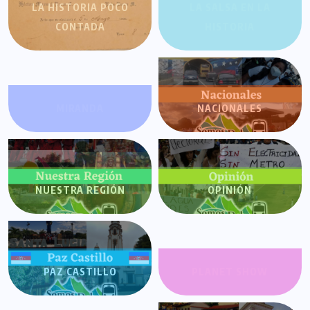
LA HISTORIA POCO
LA SALSA EN LA
CONTADA
HISTORIA
MIRANDA
NACIONALES
NUESTRA REGIÓN
OPINIÓN
PAZ CASTILLO
PLANET SHOW