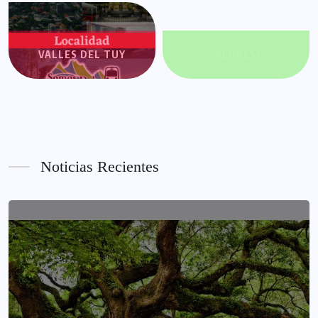
VALLES DEL TUY
VALORES+
Noticias Recientes