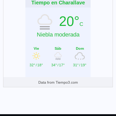
Tiempo en Charallave
20°
C
Niebla moderada
Vie
Sáb
Dom
32°
/
18°
34°
/
17°
31°
/
19°
Data from
Tiempo3.com