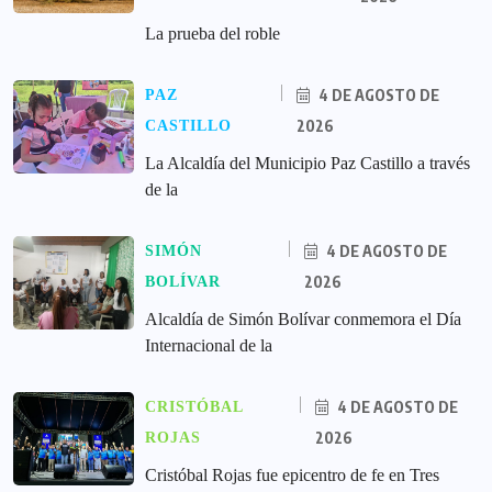
La prueba del roble
4 DE AGOSTO DE
PAZ
2026
CASTILLO
La Alcaldía del Municipio Paz Castillo a través
de la
4 DE AGOSTO DE
SIMÓN
2026
BOLÍVAR
Alcaldía de Simón Bolívar conmemora el Día
Internacional de la
4 DE AGOSTO DE
CRISTÓBAL
2026
ROJAS
Cristóbal Rojas fue epicentro de fe en Tres