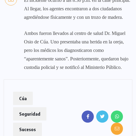
El incidente ocurrió a las 8:30 p.m. en la calle principal.
Al llegar, los agentes encontraron a dos ciudadanos
agrediéndose físicamente y con un trozo de madera.
Ambos fueron llevados al centro de salud Dr. Miguel
Osio de Cúa. Uno presentaba una herida en la oreja,
pero los médicos los diagnosticaron como
“aparentemente sanos”. Posteriormente, quedaron bajo
custodia policial y se notificó al Ministerio Público.
Cúa
Seguridad
Sucesos