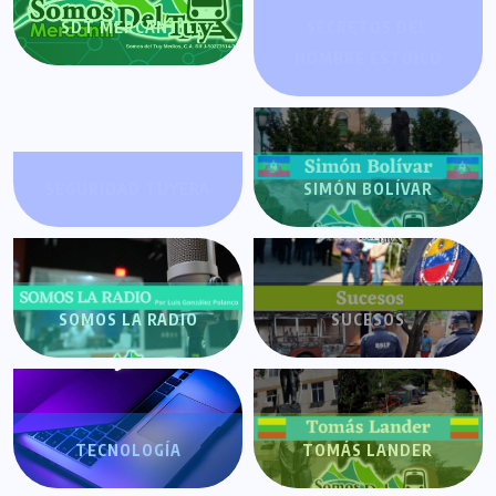
SDT MERCANTIL
SECRETOS DEL
HOMBRE ESTOICO
SEGURIDAD TUYERA
SIMÓN BOLÍVAR
SOMOS LA RADIO
SUCESOS
TECNOLOGÍA
TOMÁS LANDER