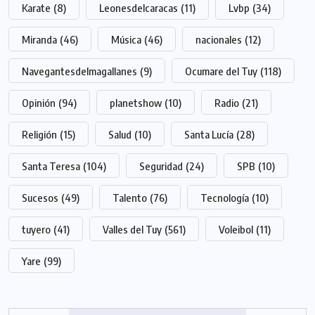
Karate
(8)
Leonesdelcaracas
(11)
Lvbp
(34)
Miranda
(46)
Música
(46)
nacionales
(12)
Navegantesdelmagallanes
(9)
Ocumare del Tuy
(118)
Opinión
(94)
planetshow
(10)
Radio
(21)
Religión
(15)
Salud
(10)
Santa Lucía
(28)
Santa Teresa
(104)
Seguridad
(24)
SPB
(10)
Sucesos
(49)
Talento
(76)
Tecnología
(10)
tuyero
(41)
Valles del Tuy
(561)
Voleibol
(11)
Yare
(99)