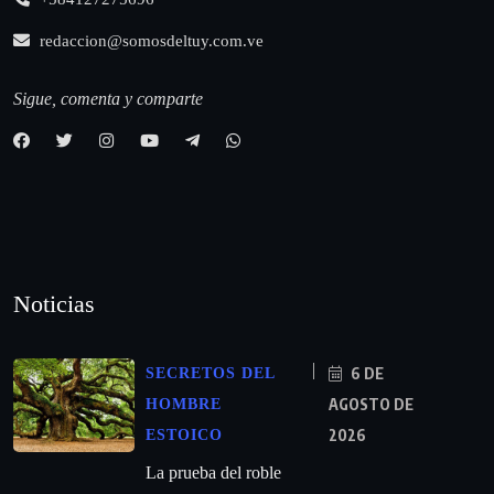
redaccion@somosdeltuy.com.ve
Sigue, comenta y comparte
Noticias
6 DE
SECRETOS DEL
AGOSTO DE
HOMBRE
2026
ESTOICO
La prueba del roble