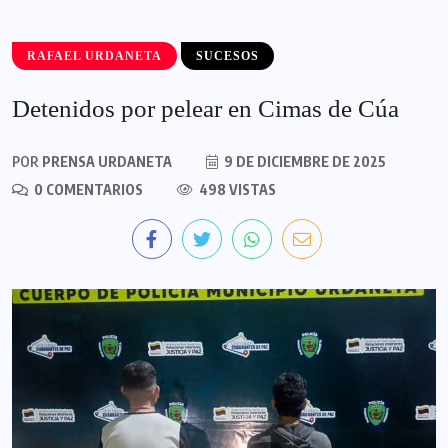
RAFAEL URDANETA
SUCESOS
Detenidos por pelear en Cimas de Cúa
POR
PRENSA URDANETA
9 DE DICIEMBRE DE 2025
0 COMENTARIOS
498 VISTAS