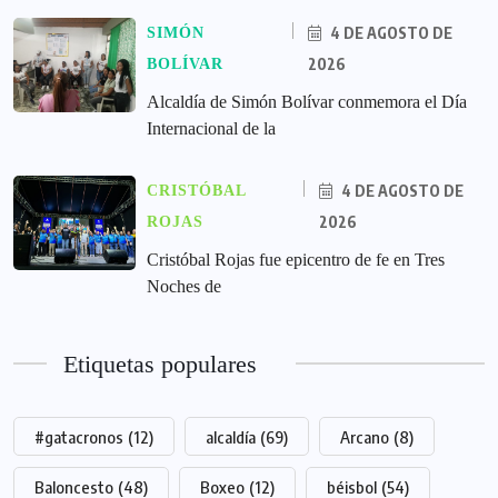
4 DE AGOSTO DE
SIMÓN
2026
BOLÍVAR
Alcaldía de Simón Bolívar conmemora el Día
Internacional de la
4 DE AGOSTO DE
CRISTÓBAL
2026
ROJAS
Cristóbal Rojas fue epicentro de fe en Tres
Noches de
Etiquetas populares
#gatacronos
(12)
alcaldía
(69)
Arcano
(8)
Baloncesto
(48)
Boxeo
(12)
béisbol
(54)