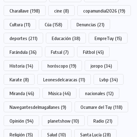
Charallave
(198)
cine
(8)
copamundial2026
(19)
Cultura
(11)
Cúa
(158)
Denuncias
(21)
deportes
(211)
Educación
(38)
EmpreTuy
(15)
Farándula
(36)
Futsal
(7)
Fútbol
(45)
Historia
(14)
horóscopo
(19)
joropo
(34)
Karate
(8)
Leonesdelcaracas
(11)
Lvbp
(34)
Miranda
(46)
Música
(46)
nacionales
(12)
Navegantesdelmagallanes
(9)
Ocumare del Tuy
(118)
Opinión
(94)
planetshow
(10)
Radio
(21)
Religión
(15)
Salud
(10)
Santa Lucía
(28)