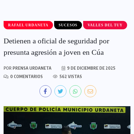
RAFAEL URDANETA
SUCESOS
VALLES DEL TUY
Detienen a oficial de seguridad por
presunta agresión a joven en Cúa
POR
PRENSA URDANETA
9 DE DICIEMBRE DE 2025
0 COMENTARIOS
562 VISTAS