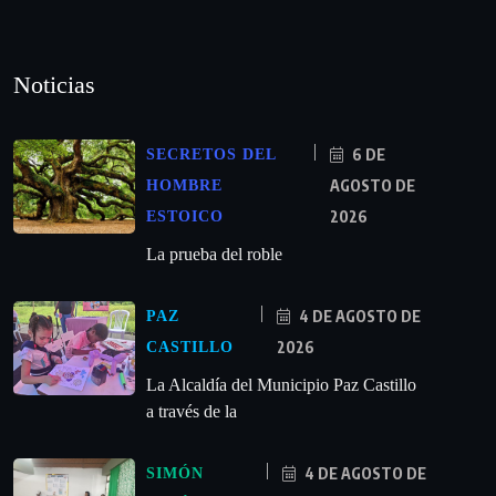
Noticias
6 DE
SECRETOS DEL
AGOSTO DE
HOMBRE
2026
ESTOICO
La prueba del roble
4 DE AGOSTO DE
PAZ
2026
CASTILLO
La Alcaldía del Municipio Paz Castillo
a través de la
4 DE AGOSTO DE
SIMÓN