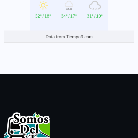
32°
/
18°
34°
/
17°
31°
/
19°
Data from
Tiempo3.com