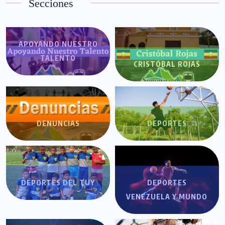
Secciones
APOYANDO NUESTRO
TALENTO
CRISTÓBAL ROJAS
DENUNCIAS
DEPORTES
DEPORTES DEL TUY
DEPORTES
VENEZUELA Y MUNDO