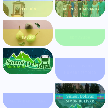
RELIGIÓN
SABERES DE MIRANDA
SALUD
SDT AYUDA
SDT MERCANTIL
SECRETOS DEL
HOMBRE ESTOICO
SEGURIDAD TUYERA
SIMÓN BOLÍVAR