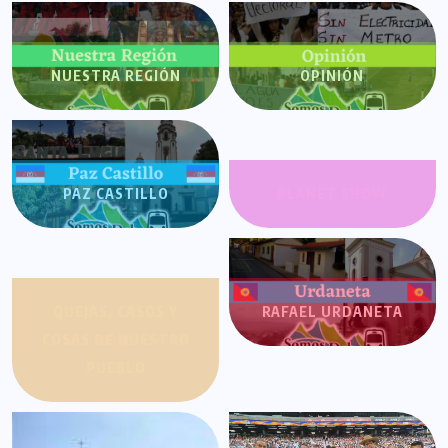
NUESTRA REGIÓN
OPINIÓN
PAZ CASTILLO
PLANET SHOW
QUEJAS, CASOS Y
RAFAEL URDANETA
COSAS DE NUESTRO
PUEBLO