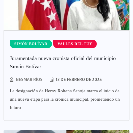
SIMÓN BOLÍVAR
VALLES DEL TUY
Juramentada nueva cronista oficial del municipio
Simón Bolívar
NESMAR RÍOS
13 DE FEBRERO DE 2025
La designación de Herny Rohena Sanoja marca el inicio de
una nueva etapa para la crónica municipal, prometiendo un
futuro