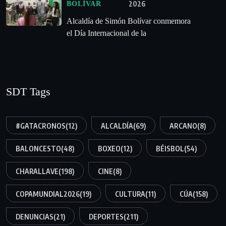
2026
BOLÍVAR
Alcaldía de Simón Bolívar conmemora
el Día Internacional de la
SDT Tags
#GATACRONOS
(12)
ALCALDÍA
(69)
ARCANO
(8)
BALONCESTO
(48)
BOXEO
(12)
BÉISBOL
(54)
CHARALLAVE
(198)
CINE
(8)
COPAMUNDIAL2026
(19)
CULTURA
(11)
CÚA
(158)
DENUNCIAS
(21)
DEPORTES
(211)