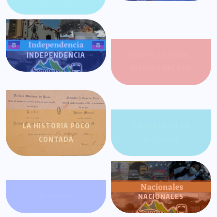
INDEPENDENCIA
JOROPO CENTRAL:
RITMO Y RELATO
LA HISTORIA POCO
LA SALSA EN LA
CONTADA
HISTORIA
MIRANDA
NACIONALES