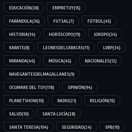
EDUCACIÓN
(38)
EMPRETUY
(15)
FARÁNDULA
(36)
FUTSAL
(7)
FÚTBOL
(45)
HISTORIA
(14)
HORÓSCOPO
(19)
JOROPO
(34)
KARATE
(8)
LEONESDELCARACAS
(11)
LVBP
(34)
MIRANDA
(46)
MÚSICA
(46)
NACIONALES
(12)
NAVEGANTESDELMAGALLANES
(9)
OCUMARE DEL TUY
(118)
OPINIÓN
(94)
PLANETSHOW
(10)
RADIO
(21)
RELIGIÓN
(15)
SALUD
(10)
SANTA LUCÍA
(28)
SANTA TERESA
(104)
SEGURIDAD
(24)
SPB
(10)