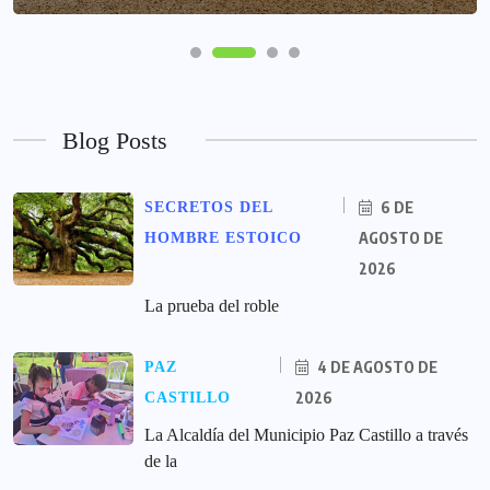
Blog Posts
6 DE
SECRETOS DEL
AGOSTO DE
HOMBRE ESTOICO
2026
La prueba del roble
4 DE AGOSTO DE
PAZ
2026
CASTILLO
La Alcaldía del Municipio Paz Castillo a través
de la