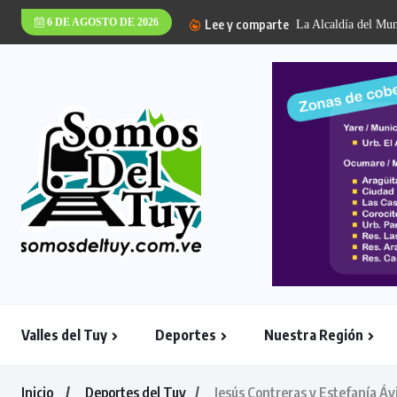
6 DE AGOSTO DE 2026
Lee y comparte
Valles del Tuy
Deportes
Nuestra Región
Inicio
Deportes del Tuy
Jesús Contreras y Estefanía Áv