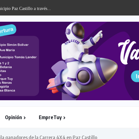
Opinión
EmpreTuy
ila ganadores de la Carrera 4X4 en Paz Castillo