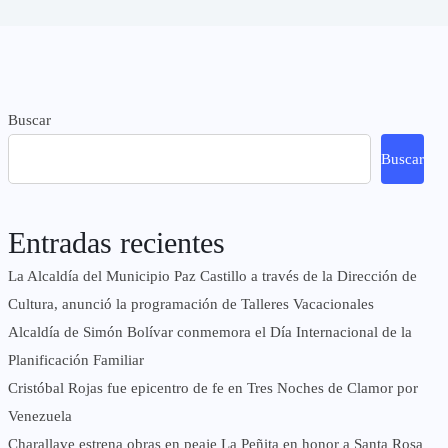
Buscar
Buscar
Entradas recientes
La Alcaldía del Municipio Paz Castillo a través de la Dirección de
Cultura, anunció la programación de Talleres Vacacionales
Alcaldía de Simón Bolívar conmemora el Día Internacional de la
Planificación Familiar
Cristóbal Rojas fue epicentro de fe en Tres Noches de Clamor por
Venezuela
Charallave estrena obras en peaje La Peñita en honor a Santa Rosa