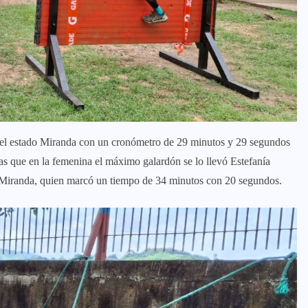
o del estado Miranda con un cronómetro de 29 minutos y 29 segundos
ras que en la femenina el máximo galardón se lo llevó Estefanía
o Miranda, quien marcó un tiempo de 34 minutos con 20 segundos.