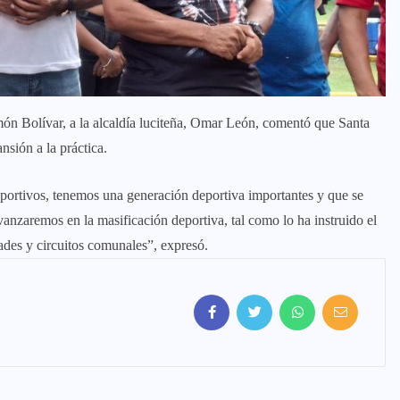
imón Bolívar, a la alcaldía luciteña, Omar León, comentó que Santa
nsión a la práctica.
deportivos, tenemos una generación deportiva importantes y que se
vanzaremos en la masificación deportiva, tal como lo ha instruido el
des y circuitos comunales”, expresó.