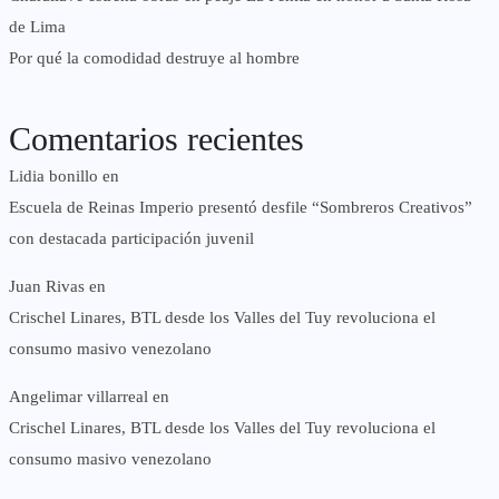
de Lima
Por qué la comodidad destruye al hombre
Comentarios recientes
Lidia bonillo
en
Escuela de Reinas Imperio presentó desfile “Sombreros Creativos”
con destacada participación juvenil
Juan Rivas
en
Crischel Linares, BTL desde los Valles del Tuy revoluciona el
consumo masivo venezolano
Angelimar villarreal
en
Crischel Linares, BTL desde los Valles del Tuy revoluciona el
consumo masivo venezolano