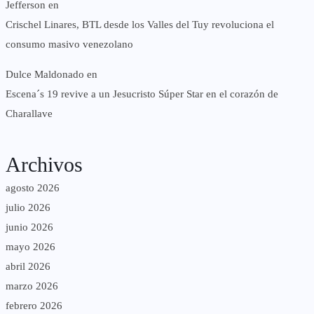
Jefferson
en
Crischel Linares, BTL desde los Valles del Tuy revoluciona el
consumo masivo venezolano
Dulce Maldonado
en
Escena´s 19 revive a un Jesucristo Súper Star en el corazón de
Charallave
Archivos
agosto 2026
julio 2026
junio 2026
mayo 2026
abril 2026
marzo 2026
febrero 2026