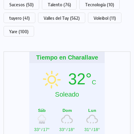
Sucesos
(50)
Talento
(76)
Tecnología
(10)
tuyero
(41)
Valles del Tuy
(562)
Voleibol
(11)
Yare
(100)
Tiempo en Charallave
32°
C
Soleado
Sáb
Dom
Lun
33°
/
17°
33°
/
18°
31°
/
18°