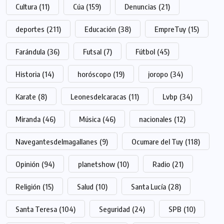
Cultura
(11)
Cúa
(159)
Denuncias
(21)
deportes
(211)
Educación
(38)
EmpreTuy
(15)
Farándula
(36)
Futsal
(7)
Fútbol
(45)
Historia
(14)
horóscopo
(19)
joropo
(34)
Karate
(8)
Leonesdelcaracas
(11)
Lvbp
(34)
Miranda
(46)
Música
(46)
nacionales
(12)
Navegantesdelmagallanes
(9)
Ocumare del Tuy
(118)
Opinión
(94)
planetshow
(10)
Radio
(21)
Religión
(15)
Salud
(10)
Santa Lucía
(28)
Santa Teresa
(104)
Seguridad
(24)
SPB
(10)