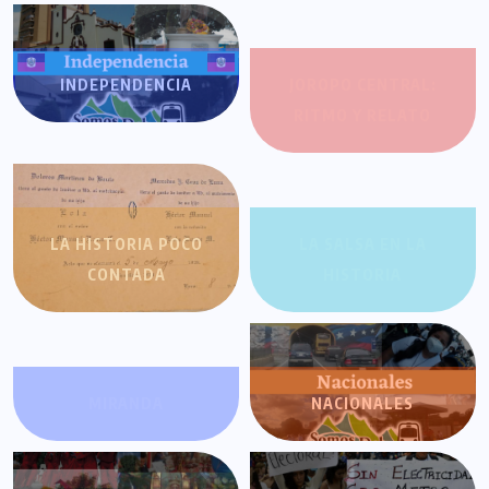
INDEPENDENCIA
JOROPO CENTRAL:
RITMO Y RELATO
LA HISTORIA POCO
LA SALSA EN LA
CONTADA
HISTORIA
MIRANDA
NACIONALES