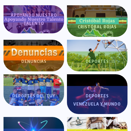
APOYANDO NUESTRO
TALENTO
CRISTÓBAL ROJAS
DENUNCIAS
DEPORTES
DEPORTES DEL TUY
DEPORTES
VENEZUELA Y MUNDO