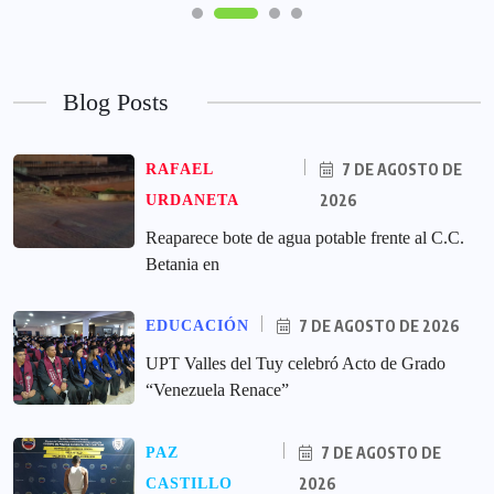
Blog Posts
7 DE AGOSTO DE
RAFAEL
2026
URDANETA
Reaparece bote de agua potable frente al C.C.
Betania en
7 DE AGOSTO DE 2026
EDUCACIÓN
UPT Valles del Tuy celebró Acto de Grado
“Venezuela Renace”
7 DE AGOSTO DE
PAZ
2026
CASTILLO