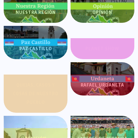
NUESTRA REGIÓN
OPINIÓN
PAZ CASTILLO
PLANET SHOW
QUEJAS, CASOS Y
RAFAEL URDANETA
COSAS DE NUESTRO
PUEBLO