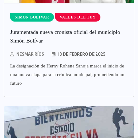
SIMÓN BOLÍVAR
VALLES DEL TUY
Juramentada nueva cronista oficial del municipio
Simón Bolívar
NESMAR RÍOS
13 DE FEBRERO DE 2025
La designación de Herny Rohena Sanoja marca el inicio de
una nueva etapa para la crónica municipal, prometiendo un
futuro