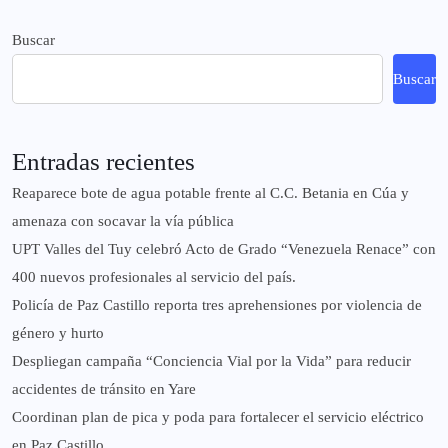
Buscar
Buscar
Entradas recientes
Reaparece bote de agua potable frente al C.C. Betania en Cúa y
amenaza con socavar la vía pública
UPT Valles del Tuy celebró Acto de Grado “Venezuela Renace” con
400 nuevos profesionales al servicio del país.
‎Policía de Paz Castillo reporta tres aprehensiones por violencia de
género y hurto
‎Despliegan campaña “Conciencia Vial por la Vida” para reducir
accidentes de tránsito en Yare
Coordinan plan de pica y poda para fortalecer el servicio eléctrico
en Paz Castillo