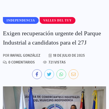
INDEPENDENCIA
VALLES DEL TUY
Exigen recuperación urgente del Parque
Industrial a candidatos para el 27J
POR
RAFAEL GONZÁLEZ
18 DE JULIO DE 2025
0 COMENTARIOS
721 VISTAS