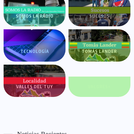
SOMOS LA RADIO
SUCESOS
TECNOLOGÍA
TOMÁS LANDER
VALLES DEL TUY
VALORES+
Noticias Recientes