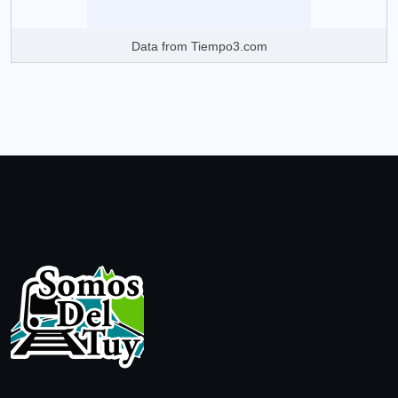
Data from
Tiempo3.com