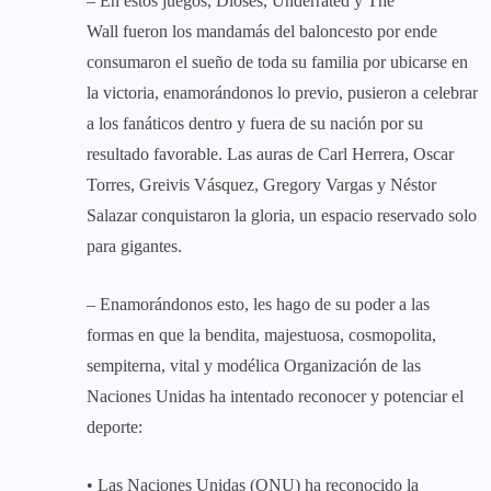
– En estos juegos, Dioses, Underrated y The
Wall fueron los mandamás del baloncesto por ende
consumaron el sueño de toda su familia por ubicarse en
la victoria, enamorándonos lo previo, pusieron a celebrar
a los fanáticos dentro y fuera de su nación por su
resultado favorable. Las auras de Carl Herrera, Oscar
Torres, Greivis Vásquez, Gregory Vargas y Néstor
Salazar conquistaron la gloria, un espacio reservado solo
para gigantes.
– Enamorándonos esto, les hago de su poder a las
formas en que la bendita, majestuosa, cosmopolita,
sempiterna, vital y modélica Organización de las
Naciones Unidas ha intentado reconocer y potenciar el
deporte:
• Las Naciones Unidas (ONU) ha reconocido la