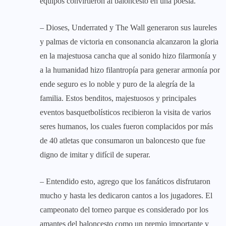
equipos convirtieron al baloncesto en una poesía.
– Dioses, Underrated y The Wall generaron sus laureles
y palmas de victoria en consonancia alcanzaron la gloria
en la majestuosa cancha que al sonido hizo filarmonía y
a la humanidad hizo filantropía para generar armonía por
ende seguro es lo noble y puro de la alegría de la
familia. Estos benditos, majestuosos y principales
eventos basquetbolísticos recibieron la visita de varios
seres humanos, los cuales fueron complacidos por más
de 40 atletas que consumaron un baloncesto que fue
digno de imitar y difícil de superar.
– Entendido esto, agrego que los fanáticos disfrutaron
mucho y hasta les dedicaron cantos a los jugadores. El
campeonato del torneo parque es considerado por los
amantes del baloncesto como un premio importante y