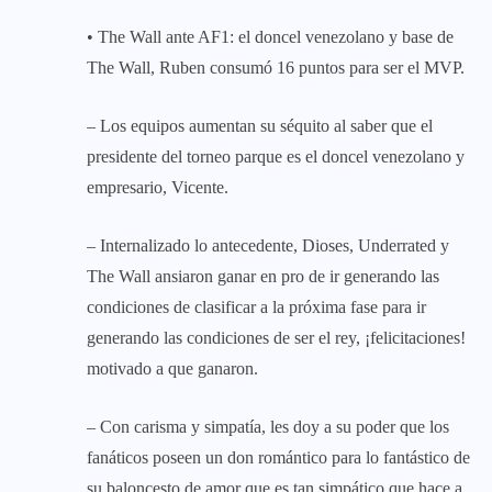
• The Wall ante AF1: el doncel venezolano y base de
The Wall, Ruben consumó 16 puntos para ser el MVP.
– Los equipos aumentan su séquito al saber que el
presidente del torneo parque es el doncel venezolano y
empresario, Vicente.
– Internalizado lo antecedente, Dioses, Underrated y
The Wall ansiaron ganar en pro de ir generando las
condiciones de clasificar a la próxima fase para ir
generando las condiciones de ser el rey, ¡felicitaciones!
motivado a que ganaron.
– Con carisma y simpatía, les doy a su poder que los
fanáticos poseen un don romántico para lo fantástico de
su baloncesto de amor que es tan simpático que hace a