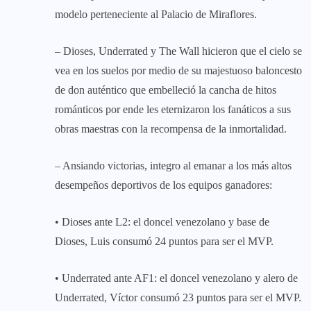
modelo perteneciente al Palacio de Miraflores.
– Dioses, Underrated y The Wall hicieron que el cielo se
vea en los suelos por medio de su majestuoso baloncesto
de don auténtico que embelleció la cancha de hitos
románticos por ende les eternizaron los fanáticos a sus
obras maestras con la recompensa de la inmortalidad.
– Ansiando victorias, integro al emanar a los más altos
desempeños deportivos de los equipos ganadores:
• Dioses ante L2: el doncel venezolano y base de
Dioses, Luis consumó 24 puntos para ser el MVP.
• Underrated ante AF1: el doncel venezolano y alero de
Underrated, Víctor consumó 23 puntos para ser el MVP.