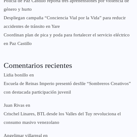
‎Policía de Paz Castillo reporta tres aprehensiones por violencia de
género y hurto
‎Despliegan campaña “Conciencia Vial por la Vida” para reducir
accidentes de tránsito en Yare
Coordinan plan de pica y poda para fortalecer el servicio eléctrico
en Paz Castillo
Comentarios recientes
Lidia bonillo
en
Escuela de Reinas Imperio presentó desfile “Sombreros Creativos”
con destacada participación juvenil
Juan Rivas
en
Crischel Linares, BTL desde los Valles del Tuy revoluciona el
consumo masivo venezolano
Angelimar villarreal
en