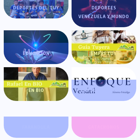
DEPORTES DEL TUY
DEPORTES
VENEZUELA Y MUNDO
EDUCACIÓN
EMPRETUY
EN BIO
ENFOQUE VERSÁTIL
FARÁNDULA
GATACRONOS