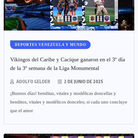
DEPORTES VENEZUELA Y MUNDO
Vikingos del Caribe y Cacique ganaron en el 3º día
de la 3º semana de la Liga Monumental
ADOLFO GELDER
2 DE JUNIO DE 2025
¡Buenos días! benditas, vitales y modélicas doncellas y
benditos, vitales y modélicos donceles; si cada uno concluye
que el amor