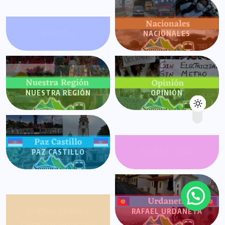
MIRANDA
NACIONALES
NUESTRA REGIÓN
OPINIÓN
PAZ CASTILLO
PLANET SHOW
QUEJAS, CASOS Y
RAFAEL URDANETA