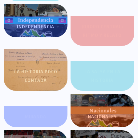
INDEPENDENCIA
JOROPO CENTRAL:
RITMO Y RELATO
LA HISTORIA POCO
LA SALSA EN LA
CONTADA
HISTORIA
MIRANDA
NACIONALES