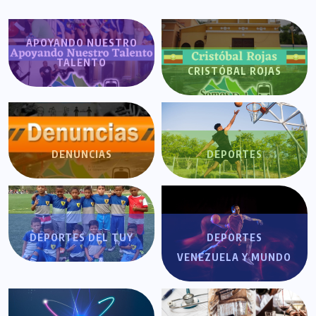
APOYANDO NUESTRO
TALENTO
CRISTÓBAL ROJAS
DENUNCIAS
DEPORTES
DEPORTES DEL TUY
DEPORTES
VENEZUELA Y MUNDO