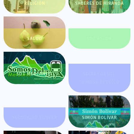
RELIGIÓN
SABERES DE MIRANDA
SALUD
SDT AYUDA
SDT MERCANTIL
SECRETOS DEL
HOMBRE ESTOICO
SEGURIDAD TUYERA
SIMÓN BOLÍVAR