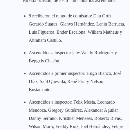
En esta ocasión, de los 61 funcionarios ascendidos:
8 recibieron el rango de comisario: Dan Ortíz,
Gerardo Suárez, Glenys Hernández, Lenin Barrueta,
Luis Figueroa, Ender Escalona, William Matheus y
Abraham Castillo.
Ascendidos a inspector jefe: Wenly Rodríguez y
Beggxis Chacón.
Ascendidos a primer inspector: Hugo Blanco, José
Díaz, Saúl Quesada, René Prin y Nelson
Bustamante.
Ascendidos a inspector: Felix Mesia, Leonardo
Mendoza, Gregory Gutiérrez, Alexander Aguilar,
Danny Serrano, Kristhier Meneses, Roberto Rivas,
Wilson Morfi, Freddy Ruíz, Joel Hernández, Felipe