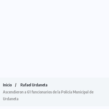
Inicio
Rafael Urdaneta
Ascendieron a 61 funcionarios de la Policía Municipal de
Urdaneta