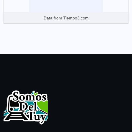
Data from
Tiempo3.com