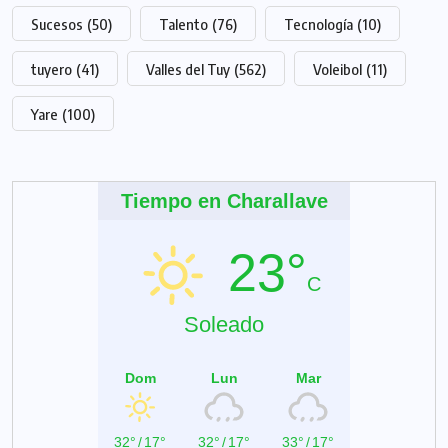
Sucesos
(50)
Talento
(76)
Tecnología
(10)
tuyero
(41)
Valles del Tuy
(562)
Voleibol
(11)
Yare
(100)
Tiempo en Charallave
23°
C
Soleado
Dom
Lun
Mar
32°
/
17°
32°
/
17°
33°
/
17°