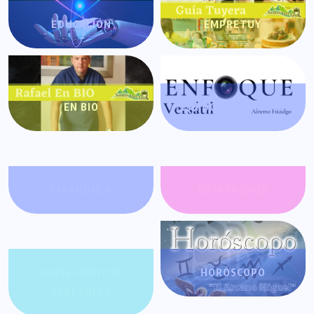
EDUCACIÓN
EMPRETUY
EN BIO
ENFOQUE VERSÁTIL
FARÁNDULA
GATACRONOS
GENTE POSITIVA
HORÓSCOPO
VENEZUELA