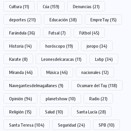
Cultura
(11)
Cúa
(159)
Denuncias
(21)
deportes
(211)
Educación
(38)
EmpreTuy
(15)
Farándula
(36)
Futsal
(7)
Fútbol
(45)
Historia
(14)
horóscopo
(19)
joropo
(34)
Karate
(8)
Leonesdelcaracas
(11)
Lvbp
(34)
Miranda
(46)
Música
(46)
nacionales
(12)
Navegantesdelmagallanes
(9)
Ocumare del Tuy
(118)
Opinión
(94)
planetshow
(10)
Radio
(21)
Religión
(15)
Salud
(10)
Santa Lucía
(28)
Santa Teresa
(104)
Seguridad
(24)
SPB
(10)