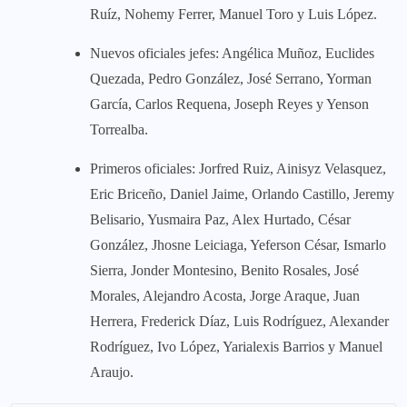
Ruíz, Nohemy Ferrer, Manuel Toro y Luis López.
Nuevos oficiales jefes: Angélica Muñoz, Euclides
Quezada, Pedro González, José Serrano, Yorman
García, Carlos Requena, Joseph Reyes y Yenson
Torrealba.
Primeros oficiales: Jorfred Ruiz, Ainisyz Velasquez,
Eric Briceño, Daniel Jaime, Orlando Castillo, Jeremy
Belisario, Yusmaira Paz, Alex Hurtado, César
González, Jhosne Leiciaga, Yeferson César, Ismarlo
Sierra, Jonder Montesino, Benito Rosales, José
Morales, Alejandro Acosta, Jorge Araque, Juan
Herrera, Frederick Díaz, Luis Rodríguez, Alexander
Rodríguez, Ivo López, Yarialexis Barrios y Manuel
Araujo.