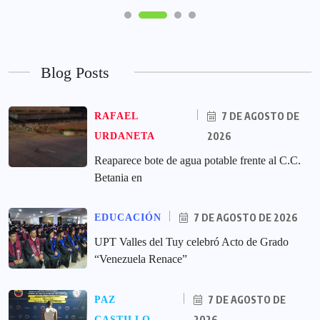
Blog Posts
7 DE AGOSTO DE
RAFAEL
2026
URDANETA
Reaparece bote de agua potable frente al C.C.
Betania en
7 DE AGOSTO DE 2026
EDUCACIÓN
UPT Valles del Tuy celebró Acto de Grado
“Venezuela Renace”
7 DE AGOSTO DE
PAZ
2026
CASTILLO