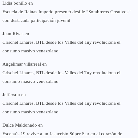
Lidia bonillo
en
Escuela de Reinas Imperio presentó desfile “Sombreros Creativos”
con destacada participación juvenil
Juan Rivas
en
Crischel Linares, BTL desde los Valles del Tuy revoluciona el
consumo masivo venezolano
Angelimar villarreal
en
Crischel Linares, BTL desde los Valles del Tuy revoluciona el
consumo masivo venezolano
Jefferson
en
Crischel Linares, BTL desde los Valles del Tuy revoluciona el
consumo masivo venezolano
Dulce Maldonado
en
Escena´s 19 revive a un Jesucristo Súper Star en el corazón de