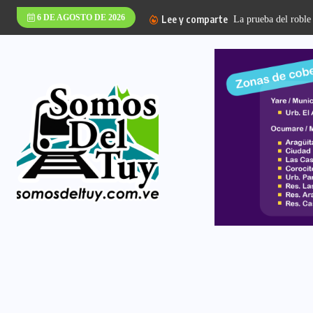
6 DE AGOSTO DE 2026
Lee y comparte
La prueba del roble