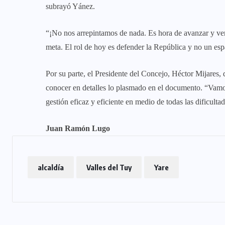
subrayó Yánez.
“¡No nos arrepintamos de nada. Es hora de avanzar y ve
meta. El rol de hoy es defender la República y no un espa
Por su parte, el Presidente del Concejo, Héctor Mijares,
conocer en detalles lo plasmado en el documento. “Vamos
gestión eficaz y eficiente en medio de todas las dificulta
Juan Ramón Lugo
alcaldía
Valles del Tuy
Yare