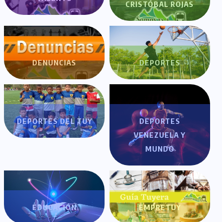
CRISTÓBAL ROJAS
DENUNCIAS
DEPORTES
DEPORTES DEL TUY
DEPORTES
VENEZUELA Y
MUNDO
EDUCACIÓN
EMPRETUY