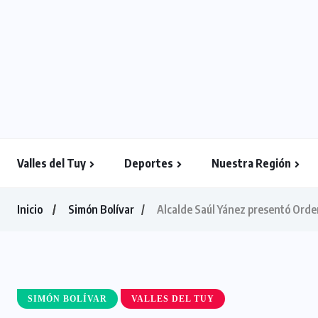
Valles del Tuy
Deportes
Nuestra Región
Inicio
Simón Bolívar
Alcalde Saúl Yánez presentó Orde
SIMÓN BOLÍVAR
VALLES DEL TUY