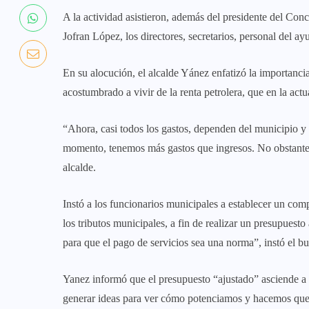
A la actividad asistieron, además del presidente del Conc
Jofran López, los directores, secretarios, personal del ay
En su alocución, el alcalde Yánez enfatizó la importancia 
acostumbrado a vivir de la renta petrolera, que en la actua
“Ahora, casi todos los gastos, dependen del municipio y
momento, tenemos más gastos que ingresos. No obstante, e
alcalde.
Instó a los funcionarios municipales a establecer un com
los tributos municipales, a fin de realizar un presupuesto
para que el pago de servicios sea una norma”, instó el bu
Yanez informó que el presupuesto “ajustado” asciende a 
generar ideas para ver cómo potenciamos y hacemos que