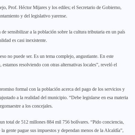
ejo, Prof. Héctor Mijares y los ediles; el Secretario de Gobierno,
untamiento y del legislativo yarense.
de sensibilizar a la población sobre la cultura tributaria en un país
lidad es casi inexistente.
 eso no puede ser. Es un tema complejo, angustiante. En este
stamos resolviendo con otras alternativas locales”, reveló el
promiso formal con la población acerca del pago de los servicios y
 ajustado a la realidad del municipio. “Debe legislarse en esa materia
rgomaestre a los concejales.
un total de 512 millones 884 mil 756 bolívares. “Pido conciencia,
 la gente pague sus impuestos y dependan menos de la Alcaldía”,