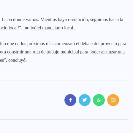
r hacia donde vamos. Mientras haya revolución, seguimos hacia la
cio local!”, motivó el mandatario local.
 dijo que en los próximos días comenzará el debate del proyecto para
 a construir una ruta de trabajo municipal para poder alcanzar una
des”, concluyó.