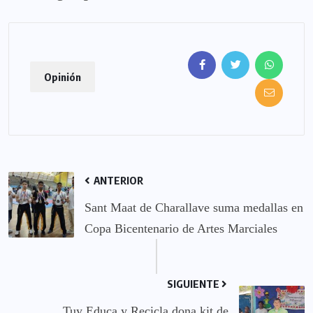
Opinión
ANTERIOR
Sant Maat de Charallave suma medallas en
Copa Bicentenario de Artes Marciales
SIGUIENTE
Tuy Educa y Recicla dona kit de