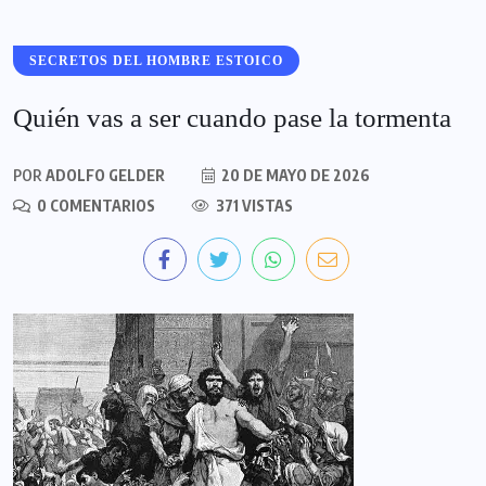
SECRETOS DEL HOMBRE ESTOICO
Quién vas a ser cuando pase la tormenta
POR
ADOLFO GELDER
20 DE MAYO DE 2026
0 COMENTARIOS
371 VISTAS