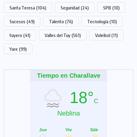
Santa Teresa
(104)
Seguridad
(24)
SPB
(10)
Sucesos
(49)
Talento
(76)
Tecnología
(10)
tuyero
(41)
Valles del Tuy
(561)
Voleibol
(11)
Yare
(99)
Tiempo en Charallave
18°
C
Neblina
Jue
Vie
Sáb