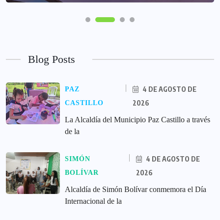
Blog Posts
4 DE AGOSTO DE
PAZ
2026
CASTILLO
La Alcaldía del Municipio Paz Castillo a través
de la
4 DE AGOSTO DE
SIMÓN
2026
BOLÍVAR
Alcaldía de Simón Bolívar conmemora el Día
Internacional de la