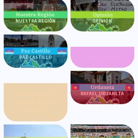
NUESTRA REGIÓN
OPINIÓN
PAZ CASTILLO
PLANET SHOW
QUEJAS, CASOS Y
RAFAEL URDANETA
COSAS DE NUESTRO
PUEBLO