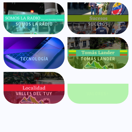
SOMOS LA RADIO
SUCESOS
TECNOLOGÍA
TOMÁS LANDER
VALLES DEL TUY
VALORES+