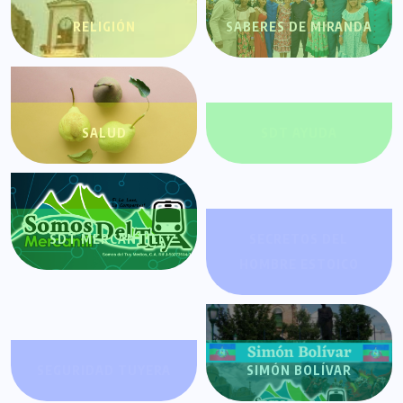
RELIGIÓN
SABERES DE MIRANDA
SALUD
SDT AYUDA
SDT MERCANTIL
SECRETOS DEL
HOMBRE ESTOICO
SEGURIDAD TUYERA
SIMÓN BOLÍVAR