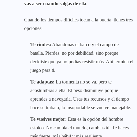
vas a ser cuando salgas de ella
.
Cuando los tiempos difíciles tocan a la puerta, tienes tres
opciones:
Te rindes:
Abandonas el barco y el campo de
batalla. Pierdes, no por debilidad, sino porque
decidiste que ya no podías resistir más. Ahí termina el
juego para ti.
Te adaptas:
La tormenta no se va, pero te
acostumbras a ella. El peso disminuye porque
aprendes a navegarla. Usas tus recursos y el tiempo
hace su trabajo; lo insoportable se vuelve manejable.
Te vuelves mejor:
Esta es la opción del hombre
estoico. No cambia el mundo, cambias tú. Te haces
más fuerte, más hábil y más resiliente.