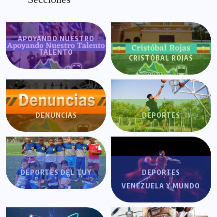
APOYANDO NUESTRO
TALENTO
CRISTÓBAL ROJAS
DENUNCIAS
DEPORTES
DEPORTES DEL TUY
DEPORTES
VENEZUELA Y MUNDO