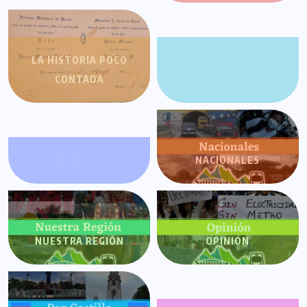
LA HISTORIA POCO
LA SALSA EN LA
CONTADA
HISTORIA
MIRANDA
NACIONALES
NUESTRA REGIÓN
OPINIÓN