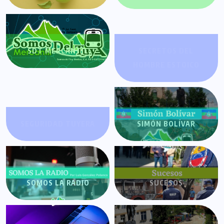
SDT MERCANTIL
SECRETOS DEL
HOMBRE ESTOICO
SEGURIDAD TUYERA
SIMÓN BOLÍVAR
SOMOS LA RADIO
SUCESOS