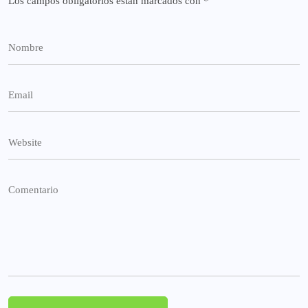
Los campos obligatorios están marcados con
*