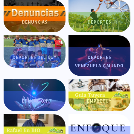
DENUNCIAS
DEPORTES
DEPORTES DEL TUY
DEPORTES
VENEZUELA Y MUNDO
EDUCACIÓN
EMPRETUY