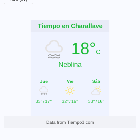
Tiempo en Charallave
18°
C
Neblina
Jue
Vie
Sáb
33°
/
17°
32°
/
16°
33°
/
16°
Data from
Tiempo3.com