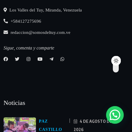
Los Valles del Tuy, Miranda, Venezuela
+584127275696
redaccion@somosdeltuy.com.ve
Sigue, comenta y comparte
Noticias
4 DE AGOSTO DE
PAZ
2026
CASTILLO