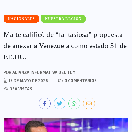
NACIONALES
NUESTRA REGIÓN
Marte calificó de “fantasiosa” propuesta
de anexar a Venezuela como estado 51 de
EE.UU.
POR
ALIANZA INFORMATIVA DEL TUY
15 DE MAYO DE 2026
0 COMENTARIOS
350 VISTAS