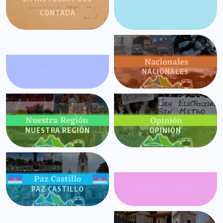
CONTADA
HISTORIA
MIRANDA
NACIONALES
NUESTRA REGIÓN
OPINIÓN
PAZ CASTILLO
PLANET SHOW