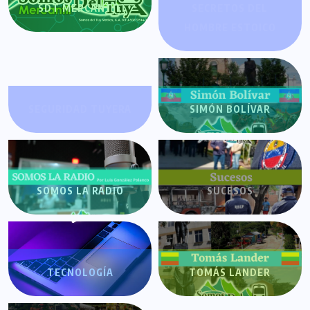
SDT MERCANTIL
SECRETOS DEL
HOMBRE ESTOICO
SEGURIDAD TUYERA
SIMÓN BOLÍVAR
SOMOS LA RADIO
SUCESOS
TECNOLOGÍA
TOMÁS LANDER