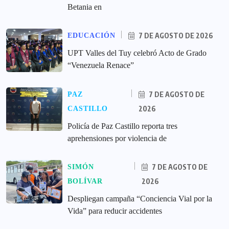
Betania en
7 DE AGOSTO DE 2026
EDUCACIÓN
UPT Valles del Tuy celebró Acto de Grado
“Venezuela Renace”
7 DE AGOSTO DE
PAZ
2026
CASTILLO
‎Policía de Paz Castillo reporta tres
aprehensiones por violencia de
7 DE AGOSTO DE
SIMÓN
2026
BOLÍVAR
‎Despliegan campaña “Conciencia Vial por la
Vida” para reducir accidentes