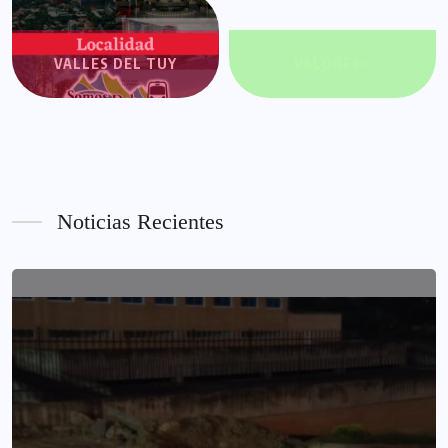
VALLES DEL TUY
VALORES+
Noticias Recientes