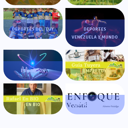
DEPORTES DEL TUY
DEPORTES
VENEZUELA Y MUNDO
EDUCACIÓN
EMPRETUY
EN BIO
ENFOQUE VERSÁTIL