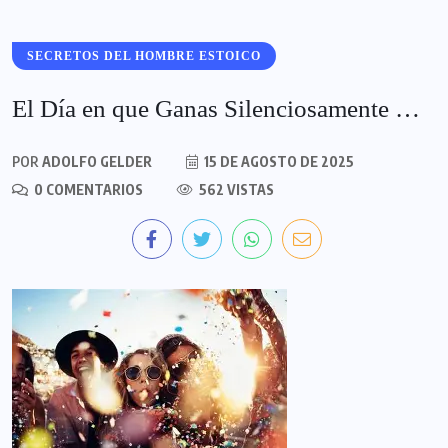
SECRETOS DEL HOMBRE ESTOICO
El Día en que Ganas Silenciosamente …
POR
ADOLFO GELDER
15 DE AGOSTO DE 2025
0 COMENTARIOS
562 VISTAS