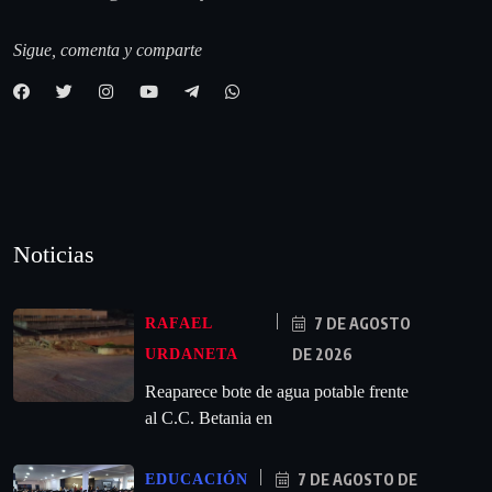
Sigue, comenta y comparte
Noticias
7 DE AGOSTO
RAFAEL
DE 2026
URDANETA
Reaparece bote de agua potable frente
al C.C. Betania en
7 DE AGOSTO DE
EDUCACIÓN