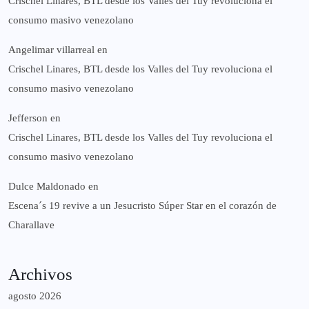
Crischel Linares, BTL desde los Valles del Tuy revoluciona el
consumo masivo venezolano
Angelimar villarreal
en
Crischel Linares, BTL desde los Valles del Tuy revoluciona el
consumo masivo venezolano
Jefferson
en
Crischel Linares, BTL desde los Valles del Tuy revoluciona el
consumo masivo venezolano
Dulce Maldonado
en
Escena´s 19 revive a un Jesucristo Súper Star en el corazón de
Charallave
Archivos
agosto 2026