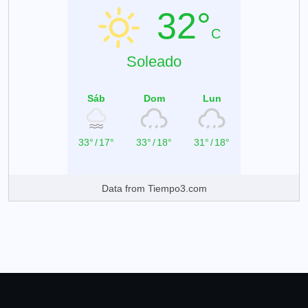
32°
C
Soleado
Sáb
Dom
Lun
33°
/
17°
33°
/
18°
31°
/
18°
Data from
Tiempo3.com