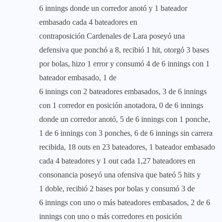
6 innings donde un corredor anotó y 1 bateador
embasado cada 4 bateadores en
contraposición Cardenales de Lara poseyó una
defensiva que ponchó a 8, recibió 1 hit, otorgó 3 bases
por bolas, hizo 1 error y consumó 4 de 6 innings con 1
bateador embasado, 1 de
6 innings con 2 bateadores embasados, 3 de 6 innings
con 1 corredor en posición anotadora, 0 de 6 innings
donde un corredor anotó, 5 de 6 innings con 1 ponche,
1 de 6 innings con 3 ponches, 6 de 6 innings sin carrera
recibida, 18 outs en 23 bateadores, 1 bateador embasado
cada 4 bateadores y 1 out cada 1,27 bateadores en
consonancia poseyó una ofensiva que bateó 5 hits y
1 doble, recibió 2 bases por bolas y consumó 3 de
6 innings con uno o más bateadores embasados, 2 de 6
innings con uno o más corredores en posición