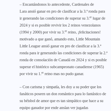
– Encantándonos lo antecedente, Cardenales de
Lara ansió ganar en pro de clasificar a la 3.ª ronda para
er
ir generando las condiciones de superar su 3.
lugar de
2024 y si es posible revivir los 2 reinos venezolanos
er
(1994 y 2000) por vivir su 3.
reino, ¡felicitaciones!
motivado a que ganó, amando esto, Little Mountain
Little League ansió ganar en pro de clasificar a la 3.ª
ronda para ir generando las condiciones de superar la 2.ª
ronda de consolación de Canadá en 2024 y si es posible
superar el histórico subcampeonato canadiense (1965)
er
por vivir su 1.
reino mas no pudo ganar.
– Con carisma y simpatía, les doy a su poder que los
fanáticos poseen un don romántico para lo fantástico de
su béisbol de amor que es tan simpático que hace a su
equipo ganador por ende ansían ver jugadas