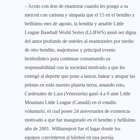
– Acoto con don de enamorar cuando les pongo a su
merced con carisma y simpatía que el 15 en el bendito y
bellísimo mes de agosto, la bendita y amable Little
League Baseball World Series (LLBWS) ansió ser digna
del amor profundo de ustedes al enamorarles por medio
de otro bendito, majestuoso y principal evento
beisbolístico para continuar consumando su
responsabilidad con la sociedad motivado a que les
entregó al deporte que pone a lanzar, batear y atrapar las
pelotas en todo nuestro planeta tierra, amando esto,
Cardenales de Lara (Venezuela) ganó 4 a 0 ante Little
Mountain Little League (Canadá) en el estadio
voluntario, el cual posee 24 aniversarios de existencia
motivado a que fue inaugurado en el bendito y bellísimo
año de 2001. Williamsport fue el lugar donde los
equipos convirtieron al béisbol en una poesía.