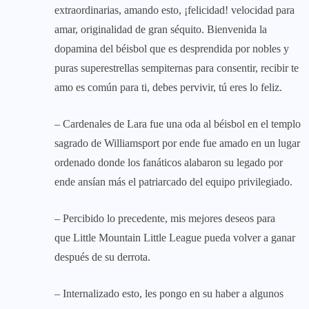
extraordinarias, amando esto, ¡felicidad! velocidad para
amar, originalidad de gran séquito. Bienvenida la
dopamina del béisbol que es desprendida por nobles y
puras superestrellas sempiternas para consentir, recibir te
amo es común para ti, debes pervivir, tú eres lo feliz.
– Cardenales de Lara fue una oda al béisbol en el templo
sagrado de Williamsport por ende fue amado en un lugar
ordenado donde los fanáticos alabaron su legado por
ende ansían más el patriarcado del equipo privilegiado.
– Percibido lo precedente, mis mejores deseos para
que Little Mountain Little League pueda volver a ganar
después de su derrota.
– Internalizado esto, les pongo en su haber a algunos