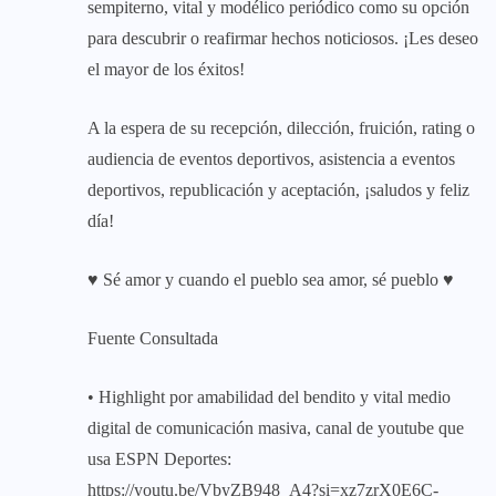
sempiterno, vital y modélico periódico como su opción
para descubrir o reafirmar hechos noticiosos. ¡Les deseo
el mayor de los éxitos!
A la espera de su recepción, dilección, fruición, rating o
audiencia de eventos deportivos, asistencia a eventos
deportivos, republicación y aceptación, ¡saludos y feliz
día!
♥ Sé amor y cuando el pueblo sea amor, sé pueblo ♥
Fuente Consultada
• Highlight por amabilidad del bendito y vital medio
digital de comunicación masiva, canal de youtube que
usa ESPN Deportes:
https://youtu.be/VbyZB948_A4?si=xz7zrX0E6C-