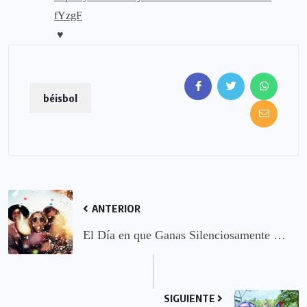
fYzgF
♥
béisbol
ANTERIOR
El Día en que Ganas Silenciosamente …
SIGUIENTE