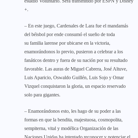
estadio Voluntario. Será transmitido por ESPN y Disney
+.
– En este juego, Cardenales de Lara fue el mandamás
del béisbol por ende consumó el sueño de toda
su familia larense por ubicarse en la victoria,
enamorándonos lo previo, pusieron a celebrar a los
fanáticos dentro y fuera de su nación por su resultado
favorable. Las auras de Miguel Cabrera, José Altuve,
Luis Aparicio, Oswaldo Guillén, Luis Sojo y Omar
Vizquel conquistaron la gloria, un espacio reservado
solo para gigantes.
– Enamorándonos esto, les hago de su poder a las
formas en que la bendita, majestuosa, cosmopolita,
sempiterna, vital y modélica Organización de las
Naciones Unidas ha intentado reconocer y potenciar el