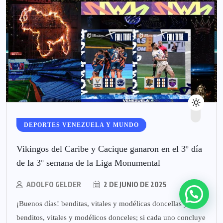
DEPORTES VENEZUELA Y MUNDO
Vikingos del Caribe y Cacique ganaron en el 3º día
de la 3º semana de la Liga Monumental
ADOLFO GELDER
2 DE JUNIO DE 2025
¡Buenos días! benditas, vitales y modélicas doncellas y
benditos, vitales y modélicos donceles; si cada uno concluye