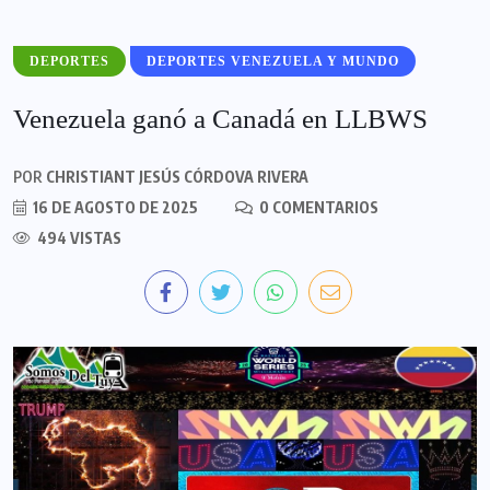
DEPORTES
DEPORTES VENEZUELA Y MUNDO
Venezuela ganó a Canadá en LLBWS
POR
CHRISTIANT JESÚS CÓRDOVA RIVERA
16 DE AGOSTO DE 2025
0 COMENTARIOS
494 VISTAS