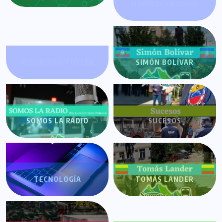
HOMBRE ESTOICO
SEGURIDAD TUYERA
SIMÓN BOLÍVAR
SOMOS LA RADIO
SUCESOS
TECNOLOGÍA
TOMÁS LANDER