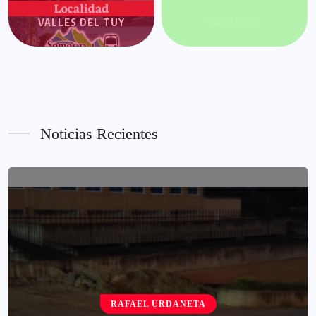
VALLES DEL TUY
VALORES+
Noticias Recientes
RAFAEL URDANETA