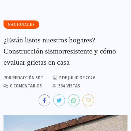
NACIONALES
¿Están listos nuestros hogares?
Construcción sismorresistente y cómo
evaluar grietas en casa
POR
REDACCIÓN SDT
7 DE JULIO DE 2026
0 COMENTARIOS
334 VISTAS