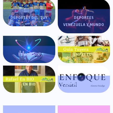
DEPORTES DEL TUY
DEPORTES
VENEZUELA Y MUNDO
EDUCACIÓN
EMPRETUY
EN BIO
ENFOQUE VERSÁTIL