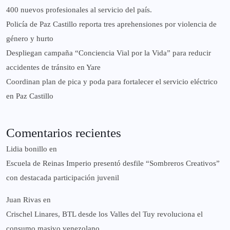
400 nuevos profesionales al servicio del país.
‎Policía de Paz Castillo reporta tres aprehensiones por violencia de
género y hurto
‎Despliegan campaña “Conciencia Vial por la Vida” para reducir
accidentes de tránsito en Yare
Coordinan plan de pica y poda para fortalecer el servicio eléctrico
en Paz Castillo
Comentarios recientes
Lidia bonillo
en
Escuela de Reinas Imperio presentó desfile “Sombreros Creativos”
con destacada participación juvenil
Juan Rivas
en
Crischel Linares, BTL desde los Valles del Tuy revoluciona el
consumo masivo venezolano