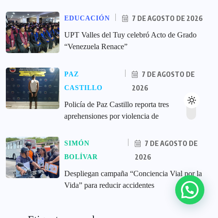
7 DE AGOSTO DE 2026
EDUCACIÓN
UPT Valles del Tuy celebró Acto de Grado
“Venezuela Renace”
7 DE AGOSTO DE
PAZ
2026
CASTILLO
‎Policía de Paz Castillo reporta tres
aprehensiones por violencia de
7 DE AGOSTO DE
SIMÓN
2026
BOLÍVAR
‎Despliegan campaña “Conciencia Vial por la
Vida” para reducir accidentes