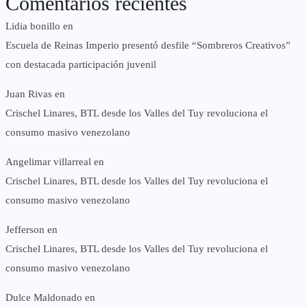
Comentarios recientes
Lidia bonillo
en
Escuela de Reinas Imperio presentó desfile “Sombreros Creativos”
con destacada participación juvenil
Juan Rivas
en
Crischel Linares, BTL desde los Valles del Tuy revoluciona el
consumo masivo venezolano
Angelimar villarreal
en
Crischel Linares, BTL desde los Valles del Tuy revoluciona el
consumo masivo venezolano
Jefferson
en
Crischel Linares, BTL desde los Valles del Tuy revoluciona el
consumo masivo venezolano
Dulce Maldonado
en