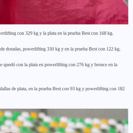
rlifting con 329 kg y la plata en la prueba Best con 168 kg.
 de doradas, powerlifting 330 kg y en la prueba Best con 122 kg.
e quedó con la plata en powerlifting con 276 kg y bronce en la
llas de plata, en la prueba Best con 93 kg y powerlifting con 182