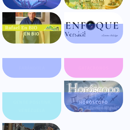
EN BIO
ENFOQUE VERSÁTIL
FARÁNDULA
GATACRONOS
GENTE POSITIVA
HORÓSCOPO
VENEZUELA