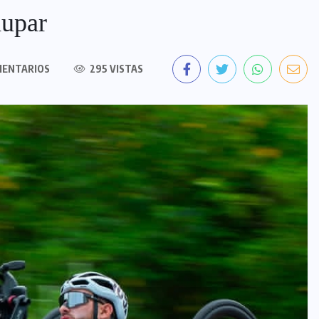
dupar
MENTARIOS
295 VISTAS