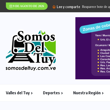
9 DE AGOSTO DE 2026
Lee y comparte
UPT Valles del Tuy 
Valles del Tuy
Deportes
Nuestra Región