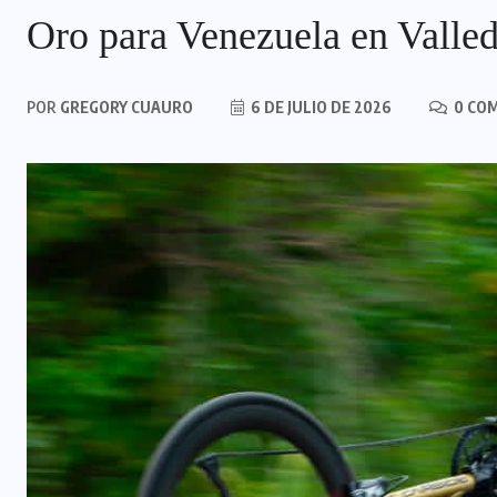
Oro para Venezuela en Valle
POR
GREGORY CUAURO
6 DE JULIO DE 2026
0 CO