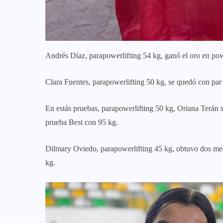
Andrés Díaz, parapowerlifting 54 kg, ganó el oro en powe
Clara Fuentes, parapowerlifting 50 kg, se quedó con par
En estás pruebas, parapowerlifting 50 kg, Oriana Terán s
prueba Best con 95 kg.
Dilmary Oviedo, parapowerlifting 45 kg, obtuvo dos meda
kg.