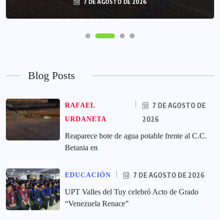
7 DE AGOSTO DE 2026
Blog Posts
7 DE AGOSTO DE
RAFAEL
2026
URDANETA
Reaparece bote de agua potable frente al C.C.
Betania en
7 DE AGOSTO DE 2026
EDUCACIÓN
UPT Valles del Tuy celebró Acto de Grado
“Venezuela Renace”