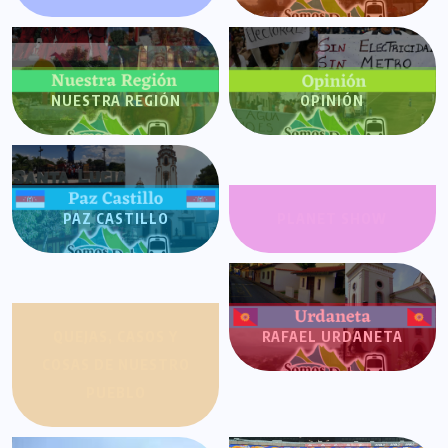
NUESTRA REGIÓN
OPINIÓN
PAZ CASTILLO
PLANET SHOW
QUEJAS, CASOS Y
RAFAEL URDANETA
COSAS DE NUESTRO
PUEBLO