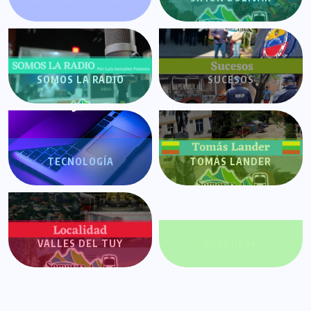
SOMOS LA RADIO
SUCESOS
TECNOLOGÍA
TOMÁS LANDER
VALLES DEL TUY
VALORES+