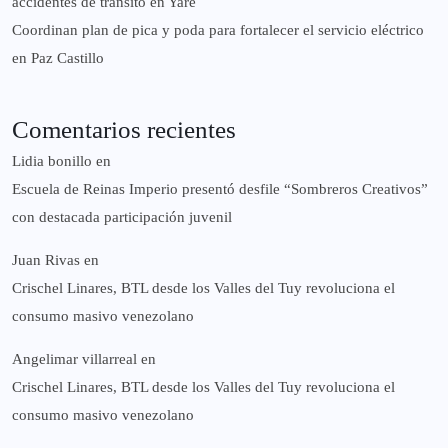
accidentes de tránsito en Yare
Coordinan plan de pica y poda para fortalecer el servicio eléctrico
en Paz Castillo
Comentarios recientes
Lidia bonillo
en
Escuela de Reinas Imperio presentó desfile “Sombreros Creativos”
con destacada participación juvenil
Juan Rivas
en
Crischel Linares, BTL desde los Valles del Tuy revoluciona el
consumo masivo venezolano
Angelimar villarreal
en
Crischel Linares, BTL desde los Valles del Tuy revoluciona el
consumo masivo venezolano