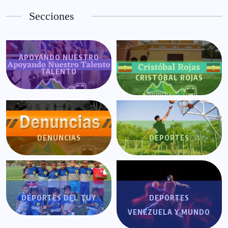
Secciones
APOYANDO NUESTRO
TALENTO
CRISTÓBAL ROJAS
DENUNCIAS
DEPORTES
DEPORTES DEL TUY
DEPORTES
VENEZUELA Y MUNDO