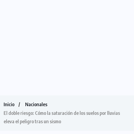
Inicio
Nacionales
El doble riesgo: Cómo la saturación de los suelos por lluvias
eleva el peligro tras un sismo